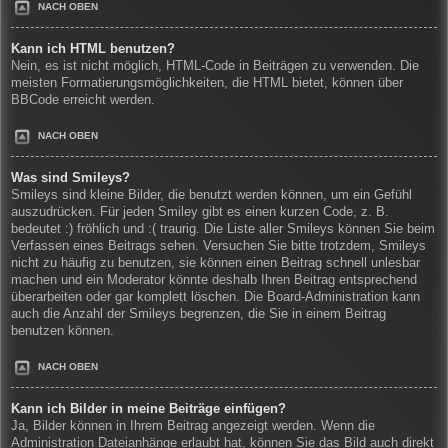
NACH OBEN
Kann ich HTML benutzen?
Nein, es ist nicht möglich, HTML-Code in Beiträgen zu verwenden. Die
meisten Formatierungsmöglichkeiten, die HTML bietet, können über
BBCode erreicht werden.
NACH OBEN
Was sind Smileys?
Smileys sind kleine Bilder, die benutzt werden können, um ein Gefühl
auszudrücken. Für jeden Smiley gibt es einen kurzen Code, z. B.
bedeutet :) fröhlich und :( traurig. Die Liste aller Smileys können Sie beim
Verfassen eines Beitrags sehen. Versuchen Sie bitte trotzdem, Smileys
nicht zu häufig zu benutzen, sie können einen Beitrag schnell unlesbar
machen und ein Moderator könnte deshalb Ihren Beitrag entsprechend
überarbeiten oder gar komplett löschen. Die Board-Administration kann
auch die Anzahl der Smileys begrenzen, die Sie in einem Beitrag
benutzen können.
NACH OBEN
Kann ich Bilder in meine Beiträge einfügen?
Ja, Bilder können in Ihrem Beitrag angezeigt werden. Wenn die
Administration Dateianhänge erlaubt hat, können Sie das Bild auch direkt