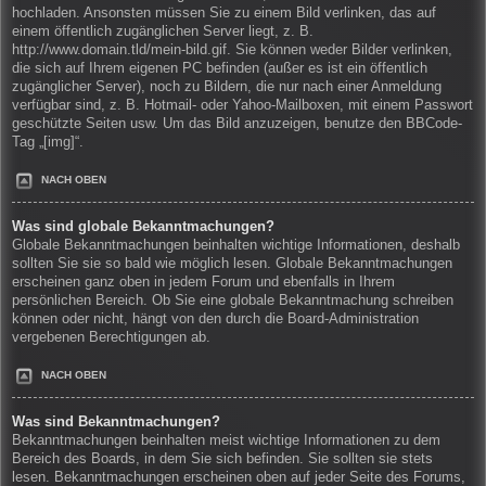
hochladen. Ansonsten müssen Sie zu einem Bild verlinken, das auf
einem öffentlich zugänglichen Server liegt, z. B.
http://www.domain.tld/mein-bild.gif. Sie können weder Bilder verlinken,
die sich auf Ihrem eigenen PC befinden (außer es ist ein öffentlich
zugänglicher Server), noch zu Bildern, die nur nach einer Anmeldung
verfügbar sind, z. B. Hotmail- oder Yahoo-Mailboxen, mit einem Passwort
geschützte Seiten usw. Um das Bild anzuzeigen, benutze den BBCode-
Tag „[img]“.
NACH OBEN
Was sind globale Bekanntmachungen?
Globale Bekanntmachungen beinhalten wichtige Informationen, deshalb
sollten Sie sie so bald wie möglich lesen. Globale Bekanntmachungen
erscheinen ganz oben in jedem Forum und ebenfalls in Ihrem
persönlichen Bereich. Ob Sie eine globale Bekanntmachung schreiben
können oder nicht, hängt von den durch die Board-Administration
vergebenen Berechtigungen ab.
NACH OBEN
Was sind Bekanntmachungen?
Bekanntmachungen beinhalten meist wichtige Informationen zu dem
Bereich des Boards, in dem Sie sich befinden. Sie sollten sie stets
lesen. Bekanntmachungen erscheinen oben auf jeder Seite des Forums,