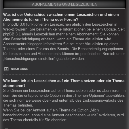
ABONNEMENTS UND LESEZEICHEN
Was ist der Unterschied zwischen einem Lesezeichen und einem
Abonnements für ein Thema oder Forum?
In phpBB 3.0 funktionierten Lesezeichen ähnlich den Lesezeichen in
Web-Browsern: Sie bekamen keine Informationen bei einem Update. Seit
phpBB 3.1 ähneln Lesezeichen mehr einem Abonnement: Sie können
eine Benachrichtigung erhalten, wenn ein Thema aktualisiert wird.
Abonnements hingegen informieren Sie bei einer Aktualisierung eines
Themas oder eines Forums des Boards. Die Benachrichtigungsoptionen
für Lesezeichen und Abonnements können im persönlichen Bereich unter
„Benachrichtigungen einstellen“ geändert werden.
NACH OBEN
Wie kann ich ein Lesezeichen auf ein Thema setzen oder ein Thema
abonnieren?
Sie können ein Lesezeichen auf ein Thema setzen oder es abonnieren, in
dem Sie die entsprechende Option in den „Themen-Optionen“ auswählen,
die sich normalerweise ober- und unterhalb des Diskussionsverlaufs des
Themas befinden.
Wenn Sie bei der Antwort auf ein Thema die Option „Mich
benachrichtigen, sobald eine Antwort geschrieben wurde“ aktivieren, wird
das Thema ebenfalls für Sie abonniert.