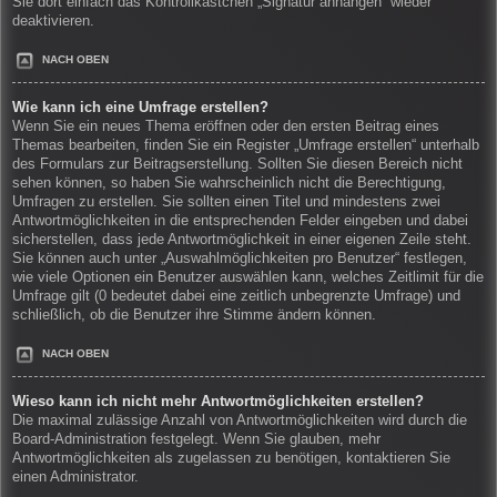
Sie dort einfach das Kontrollkästchen „Signatur anhängen“ wieder
deaktivieren.
NACH OBEN
Wie kann ich eine Umfrage erstellen?
Wenn Sie ein neues Thema eröffnen oder den ersten Beitrag eines
Themas bearbeiten, finden Sie ein Register „Umfrage erstellen“ unterhalb
des Formulars zur Beitragserstellung. Sollten Sie diesen Bereich nicht
sehen können, so haben Sie wahrscheinlich nicht die Berechtigung,
Umfragen zu erstellen. Sie sollten einen Titel und mindestens zwei
Antwortmöglichkeiten in die entsprechenden Felder eingeben und dabei
sicherstellen, dass jede Antwortmöglichkeit in einer eigenen Zeile steht.
Sie können auch unter „Auswahlmöglichkeiten pro Benutzer“ festlegen,
wie viele Optionen ein Benutzer auswählen kann, welches Zeitlimit für die
Umfrage gilt (0 bedeutet dabei eine zeitlich unbegrenzte Umfrage) und
schließlich, ob die Benutzer ihre Stimme ändern können.
NACH OBEN
Wieso kann ich nicht mehr Antwortmöglichkeiten erstellen?
Die maximal zulässige Anzahl von Antwortmöglichkeiten wird durch die
Board-Administration festgelegt. Wenn Sie glauben, mehr
Antwortmöglichkeiten als zugelassen zu benötigen, kontaktieren Sie
einen Administrator.