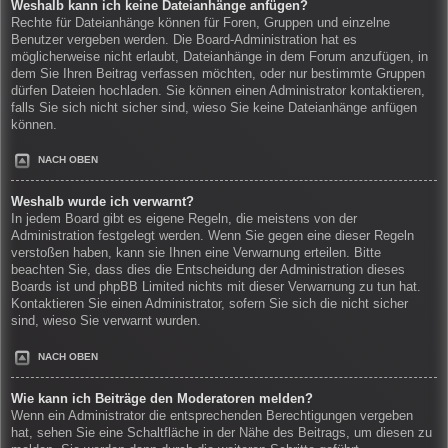
Weshalb kann ich keine Dateianhänge anfügen?
Rechte für Dateianhänge können für Foren, Gruppen und einzelne
Benutzer vergeben werden. Die Board-Administration hat es
möglicherweise nicht erlaubt, Dateianhänge in dem Forum anzufügen, in
dem Sie Ihren Beitrag verfassen möchten, oder nur bestimmte Gruppen
dürfen Dateien hochladen. Sie können einen Administrator kontaktieren,
falls Sie sich nicht sicher sind, wieso Sie keine Dateianhänge anfügen
können.
NACH OBEN
Weshalb wurde ich verwarnt?
In jedem Board gibt es eigene Regeln, die meistens von der
Administration festgelegt werden. Wenn Sie gegen eine dieser Regeln
verstoßen haben, kann sie Ihnen eine Verwarnung erteilen. Bitte
beachten Sie, dass dies die Entscheidung der Administration dieses
Boards ist und phpBB Limited nichts mit dieser Verwarnung zu tun hat.
Kontaktieren Sie einen Administrator, sofern Sie sich die nicht sicher
sind, wieso Sie verwarnt wurden.
NACH OBEN
Wie kann ich Beiträge den Moderatoren melden?
Wenn ein Administrator die entsprechenden Berechtigungen vergeben
hat, sehen Sie eine Schaltfläche in der Nähe des Beitrags, um diesen zu