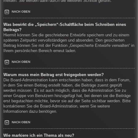
melden. Sie werden dann durch die weiteren Schritte geführt.
NACH OBEN
Was bewirkt die „Speichern“-Schaltfläche beim Schreiben eines
Beitrags?
Hiermit können Sie die geschriebene Entwürfe speichern und zu einem
späteren Zeitpunkt vervollständigen und absenden. Den gesicherten
Beitrag können Sie mit der Funktion „Gespeicherte Entwürfe verwalten“ in
Ihrem persönlichen Bereich erneut laden.
NACH OBEN
Warum muss mein Beitrag erst freigegeben werden?
Die Board-Administration kann entschieden haben, dass in dem Forum,
in dem Sie einen Beitrag erstellt haben, die Beiträge zuerst geprüft
werden müssen. Es ist auch möglich, dass die Administration Sie zu
einer Gruppe von Benutzern hinzugefügt hat, bei denen sie die Beiträge
erst begutachten möchte, bevor sie auf der Seite sichtbar werden. Bitte
kontaktieren Sie die Board-Administration, wenn Sie weitere
Informationen dazu benötigen.
NACH OBEN
Wie markiere ich ein Thema als neu?