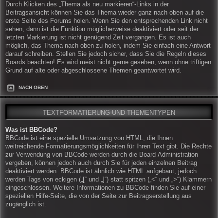
Durch Klicken des „Thema als neu markieren“-Links in der
Beitragsansicht können Sie das Thema wieder ganz nach oben auf die
erste Seite des Forums holen. Wenn Sie den entsprechenden Link nicht
sehen, dann ist die Funktion möglicherweise deaktiviert oder seit der
letzten Markierung ist nicht genügend Zeit vergangen. Es ist auch
möglich, das Thema nach oben zu holen, indem Sie einfach eine Antwort
darauf schreiben. Stellen Sie jedoch sicher, dass Sie die Regeln dieses
Boards beachten! Es wird meist nicht gerne gesehen, wenn ohne triftigen
Grund auf alte oder abgeschlossene Themen geantwortet wird.
NACH OBEN
TEXTFORMATIERUNG UND THEMENTYPEN
Was ist BBCode?
BBCode ist eine spezielle Umsetzung von HTML, die Ihnen
weitreichende Formatierungsmöglichkeiten für Ihren Text gibt. Die Rechte
zur Verwendung von BBCode werden durch die Board-Administration
vergeben, können jedoch auch durch Sie für jeden einzelnen Beitrag
deaktiviert werden. BBCode ist ähnlich wie HTML aufgebaut, jedoch
werden Tags von eckigen („[“ und „]“) statt spitzen („<“ und „>“) Klammern
eingeschlossen. Weitere Informationen zu BBCode finden Sie auf einer
speziellen Hilfe-Seite, die von der Seite zur Beitragserstellung aus
zugänglich ist.