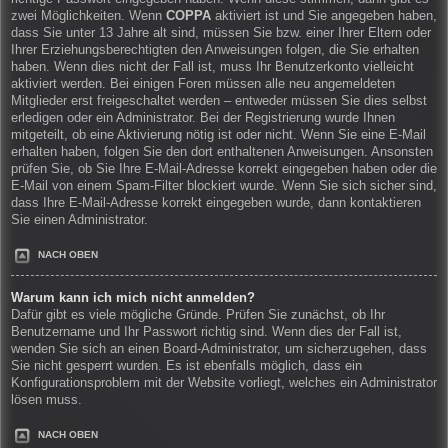
zwei Möglichkeiten. Wenn
COPPA
aktiviert ist und Sie angegeben haben,
dass Sie unter 13 Jahre alt sind, müssen Sie bzw. einer Ihrer Eltern oder
Ihrer Erziehungsberechtigten den Anweisungen folgen, die Sie erhalten
haben. Wenn dies nicht der Fall ist, muss Ihr Benutzerkonto vielleicht
aktiviert werden. Bei einigen Foren müssen alle neu angemeldeten
Mitglieder erst freigeschaltet werden – entweder müssen Sie dies selbst
erledigen oder ein Administrator. Bei der Registrierung wurde Ihnen
mitgeteilt, ob eine Aktivierung nötig ist oder nicht. Wenn Sie eine E-Mail
erhalten haben, folgen Sie den dort enthaltenen Anweisungen. Ansonsten
prüfen Sie, ob Sie Ihre E-Mail-Adresse korrekt eingegeben haben oder die
E-Mail von einem Spam-Filter blockiert wurde. Wenn Sie sich sicher sind,
dass Ihre E-Mail-Adresse korrekt eingegeben wurde, dann kontaktieren
Sie einen Administrator.
NACH OBEN
Warum kann ich mich nicht anmelden?
Dafür gibt es viele mögliche Gründe. Prüfen Sie zunächst, ob Ihr
Benutzername und Ihr Passwort richtig sind. Wenn dies der Fall ist,
wenden Sie sich an einen Board-Administrator, um sicherzugehen, dass
Sie nicht gesperrt wurden. Es ist ebenfalls möglich, dass ein
Konfigurationsproblem mit der Website vorliegt, welches ein Administrator
lösen muss.
NACH OBEN