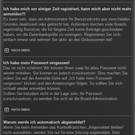
Ich habe mich vor einiger Zeit registriert, kann mich aber nicht mehr
anmelden?!
Es kann sein, dass ein Administrator Ihr Benutzerkonto aus verschieden
Gründen deaktiviert oder gelöscht hat. Außerdem löschen viele Boards
regelmäßig Benutzer, die für längere Zeit keine Beiträge geschrieben
haben, um die Datenbankgröße zu verringern. Registrieren Sie sich
einfach erneut und nehmen Sie aktiv an den Diskussionen teil!
NACH OBEN
Ich habe mein Passwort vergessen!
Das ist nicht schlimm! Wir können Ihnen zwar Ihr altes Passwort nicht
wieder mitteilen, Sie können es jedoch zurücksetzen. Dies machen Sie,
indem Sie auf der Anmelde-Seite auf „Ich habe mein Passwort
vergessen“ klicken und den Anweisungen folgen. So sollten Sie sich
schnell wieder anmelden können.
Sollten Sie trotzdem nicht in der Lage sein, Ihr Passwort
zurückzusetzen, so wenden Sie sich an die Board-Administration.
NACH OBEN
Warum werde ich automatisch abgemeldet?
Wenn Sie beim Anmelden das Kontrollkästchen „Angemeldet bleiben“
nicht auswählen, werden Sie nur für eine Sitzung angemeldet. Dies