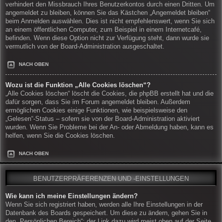
verhindert den Missbrauch Ihres Benutzerkontos durch einen Dritten. Um
angemeldet zu bleiben, können Sie das Kästchen „Angemeldet bleiben“
beim Anmelden auswählen. Dies ist nicht empfehlenswert, wenn Sie sich
an einem öffentlichen Computer, zum Beispiel in einem Internetcafé,
befinden. Wenn diese Option nicht zur Verfügung steht, dann wurde sie
vermutlich von der Board-Administration ausgeschaltet.
NACH OBEN
Wozu ist die Funktion „Alle Cookies löschen“?
„Alle Cookies löschen“ löscht die Cookies, die phpBB erstellt hat und die
dafür sorgen, dass Sie im Forum angemeldet bleiben. Außerdem
ermöglichen Cookies einige Funktionen, wie beispielsweise den
„Gelesen“-Status – sofern sie von der Board-Administration aktiviert
wurden. Wenn Sie Probleme bei der An- oder Abmeldung haben, kann es
helfen, wenn Sie die Cookies löschen.
NACH OBEN
BENUTZERPRÄFERENZEN UND -EINSTELLUNGEN
Wie kann ich meine Einstellungen ändern?
Wenn Sie sich registriert haben, werden alle Ihre Einstellungen in der
Datenbank des Boards gespeichert. Um diese zu ändern, gehen Sie in
den „Persönlichen Bereich“; der Link dazu wird meist oben auf der Seite