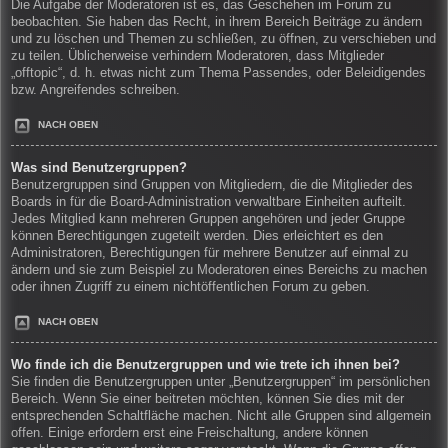
Die Aufgabe der Moderatoren ist es, das Geschehen im Forum zu
beobachten. Sie haben das Recht, in ihrem Bereich Beiträge zu ändern
und zu löschen und Themen zu schließen, zu öffnen, zu verschieben und
zu teilen. Üblicherweise verhindern Moderatoren, dass Mitglieder
„offtopic“, d. h. etwas nicht zum Thema Passendes, oder Beleidigendes
bzw. Angreifendes schreiben.
NACH OBEN
Was sind Benutzergruppen?
Benutzergruppen sind Gruppen von Mitgliedern, die die Mitglieder des
Boards in für die Board-Administration verwaltbare Einheiten aufteilt.
Jedes Mitglied kann mehreren Gruppen angehören und jeder Gruppe
können Berechtigungen zugeteilt werden. Dies erleichtert es den
Administratoren, Berechtigungen für mehrere Benutzer auf einmal zu
ändern und sie zum Beispiel zu Moderatoren eines Bereichs zu machen
oder ihnen Zugriff zu einem nichtöffentlichen Forum zu geben.
NACH OBEN
Wo finde ich die Benutzergruppen und wie trete ich ihnen bei?
Sie finden die Benutzergruppen unter „Benutzergruppen“ im persönlichen
Bereich. Wenn Sie einer beitreten möchten, können Sie dies mit der
entsprechenden Schaltfläche machen. Nicht alle Gruppen sind allgemein
offen. Einige erfordern erst eine Freischaltung, andere können