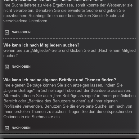
Warum bekomme ich bei der Suche eine leere Seite?
Ihre Suche lieferte zu viele Ergebnisse, somit konnte der Webserver sie
nicht verarbeiten. Benutzen Sie die erweiterte Suche und geben Sie
spezifischere Suchbegriffe ein oder beschränken Sie die Suche auf
verschiedene Unterforen.
NACH OBEN
Wie kann ich nach Mitgliedern suchen?
Gehen Sie zur „Mitglieder“-Seite und klicken Sie auf „Nach einem Mitglied
suchen“.
NACH OBEN
Wie kann ich meine eigenen Beiträge und Themen finden?
Ihre eigenen Beiträge können Sie sich anzeigen lassen, indem Sie
„Eigene Beiträge“ im Schnellzugriff oben auf der Boardseite auswählen.
Alternativ können Sie auch „Ihre Beiträge anzeigen“ in Ihrem persönlichen
Bereich oder „Beiträge des Benutzers suchen“ auf Ihrer eigenen
Profilseite verwenden. Benutzen Sie die erweiterte Suche, um nach von
Ihnen erstellen Themen zu suchen. Tragen Sie dort die entsprechenden
Optionen in die Suchmaske ein.
NACH OBEN