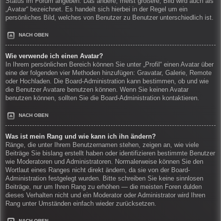
Status im Forum angeben. Das andere, meist größere, Bild wird auch als
„Avatar“ bezeichnet. Es handelt sich hierbei in der Regel um ein
persönliches Bild, welches von Benutzer zu Benutzer unterschiedlich ist.
NACH OBEN
Wie verwende ich einen Avatar?
In Ihrem persönlichen Bereich können Sie unter „Profil“ einen Avatar über
eine der folgenden vier Methoden hinzufügen: Gravatar, Galerie, Remote
oder Hochladen. Die Board-Administration kann bestimmen, ob und wie
die Benutzer Avatare benutzen können. Wenn Sie keinen Avatar
benutzen können, sollten Sie die Board-Administration kontaktieren.
NACH OBEN
Was ist mein Rang und wie kann ich ihn ändern?
Ränge, die unter Ihrem Benutzernamen stehen, zeigen an, wie viele
Beiträge Sie bislang erstellt haben oder identifizieren bestimmte Benutzer
wie Moderatoren und Administratoren. Normalerweise können Sie den
Wortlaut eines Ranges nicht direkt ändern, da sie von der Board-
Administration festgelegt wurden. Bitte schreiben Sie keine sinnlosen
Beiträge, nur um Ihren Rang zu erhöhen — die meisten Foren dulden
dieses Verhalten nicht und ein Moderator oder Administrator wird Ihren
Rang unter Umständen einfach wieder zurücksetzen.
NACH OBEN