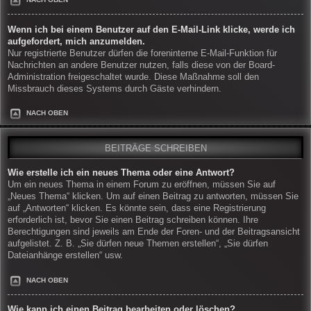
Wenn ich bei einem Benutzer auf den E-Mail-Link klicke, werde ich
aufgefordert, mich anzumelden.
Nur registrierte Benutzer dürfen die foreninterne E-Mail-Funktion für
Nachrichten an andere Benutzer nutzen, falls diese von der Board-
Administration freigeschaltet wurde. Diese Maßnahme soll den
Missbrauch dieses Systems durch Gäste verhindern.
NACH OBEN
BEITRÄGE SCHREIBEN
Wie erstelle ich ein neues Thema oder eine Antwort?
Um ein neues Thema in einem Forum zu eröffnen, müssen Sie auf
„Neues Thema“ klicken. Um auf einen Beitrag zu antworten, müssen Sie
auf „Antworten“ klicken. Es könnte sein, dass eine Registrierung
erforderlich ist, bevor Sie einen Beitrag schreiben können. Ihre
Berechtigungen sind jeweils am Ende der Foren- und der Beitragsansicht
aufgelistet. Z. B. „Sie dürfen neue Themen erstellen“, „Sie dürfen
Dateianhänge erstellen“ usw.
NACH OBEN
Wie kann ich einen Beitrag bearbeiten oder löschen?