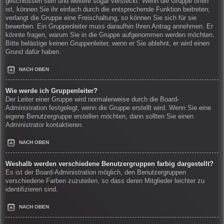
geschlossen sein und weitere sogar versteckt. Wenn die Gruppe offen
ist, können Sie ihr einfach durch die entsprechende Funktion beitreten;
verlangt die Gruppe eine Freischaltung, so können Sie sich für sie
bewerben. Ein Gruppenleiter muss daraufhin Ihren Antrag annehmen. Er
könnte fragen, warum Sie in die Gruppe aufgenommen werden möchten.
Bitte belästige keinen Gruppenleiter, wenn er Sie ablehnt, er wird einen
Grund dafür haben.
NACH OBEN
Wie werde ich Gruppenleiter?
Der Leiter einer Gruppe wird normalerweise durch die Board-
Administration festgelegt, wenn die Gruppe erstellt wird. Wenn Sie eine
eigene Benutzergruppe erstellen möchten, dann sollten Sie einen
Administrator kontaktieren.
NACH OBEN
Weshalb werden verschiedene Benutzergruppen farbig dargestellt?
Es ist der Board-Administration möglich, den Benutzergruppen
verschiedene Farben zuzuteilen, so dass deren Mitglieder leichter zu
identifizieren sind.
NACH OBEN