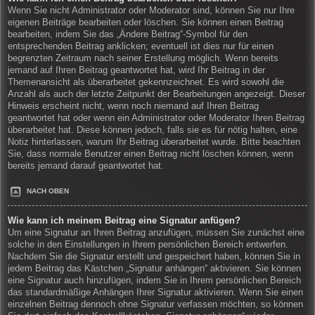
Wenn Sie nicht Administrator oder Moderator sind, können Sie nur Ihre
eigenen Beiträge bearbeiten oder löschen. Sie können einen Beitrag
bearbeiten, indem Sie das „Ändere Beitrag“-Symbol für den
entsprechenden Beitrag anklicken; eventuell ist dies nur für einen
begrenzten Zeitraum nach seiner Erstellung möglich. Wenn bereits
jemand auf Ihren Beitrag geantwortet hat, wird Ihr Beitrag in der
Themenansicht als überarbeitet gekennzeichnet. Es wird sowohl die
Anzahl als auch der letzte Zeitpunkt der Bearbeitungen angezeigt. Dieser
Hinweis erscheint nicht, wenn noch niemand auf Ihren Beitrag
geantwortet hat oder wenn ein Administrator oder Moderator Ihren Beitrag
überarbeitet hat. Diese können jedoch, falls sie es für nötig halten, eine
Notiz hinterlassen, warum Ihr Beitrag überarbeitet wurde. Bitte beachten
Sie, dass normale Benutzer einen Beitrag nicht löschen können, wenn
bereits jemand darauf geantwortet hat.
NACH OBEN
Wie kann ich meinem Beitrag eine Signatur anfügen?
Um eine Signatur an Ihren Beitrag anzufügen, müssen Sie zunächst eine
solche in den Einstellungen in Ihrem persönlichen Bereich entwerfen.
Nachdem Sie die Signatur erstellt und gespeichert haben, können Sie in
jedem Beitrag das Kästchen „Signatur anhängen“ aktivieren. Sie können
eine Signatur auch hinzufügen, indem Sie in Ihrem persönlichen Bereich
das standardmäßige Anhängen Ihrer Signatur aktivieren. Wenn Sie einen
einzelnen Beitrag dennoch ohne Signatur verfassen möchten, so können