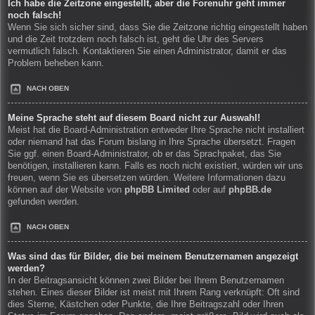
Ich habe die Zeitzone eingestellt, aber die Forenuhr geht immer
noch falsch!
Wenn Sie sich sicher sind, dass Sie die Zeitzone richtig eingestellt haben
und die Zeit trotzdem noch falsch ist, geht die Uhr des Servers
vermutlich falsch. Kontaktieren Sie einen Administrator, damit er das
Problem beheben kann.
NACH OBEN
Meine Sprache steht auf diesem Board nicht zur Auswahl!
Meist hat die Board-Administration entweder Ihre Sprache nicht installiert
oder niemand hat das Forum bislang in Ihre Sprache übersetzt. Fragen
Sie ggf. einen Board-Administrator, ob er das Sprachpaket, das Sie
benötigen, installieren kann. Falls es noch nicht existiert, würden wir uns
freuen, wenn Sie es übersetzen würden. Weitere Informationen dazu
können auf der Website von
phpBB Limited
oder auf
phpBB.de
gefunden werden.
NACH OBEN
Was sind das für Bilder, die bei meinem Benutzernamen angezeigt
werden?
In der Beitragsansicht können zwei Bilder bei Ihrem Benutzernamen
stehen. Eines dieser Bilder ist meist mit Ihrem Rang verknüpft: Oft sind
dies Sterne, Kästchen oder Punkte, die Ihre Beitragszahl oder Ihren