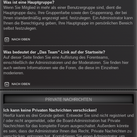
Was ist eine Hauptgruppe?
Wenn Sie Mitglied in mehr als einer Benutzergruppe sind, dient die
Hauptgruppe dazu, Ihre Gruppenfarbe sowie den Gruppenrang, der bei
Ihnen standardmäßig angezeigt wird, festzulegen. Ein Administrator kann
Ihnen die Berechtigung geben, Ihre Hauptgruppe im persönlichen Bereich
selbst festzulegen.
NACH OBEN
Was bedeutet der „Das Team“-Link auf der Startseite?
Auf dieser Seite finden Sie eine Auflistung des Forenteams,
einschließlich der Administratoren und der Moderatoren. Sie finden hier
auch weitere Informationen wie die Foren, die diese im Einzelnen
moderieren.
NACH OBEN
PRIVATE NACHRICHTEN
Ich kann keine Privaten Nachrichten verschicken!
Hierfür kann es drei Gründe geben: Entweder Sie sind nicht registriert und
/ oder nicht angemeldet, oder die Board-Administration hat Private
Nachrichten für das komplette Forum ausgeschaltet. Außerdem könnte
es sein, dass der Administrator Ihnen das Recht, Private Nachrichten zu
verschicken, entzogen hat. Kontaktieren Sie einen Administrator, um