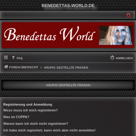
BENEDETTAS-WORLD.DE
SU
FAQ
ANMELDEN
FOREN-ÜBERSICHT
HÄUFIG GESTELLTE FRAGEN
HÄUFIG GESTELLTE FRAGEN
Registrierung und Anmeldung
Wozu muss ich mich registrieren?
Was ist COPPA?
Warum kann ich mich nicht registrieren?
Ich habe mich registriert, kann mich aber nicht anmelden!