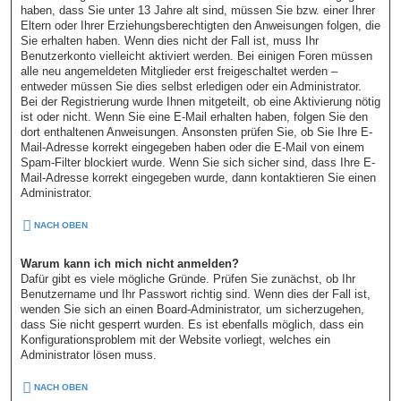
haben, dass Sie unter 13 Jahre alt sind, müssen Sie bzw. einer Ihrer
Eltern oder Ihrer Erziehungsberechtigten den Anweisungen folgen, die
Sie erhalten haben. Wenn dies nicht der Fall ist, muss Ihr
Benutzerkonto vielleicht aktiviert werden. Bei einigen Foren müssen
alle neu angemeldeten Mitglieder erst freigeschaltet werden –
entweder müssen Sie dies selbst erledigen oder ein Administrator.
Bei der Registrierung wurde Ihnen mitgeteilt, ob eine Aktivierung nötig
ist oder nicht. Wenn Sie eine E-Mail erhalten haben, folgen Sie den
dort enthaltenen Anweisungen. Ansonsten prüfen Sie, ob Sie Ihre E-
Mail-Adresse korrekt eingegeben haben oder die E-Mail von einem
Spam-Filter blockiert wurde. Wenn Sie sich sicher sind, dass Ihre E-
Mail-Adresse korrekt eingegeben wurde, dann kontaktieren Sie einen
Administrator.
NACH OBEN
Warum kann ich mich nicht anmelden?
Dafür gibt es viele mögliche Gründe. Prüfen Sie zunächst, ob Ihr
Benutzername und Ihr Passwort richtig sind. Wenn dies der Fall ist,
wenden Sie sich an einen Board-Administrator, um sicherzugehen,
dass Sie nicht gesperrt wurden. Es ist ebenfalls möglich, dass ein
Konfigurationsproblem mit der Website vorliegt, welches ein
Administrator lösen muss.
NACH OBEN