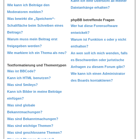
Kann ich eine Übersicht all meiner
Wie kann ich Beiträge den
Dateianhänge erhalten?
Moderatoren melden?
Was bewirkt die „Speichern“-
phpBB betreffende Fragen
Schaltfläche beim Schreiben eines
Wer hat diese Forensoftware
Beitrags?
entwickelt?
Warum muss mein Beitrag erst
Warum ist Funktion x oder y nicht
freigegeben werden?
enthalten?
Wie markiere ich ein Thema als neu?
An wen soll ich mich wenden, falls
es Beschwerden oder juristische
Textformatierung und Thementypen
Anfragen zu diesem Forum gibt?
Was ist BBCode?
Wie kann ich einen Administrator
Kann ich HTML benutzen?
des Boards kontaktieren?
Was sind Smileys?
Kann ich Bilder in meine Beiträge
einfügen?
Was sind globale
Bekanntmachungen?
Was sind Bekanntmachungen?
Was sind wichtige Themen?
Was sind geschlossene Themen?