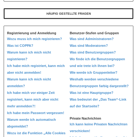
HÄUFIG GESTELLTE FRAGEN
Registrierung und Anmeldung
Benutzer-Stufen und Gruppen
Wozu muss ich mich registrieren?
Was sind Administratoren?
Was ist COPPA?
Was sind Moderatoren?
Warum kann ich mich nicht
Was sind Benutzergruppen?
registrieren?
Wo finde ich die Benutzergruppen
Ich habe mich registriert, kann mich
und wie trete ich ihnen bei?
aber nicht anmelden!
Wie werde ich Gruppenleiter?
Warum kann ich mich nicht
Weshalb werden verschiedene
anmelden?
Benutzergruppen farbig dargestellt?
Ich habe mich vor einiger Zeit
Was ist eine Hauptgruppe?
registriert, kann mich aber nicht
Was bedeutet der „Das Team“-Link
mehr anmelden?!
auf der Startseite?
Ich habe mein Passwort vergessen!
Private Nachrichten
Warum werde ich automatisch
Ich kann keine Privaten Nachrichten
abgemeldet?
verschicken!
Wozu ist die Funktion „Alle Cookies