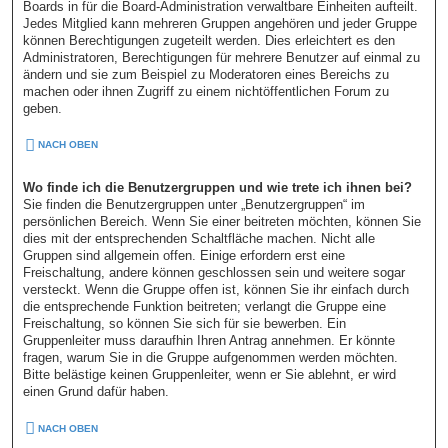
Boards in für die Board-Administration verwaltbare Einheiten aufteilt.
Jedes Mitglied kann mehreren Gruppen angehören und jeder Gruppe
können Berechtigungen zugeteilt werden. Dies erleichtert es den
Administratoren, Berechtigungen für mehrere Benutzer auf einmal zu
ändern und sie zum Beispiel zu Moderatoren eines Bereichs zu
machen oder ihnen Zugriff zu einem nichtöffentlichen Forum zu
geben.
NACH OBEN
Wo finde ich die Benutzergruppen und wie trete ich ihnen bei?
Sie finden die Benutzergruppen unter „Benutzergruppen“ im
persönlichen Bereich. Wenn Sie einer beitreten möchten, können Sie
dies mit der entsprechenden Schaltfläche machen. Nicht alle
Gruppen sind allgemein offen. Einige erfordern erst eine
Freischaltung, andere können geschlossen sein und weitere sogar
versteckt. Wenn die Gruppe offen ist, können Sie ihr einfach durch
die entsprechende Funktion beitreten; verlangt die Gruppe eine
Freischaltung, so können Sie sich für sie bewerben. Ein
Gruppenleiter muss daraufhin Ihren Antrag annehmen. Er könnte
fragen, warum Sie in die Gruppe aufgenommen werden möchten.
Bitte belästige keinen Gruppenleiter, wenn er Sie ablehnt, er wird
einen Grund dafür haben.
NACH OBEN