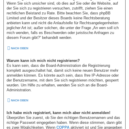
Wenn Sie sich unsicher sind, ob dies auf Sie oder die Website, auf
der Sie sich zu registrieren versuchen, zutrifft, ziehen Sie einen
rechtlichen Beistand zu Rate. Bitte beachten Sie, dass phpBB
Limited und der Besitzer dieses Boards keine Rechtsberatung
anbieten kann und nicht die Anlaufstelle für Rechtsangelegenheiten
jeglicher Art ist; außer solchen, die unter der Frage „An wen soll ich
mich wenden, falls es Beschwerden oder juristische Anfragen zu
diesem Forum gibt?“ behandelt werden.
NACH OBEN
Warum kann ich mich nicht registrieren?
Es kann sein, dass die Board-Administration die Registrierung
komplett ausgeschaltet hat, damit sich keine neuen Benutzer mehr
anmelden können. Es könnte auch sein, dass Ihre IP-Adresse oder
der Benutzername, mit dem Sie sich registrieren möchten, gesperrt
wurden. Um Hilfe zu erhalten, wenden Sie sich an die Board-
Administration.
NACH OBEN
Ich habe mich registriert, kann mich aber nicht anmelden!
Überprüfen Sie zuerst, ob Sie den richtigen Benutzernamen und das
richtige Passwort eingegeben haben. Wenn diese stimmen, dann gibt
es zwei Möglichkeiten. Wenn
COPPA
aktiviert ist und Sie angegeben