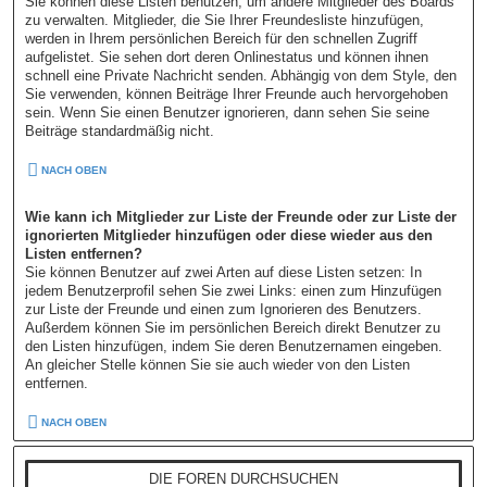
Sie können diese Listen benutzen, um andere Mitglieder des Boards
zu verwalten. Mitglieder, die Sie Ihrer Freundesliste hinzufügen,
werden in Ihrem persönlichen Bereich für den schnellen Zugriff
aufgelistet. Sie sehen dort deren Onlinestatus und können ihnen
schnell eine Private Nachricht senden. Abhängig von dem Style, den
Sie verwenden, können Beiträge Ihrer Freunde auch hervorgehoben
sein. Wenn Sie einen Benutzer ignorieren, dann sehen Sie seine
Beiträge standardmäßig nicht.
NACH OBEN
Wie kann ich Mitglieder zur Liste der Freunde oder zur Liste der
ignorierten Mitglieder hinzufügen oder diese wieder aus den
Listen entfernen?
Sie können Benutzer auf zwei Arten auf diese Listen setzen: In
jedem Benutzerprofil sehen Sie zwei Links: einen zum Hinzufügen
zur Liste der Freunde und einen zum Ignorieren des Benutzers.
Außerdem können Sie im persönlichen Bereich direkt Benutzer zu
den Listen hinzufügen, indem Sie deren Benutzernamen eingeben.
An gleicher Stelle können Sie sie auch wieder von den Listen
entfernen.
NACH OBEN
DIE FOREN DURCHSUCHEN