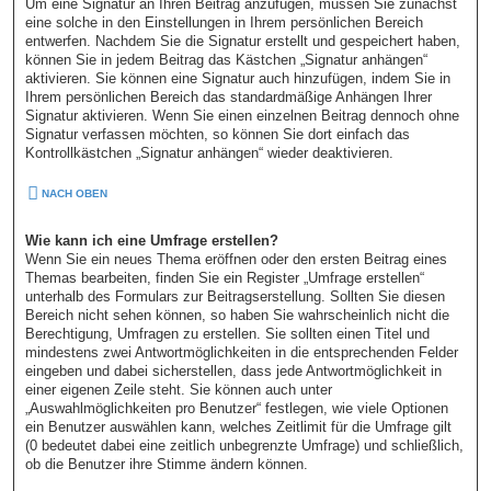
Um eine Signatur an Ihren Beitrag anzufügen, müssen Sie zunächst
eine solche in den Einstellungen in Ihrem persönlichen Bereich
entwerfen. Nachdem Sie die Signatur erstellt und gespeichert haben,
können Sie in jedem Beitrag das Kästchen „Signatur anhängen“
aktivieren. Sie können eine Signatur auch hinzufügen, indem Sie in
Ihrem persönlichen Bereich das standardmäßige Anhängen Ihrer
Signatur aktivieren. Wenn Sie einen einzelnen Beitrag dennoch ohne
Signatur verfassen möchten, so können Sie dort einfach das
Kontrollkästchen „Signatur anhängen“ wieder deaktivieren.
NACH OBEN
Wie kann ich eine Umfrage erstellen?
Wenn Sie ein neues Thema eröffnen oder den ersten Beitrag eines
Themas bearbeiten, finden Sie ein Register „Umfrage erstellen“
unterhalb des Formulars zur Beitragserstellung. Sollten Sie diesen
Bereich nicht sehen können, so haben Sie wahrscheinlich nicht die
Berechtigung, Umfragen zu erstellen. Sie sollten einen Titel und
mindestens zwei Antwortmöglichkeiten in die entsprechenden Felder
eingeben und dabei sicherstellen, dass jede Antwortmöglichkeit in
einer eigenen Zeile steht. Sie können auch unter
„Auswahlmöglichkeiten pro Benutzer“ festlegen, wie viele Optionen
ein Benutzer auswählen kann, welches Zeitlimit für die Umfrage gilt
(0 bedeutet dabei eine zeitlich unbegrenzte Umfrage) und schließlich,
ob die Benutzer ihre Stimme ändern können.