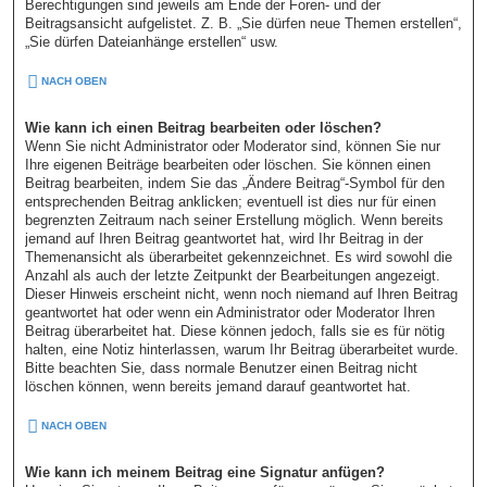
Berechtigungen sind jeweils am Ende der Foren- und der
Beitragsansicht aufgelistet. Z. B. „Sie dürfen neue Themen erstellen“,
„Sie dürfen Dateianhänge erstellen“ usw.
NACH OBEN
Wie kann ich einen Beitrag bearbeiten oder löschen?
Wenn Sie nicht Administrator oder Moderator sind, können Sie nur
Ihre eigenen Beiträge bearbeiten oder löschen. Sie können einen
Beitrag bearbeiten, indem Sie das „Ändere Beitrag“-Symbol für den
entsprechenden Beitrag anklicken; eventuell ist dies nur für einen
begrenzten Zeitraum nach seiner Erstellung möglich. Wenn bereits
jemand auf Ihren Beitrag geantwortet hat, wird Ihr Beitrag in der
Themenansicht als überarbeitet gekennzeichnet. Es wird sowohl die
Anzahl als auch der letzte Zeitpunkt der Bearbeitungen angezeigt.
Dieser Hinweis erscheint nicht, wenn noch niemand auf Ihren Beitrag
geantwortet hat oder wenn ein Administrator oder Moderator Ihren
Beitrag überarbeitet hat. Diese können jedoch, falls sie es für nötig
halten, eine Notiz hinterlassen, warum Ihr Beitrag überarbeitet wurde.
Bitte beachten Sie, dass normale Benutzer einen Beitrag nicht
löschen können, wenn bereits jemand darauf geantwortet hat.
NACH OBEN
Wie kann ich meinem Beitrag eine Signatur anfügen?