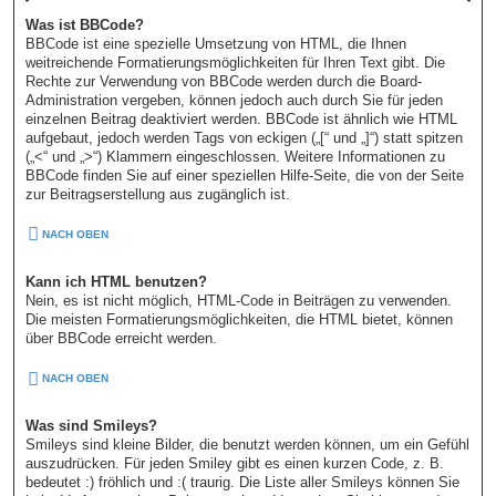
Was ist BBCode?
BBCode ist eine spezielle Umsetzung von HTML, die Ihnen
weitreichende Formatierungsmöglichkeiten für Ihren Text gibt. Die
Rechte zur Verwendung von BBCode werden durch die Board-
Administration vergeben, können jedoch auch durch Sie für jeden
einzelnen Beitrag deaktiviert werden. BBCode ist ähnlich wie HTML
aufgebaut, jedoch werden Tags von eckigen („[“ und „]“) statt spitzen
(„<“ und „>“) Klammern eingeschlossen. Weitere Informationen zu
BBCode finden Sie auf einer speziellen Hilfe-Seite, die von der Seite
zur Beitragserstellung aus zugänglich ist.
NACH OBEN
Kann ich HTML benutzen?
Nein, es ist nicht möglich, HTML-Code in Beiträgen zu verwenden.
Die meisten Formatierungsmöglichkeiten, die HTML bietet, können
über BBCode erreicht werden.
NACH OBEN
Was sind Smileys?
Smileys sind kleine Bilder, die benutzt werden können, um ein Gefühl
auszudrücken. Für jeden Smiley gibt es einen kurzen Code, z. B.
bedeutet :) fröhlich und :( traurig. Die Liste aller Smileys können Sie