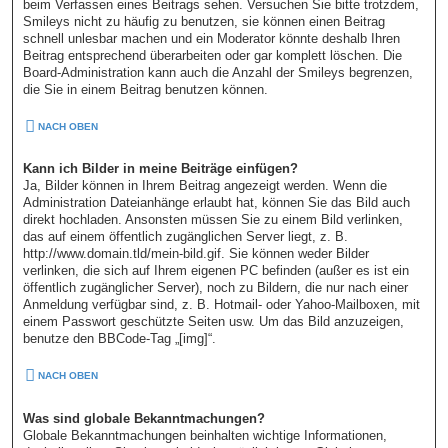
beim Verfassen eines Beitrags sehen. Versuchen Sie bitte trotzdem,
Smileys nicht zu häufig zu benutzen, sie können einen Beitrag
schnell unlesbar machen und ein Moderator könnte deshalb Ihren
Beitrag entsprechend überarbeiten oder gar komplett löschen. Die
Board-Administration kann auch die Anzahl der Smileys begrenzen,
die Sie in einem Beitrag benutzen können.
NACH OBEN
Kann ich Bilder in meine Beiträge einfügen?
Ja, Bilder können in Ihrem Beitrag angezeigt werden. Wenn die
Administration Dateianhänge erlaubt hat, können Sie das Bild auch
direkt hochladen. Ansonsten müssen Sie zu einem Bild verlinken,
das auf einem öffentlich zugänglichen Server liegt, z. B.
http://www.domain.tld/mein-bild.gif. Sie können weder Bilder
verlinken, die sich auf Ihrem eigenen PC befinden (außer es ist ein
öffentlich zugänglicher Server), noch zu Bildern, die nur nach einer
Anmeldung verfügbar sind, z. B. Hotmail- oder Yahoo-Mailboxen, mit
einem Passwort geschützte Seiten usw. Um das Bild anzuzeigen,
benutze den BBCode-Tag „[img]“.
NACH OBEN
Was sind globale Bekanntmachungen?
Globale Bekanntmachungen beinhalten wichtige Informationen,