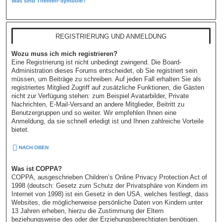
Was sind Themen-Symbole?
REGISTRIERUNG UND ANMELDUNG
Wozu muss ich mich registrieren?
Eine Registrierung ist nicht unbedingt zwingend. Die Board-
Administration dieses Forums entscheidet, ob Sie registriert sein
müssen, um Beiträge zu schreiben. Auf jeden Fall erhalten Sie als
registriertes Mitglied Zugriff auf zusätzliche Funktionen, die Gästen
nicht zur Verfügung stehen: zum Beispiel Avatarbilder, Private
Nachrichten, E-Mail-Versand an andere Mitglieder, Beitritt zu
Benutzergruppen und so weiter. Wir empfehlen Ihnen eine
Anmeldung, da sie schnell erledigt ist und Ihnen zahlreiche Vorteile
bietet.
NACH OBEN
Was ist COPPA?
COPPA, ausgeschrieben Children’s Online Privacy Protection Act of
1998 (deutsch: Gesetz zum Schutz der Privatsphäre von Kindern im
Internet von 1998) ist ein Gesetz in den USA, welches festlegt, dass
Websites, die möglicherweise persönliche Daten von Kindern unter
13 Jahren erheben, hierzu die Zustimmung der Eltern
beziehungsweise des oder der Erziehungsberechtigten benötigen.