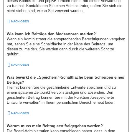
dieses Boards ist und phpBB Limited nichts mit dieser Verwarnung
zu tun hat. Kontaktieren Sie einen Administrator, sofern Sie sich die
nicht sicher sind, wieso Sie verwarnt wurden.
NACH OBEN
Wie kann ich Beiträge den Moderatoren melden?
Wenn ein Administrator die entsprechenden Berechtigungen vergeben
hat, sehen Sie eine Schaltfläche in der Nähe des Beitrags, um
diesen zu melden. Sie werden dann durch die weiteren Schritte
geführt.
NACH OBEN
Was bewirkt die „Speichern“-Schaltfläche beim Schreiben eines
Beitrags?
Hiermit können Sie die geschriebene Entwürfe speichern und zu
einem späteren Zeitpunkt vervollständigen und absenden. Den
gesicherten Beitrag können Sie mit der Funktion „Gespeicherte
Entwürfe verwalten“ in Ihrem persönlichen Bereich erneut laden.
NACH OBEN
Warum muss mein Beitrag erst freigegeben werden?
Die Board-Administration kann entschieden haben, dass in dem