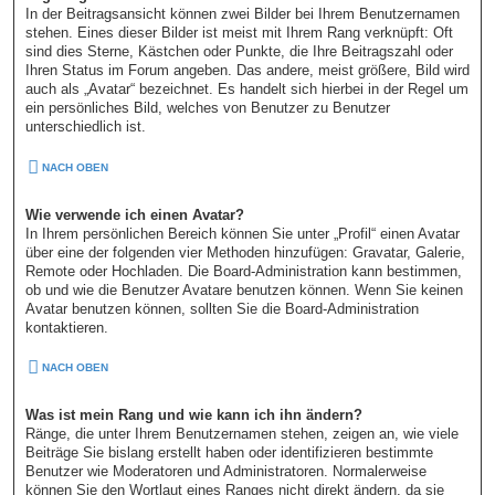
In der Beitragsansicht können zwei Bilder bei Ihrem Benutzernamen
stehen. Eines dieser Bilder ist meist mit Ihrem Rang verknüpft: Oft
sind dies Sterne, Kästchen oder Punkte, die Ihre Beitragszahl oder
Ihren Status im Forum angeben. Das andere, meist größere, Bild wird
auch als „Avatar“ bezeichnet. Es handelt sich hierbei in der Regel um
ein persönliches Bild, welches von Benutzer zu Benutzer
unterschiedlich ist.
NACH OBEN
Wie verwende ich einen Avatar?
In Ihrem persönlichen Bereich können Sie unter „Profil“ einen Avatar
über eine der folgenden vier Methoden hinzufügen: Gravatar, Galerie,
Remote oder Hochladen. Die Board-Administration kann bestimmen,
ob und wie die Benutzer Avatare benutzen können. Wenn Sie keinen
Avatar benutzen können, sollten Sie die Board-Administration
kontaktieren.
NACH OBEN
Was ist mein Rang und wie kann ich ihn ändern?
Ränge, die unter Ihrem Benutzernamen stehen, zeigen an, wie viele
Beiträge Sie bislang erstellt haben oder identifizieren bestimmte
Benutzer wie Moderatoren und Administratoren. Normalerweise
können Sie den Wortlaut eines Ranges nicht direkt ändern, da sie