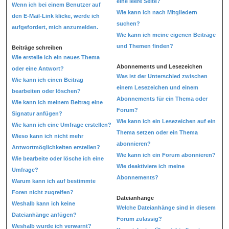
eine leere Seite?
Wenn ich bei einem Benutzer auf
Wie kann ich nach Mitgliedern
den E-Mail-Link klicke, werde ich
suchen?
aufgefordert, mich anzumelden.
Wie kann ich meine eigenen Beiträge
und Themen finden?
Beiträge schreiben
Wie erstelle ich ein neues Thema
Abonnements und Lesezeichen
oder eine Antwort?
Was ist der Unterschied zwischen
Wie kann ich einen Beitrag
einem Lesezeichen und einem
bearbeiten oder löschen?
Abonnements für ein Thema oder
Wie kann ich meinem Beitrag eine
Forum?
Signatur anfügen?
Wie kann ich ein Lesezeichen auf ein
Wie kann ich eine Umfrage erstellen?
Thema setzen oder ein Thema
Wieso kann ich nicht mehr
abonnieren?
Antwortmöglichkeiten erstellen?
Wie kann ich ein Forum abonnieren?
Wie bearbeite oder lösche ich eine
Wie deaktiviere ich meine
Umfrage?
Abonnements?
Warum kann ich auf bestimmte
Foren nicht zugreifen?
Dateianhänge
Weshalb kann ich keine
Welche Dateianhänge sind in diesem
Dateianhänge anfügen?
Forum zulässig?
Weshalb wurde ich verwarnt?