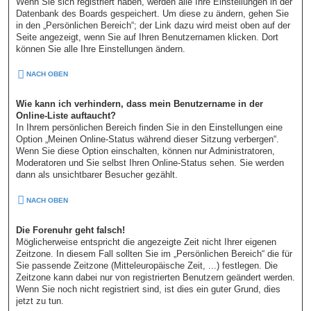
Wenn Sie sich registriert haben, werden alle Ihre Einstellungen in der
Datenbank des Boards gespeichert. Um diese zu ändern, gehen Sie
in den „Persönlichen Bereich“; der Link dazu wird meist oben auf der
Seite angezeigt, wenn Sie auf Ihren Benutzernamen klicken. Dort
können Sie alle Ihre Einstellungen ändern.
NACH OBEN
Wie kann ich verhindern, dass mein Benutzername in der
Online-Liste auftaucht?
In Ihrem persönlichen Bereich finden Sie in den Einstellungen eine
Option „Meinen Online-Status während dieser Sitzung verbergen“.
Wenn Sie diese Option einschalten, können nur Administratoren,
Moderatoren und Sie selbst Ihren Online-Status sehen. Sie werden
dann als unsichtbarer Besucher gezählt.
NACH OBEN
Die Forenuhr geht falsch!
Möglicherweise entspricht die angezeigte Zeit nicht Ihrer eigenen
Zeitzone. In diesem Fall sollten Sie im „Persönlichen Bereich“ die für
Sie passende Zeitzone (Mitteleuropäische Zeit, ...) festlegen. Die
Zeitzone kann dabei nur von registrierten Benutzern geändert werden.
Wenn Sie noch nicht registriert sind, ist dies ein guter Grund, dies
jetzt zu tun.