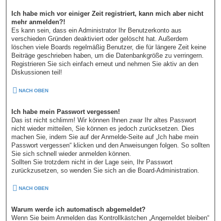
Ich habe mich vor einiger Zeit registriert, kann mich aber nicht
mehr anmelden?!
Es kann sein, dass ein Administrator Ihr Benutzerkonto aus
verschieden Gründen deaktiviert oder gelöscht hat. Außerdem
löschen viele Boards regelmäßig Benutzer, die für längere Zeit keine
Beiträge geschrieben haben, um die Datenbankgröße zu verringern.
Registrieren Sie sich einfach erneut und nehmen Sie aktiv an den
Diskussionen teil!
NACH OBEN
Ich habe mein Passwort vergessen!
Das ist nicht schlimm! Wir können Ihnen zwar Ihr altes Passwort
nicht wieder mitteilen, Sie können es jedoch zurücksetzen. Dies
machen Sie, indem Sie auf der Anmelde-Seite auf „Ich habe mein
Passwort vergessen“ klicken und den Anweisungen folgen. So sollten
Sie sich schnell wieder anmelden können.
Sollten Sie trotzdem nicht in der Lage sein, Ihr Passwort
zurückzusetzen, so wenden Sie sich an die Board-Administration.
NACH OBEN
Warum werde ich automatisch abgemeldet?
Wenn Sie beim Anmelden das Kontrollkästchen „Angemeldet bleiben“