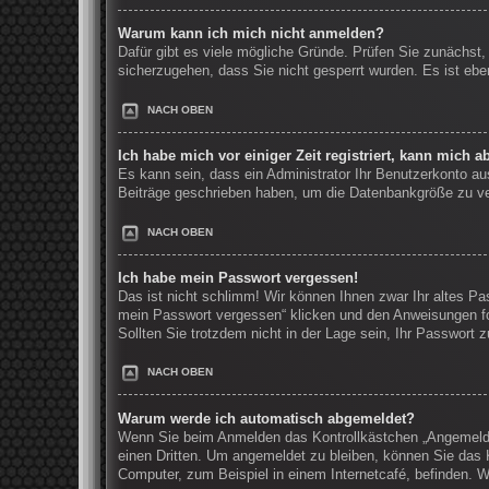
Warum kann ich mich nicht anmelden?
Dafür gibt es viele mögliche Gründe. Prüfen Sie zunächst,
sicherzugehen, dass Sie nicht gesperrt wurden. Es ist ebe
NACH OBEN
Ich habe mich vor einiger Zeit registriert, kann mich 
Es kann sein, dass ein Administrator Ihr Benutzerkonto au
Beiträge geschrieben haben, um die Datenbankgröße zu verr
NACH OBEN
Ich habe mein Passwort vergessen!
Das ist nicht schlimm! Wir können Ihnen zwar Ihr altes Pa
mein Passwort vergessen“ klicken und den Anweisungen fo
Sollten Sie trotzdem nicht in der Lage sein, Ihr Passwort
NACH OBEN
Warum werde ich automatisch abgemeldet?
Wenn Sie beim Anmelden das Kontrollkästchen „Angemeldet
einen Dritten. Um angemeldet zu bleiben, können Sie das 
Computer, zum Beispiel in einem Internetcafé, befinden. W