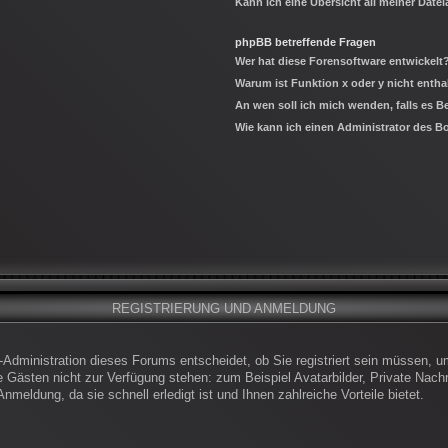
Kann ich eine Übersicht all meiner Date
phpBB betreffende Fragen
Wer hat diese Forensoftware entwickelt
Warum ist Funktion x oder y nicht entha
An wen soll ich mich wenden, falls es 
Wie kann ich einen Administrator des B
REGISTRIERUNG UND ANMELDUNG
-Administration dieses Forums entscheidet, ob Sie registriert sein müssen, um
die Gästen nicht zur Verfügung stehen: zum Beispiel Avatarbilder, Private Nachr
meldung, da sie schnell erledigt ist und Ihnen zahlreiche Vorteile bietet.