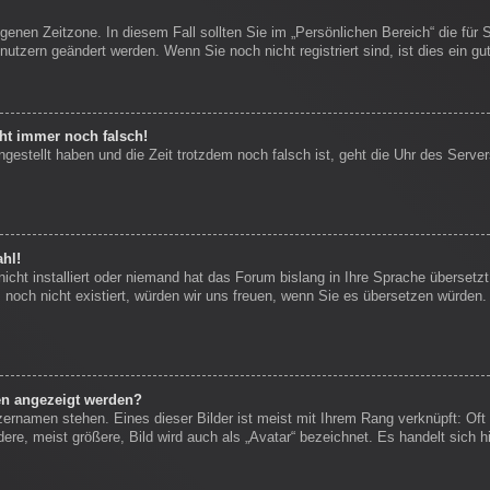
igenen Zeitzone. In diesem Fall sollten Sie im „Persönlichen Bereich“ die für 
nutzern geändert werden. Wenn Sie noch nicht registriert sind, ist dies ein gut
eht immer noch falsch!
ngestellt haben und die Zeit trotzdem noch falsch ist, geht die Uhr des Server
hl!
icht installiert oder niemand hat das Forum bislang in Ihre Sprache übersetzt
es noch nicht existiert, würden wir uns freuen, wenn Sie es übersetzen würde
en angezeigt werden?
zernamen stehen. Eines dieser Bilder ist meist mit Ihrem Rang verknüpft: Oft 
re, meist größere, Bild wird auch als „Avatar“ bezeichnet. Es handelt sich hi