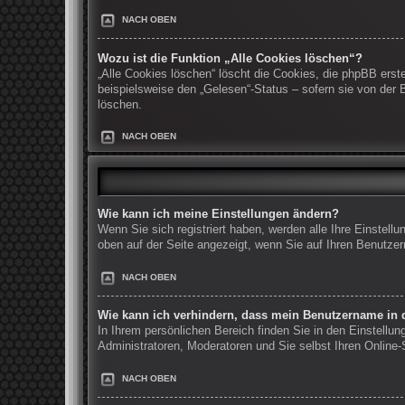
NACH OBEN
Wozu ist die Funktion „Alle Cookies löschen“?
„Alle Cookies löschen“ löscht die Cookies, die phpBB erst
beispielsweise den „Gelesen“-Status – sofern sie von der
löschen.
NACH OBEN
Wie kann ich meine Einstellungen ändern?
Wenn Sie sich registriert haben, werden alle Ihre Einstel
oben auf der Seite angezeigt, wenn Sie auf Ihren Benutzer
NACH OBEN
Wie kann ich verhindern, dass mein Benutzername in d
In Ihrem persönlichen Bereich finden Sie in den Einstellu
Administratoren, Moderatoren und Sie selbst Ihren Online
NACH OBEN