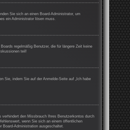
wenden Sie sich an einen Board-Administrator, um
hes ein Administrator lösen muss.
Boards regelmäßig Benutzer, die für längere Zeit keine
skussionen teil!
en Sie, indem Sie auf der Anmelde-Seite auf „Ich habe
s verhindert den Missbrauch Ihres Benutzerkontos durch
ehlenswert, wenn Sie sich an einem öffentlichen
er Board-Administration ausgeschaltet.