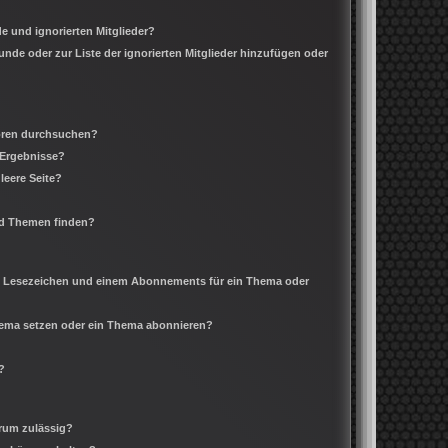
e und ignorierten Mitglieder?
eunde oder zur Liste der ignorierten Mitglieder hinzufügen oder
Foren durchsuchen?
 Ergebnisse?
leere Seite?
nd Themen finden?
m Lesezeichen und einem Abonnements für ein Thema oder
Thema setzen oder ein Thema abonnieren?
?
rum zulässig?