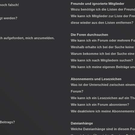
Freunde und ignorierte Mitglieder
noch falsch!
Wozu benötige ich die Listen der Freund
Wie kann ich Mitglieder zur Liste der Fr
igt werden?
diese wieder aus den Listen entfernen?
Die Foren durchsuchen
ich aufgefordert, mich anzumelden.
Wie kann ich ein Forum oder mehrere 
Weshalb erhalte ich bei der Suche keine
Warum bekomme ich bei der Suche eine 
Wie kann ich nach Mitgliedern suchen?
Wie kann ich meine eigenen Beiträge u
Abonnements und Lesezeichen
Was ist der Unterschied zwischen eine
Forum?
Wie kann ich ein Lesezeichen auf ein 
Wie kann ich ein Forum abonnieren?
Wie deaktiviere ich meine Abonnements
 Beitrags?
Dateianhänge
Welche Dateianhänge sind in diesem Fo