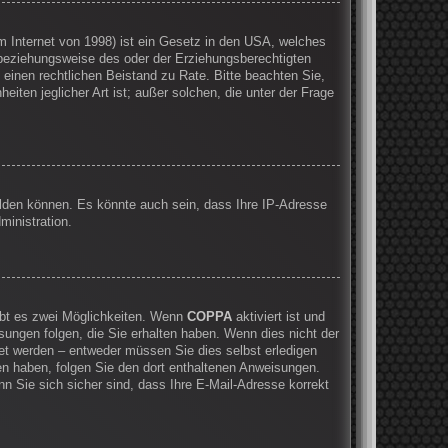
 Internet von 1998) ist ein Gesetz in den USA, welches
 beziehungsweise des oder der Erziehungsberechtigten
e einen rechtlichen Beistand zu Rate. Bitte beachten Sie,
ten jeglicher Art ist; außer solchen, die unter der Frage
elden können. Es könnte auch sein, dass Ihre IP-Adresse
ministration.
ibt es zwei Möglichkeiten. Wenn
COPPA
aktiviert ist und
sungen folgen, die Sie erhalten haben. Wenn dies nicht der
ltet werden – entweder müssen Sie dies selbst erledigen
lten haben, folgen Sie den dort enthaltenen Anweisungen.
n Sie sich sicher sind, dass Ihre E-Mail-Adresse korrekt