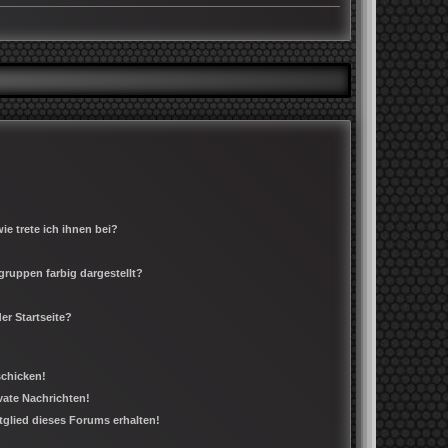
e trete ich ihnen bei?
ruppen farbig dargestellt?
er Startseite?
schicken!
ate Nachrichten!
tglied dieses Forums erhalten!