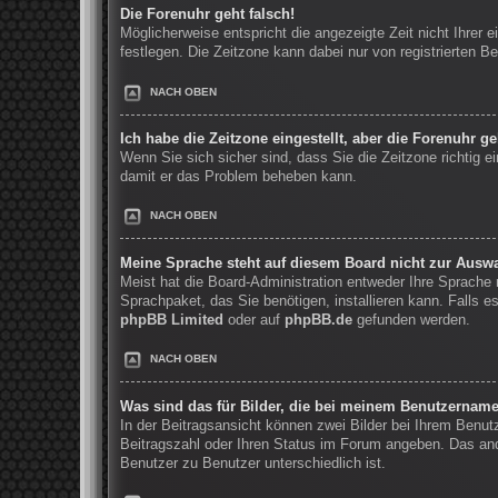
Die Forenuhr geht falsch!
Möglicherweise entspricht die angezeigte Zeit nicht Ihrer e
festlegen. Die Zeitzone kann dabei nur von registrierten Be
NACH OBEN
Ich habe die Zeitzone eingestellt, aber die Forenuhr g
Wenn Sie sich sicher sind, dass Sie die Zeitzone richtig ei
damit er das Problem beheben kann.
NACH OBEN
Meine Sprache steht auf diesem Board nicht zur Auswa
Meist hat die Board-Administration entweder Ihre Sprache n
Sprachpaket, das Sie benötigen, installieren kann. Falls 
phpBB Limited
oder auf
phpBB.de
gefunden werden.
NACH OBEN
Was sind das für Bilder, die bei meinem Benutzernam
In der Beitragsansicht können zwei Bilder bei Ihrem Benut
Beitragszahl oder Ihren Status im Forum angeben. Das ande
Benutzer zu Benutzer unterschiedlich ist.