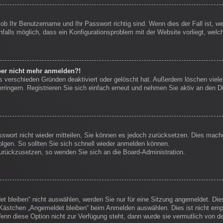
 ob Ihr Benutzername und Ihr Passwort richtig sind. Wenn dies der Fall ist, 
nfalls möglich, dass ein Konfigurationsproblem mit der Website vorliegt, welc
aber nicht mehr anmelden?!
s verschieden Gründen deaktiviert oder gelöscht hat. Außerdem löschen viele 
ingern. Registrieren Sie sich einfach erneut und nehmen Sie aktiv an den Di
sswort nicht wieder mitteilen, Sie können es jedoch zurücksetzen. Dies mach
lgen. So sollten Sie sich schnell wieder anmelden können.
 zurückzusetzen, so wenden Sie sich an die Board-Administration.
 bleiben“ nicht auswählen, werden Sie nur für eine Sitzung angemeldet. Die
Kästchen „Angemeldet bleiben“ beim Anmelden auswählen. Dies ist nicht empf
enn diese Option nicht zur Verfügung steht, dann wurde sie vermutlich von d