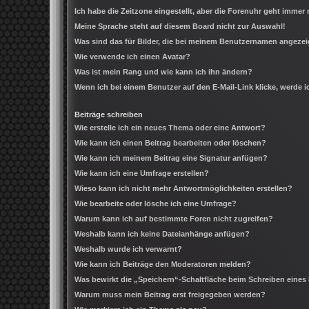
Ich habe die Zeitzone eingestellt, aber die Forenuhr geht immer 
Meine Sprache steht auf diesem Board nicht zur Auswahl!
Was sind das für Bilder, die bei meinem Benutzernamen angeze
Wie verwende ich einen Avatar?
Was ist mein Rang und wie kann ich ihn ändern?
Wenn ich bei einem Benutzer auf den E-Mail-Link klicke, werde 
Beiträge schreiben
Wie erstelle ich ein neues Thema oder eine Antwort?
Wie kann ich einen Beitrag bearbeiten oder löschen?
Wie kann ich meinem Beitrag eine Signatur anfügen?
Wie kann ich eine Umfrage erstellen?
Wieso kann ich nicht mehr Antwortmöglichkeiten erstellen?
Wie bearbeite oder lösche ich eine Umfrage?
Warum kann ich auf bestimmte Foren nicht zugreifen?
Weshalb kann ich keine Dateianhänge anfügen?
Weshalb wurde ich verwarnt?
Wie kann ich Beiträge den Moderatoren melden?
Was bewirkt die „Speichern“-Schaltfläche beim Schreiben eines
Warum muss mein Beitrag erst freigegeben werden?