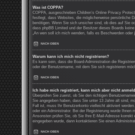
Was ist COPPA?
COPPA, ausgeschrieben Children’s Online Privacy Protecti
festlegt, dass Websites, die möglicherweise persönliche 
benötigen. Wenn Sie sich unsicher sind, ob dies auf Sie ode
dass phpBB Limited und der Besitzer dieses Boards keine R
„An wen soll ich mich wenden, falls es Beschwerden oder 
NACH OBEN
Warum kann ich mich nicht registrieren?
Es kann sein, dass die Board-Administration die Registri
oder der Benutzername, mit dem Sie sich registrieren möch
NACH OBEN
Ich habe mich registriert, kann mich aber nicht anmel
Überprüfen Sie zuerst, ob Sie den richtigen Benutzernam
Sie angegeben haben, dass Sie unter 13 Jahre alt sind, mü
Fall ist, muss Ihr Benutzerkonto vielleicht aktiviert werd
oder ein Administrator. Bei der Registrierung wurde Ihnen m
Ansonsten prüfen Sie, ob Sie Ihre E-Mail-Adresse korrekt 
eingegeben wurde, dann kontaktieren Sie einen Administrat
NACH OBEN