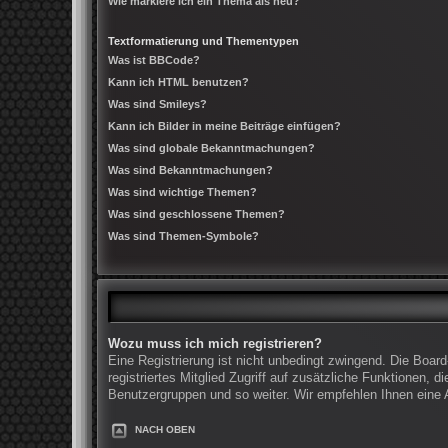
Wie markiere ich ein Thema als neu?
Textformatierung und Thementypen
Was ist BBCode?
Kann ich HTML benutzen?
Was sind Smileys?
Kann ich Bilder in meine Beiträge einfügen?
Was sind globale Bekanntmachungen?
Was sind Bekanntmachungen?
Was sind wichtige Themen?
Was sind geschlossene Themen?
Was sind Themen-Symbole?
Wozu muss ich mich registrieren?
Eine Registrierung ist nicht unbedingt zwingend. Die Board
registriertes Mitglied Zugriff auf zusätzliche Funktionen, 
Benutzergruppen und so weiter. Wir empfehlen Ihnen eine An
NACH OBEN