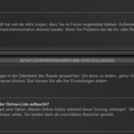
ellt hat und die dafür sorgen, dass Sie im Forum angemeldet bleiben. Außerd
 Board-Administration aktiviert wurden. Wenn Sie Probleme bei der An- oder 
BENUTZERPRÄFERENZEN UND -EINSTELLUNGEN
lungen in der Datenbank des Boards gespeichert. Um diese zu ändern, gehen Si
namen klicken. Dort können Sie alle Ihre Einstellungen ändern.
er Online-Liste auftaucht?
ngen eine Option „Meinen Online-Status während dieser Sitzung verbergen“. W
-Status sehen. Sie werden dann als unsichtbarer Besucher gezählt.