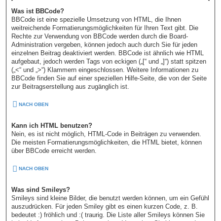
Was ist BBCode?
BBCode ist eine spezielle Umsetzung von HTML, die Ihnen
weitreichende Formatierungsmöglichkeiten für Ihren Text gibt. Die
Rechte zur Verwendung von BBCode werden durch die Board-
Administration vergeben, können jedoch auch durch Sie für jeden
einzelnen Beitrag deaktiviert werden. BBCode ist ähnlich wie HTML
aufgebaut, jedoch werden Tags von eckigen („[“ und „]“) statt spitzen
(„<“ und „>“) Klammern eingeschlossen. Weitere Informationen zu
BBCode finden Sie auf einer speziellen Hilfe-Seite, die von der Seite
zur Beitragserstellung aus zugänglich ist.
NACH OBEN
Kann ich HTML benutzen?
Nein, es ist nicht möglich, HTML-Code in Beiträgen zu verwenden.
Die meisten Formatierungsmöglichkeiten, die HTML bietet, können
über BBCode erreicht werden.
NACH OBEN
Was sind Smileys?
Smileys sind kleine Bilder, die benutzt werden können, um ein Gefühl
auszudrücken. Für jeden Smiley gibt es einen kurzen Code, z. B.
bedeutet :) fröhlich und :( traurig. Die Liste aller Smileys können Sie