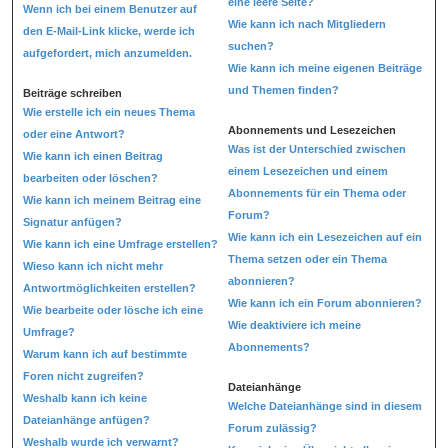
eine leere Seite?
Wenn ich bei einem Benutzer auf
Wie kann ich nach Mitgliedern
den E-Mail-Link klicke, werde ich
suchen?
aufgefordert, mich anzumelden.
Wie kann ich meine eigenen Beiträge
und Themen finden?
Beiträge schreiben
Wie erstelle ich ein neues Thema
Abonnements und Lesezeichen
oder eine Antwort?
Was ist der Unterschied zwischen
Wie kann ich einen Beitrag
einem Lesezeichen und einem
bearbeiten oder löschen?
Abonnements für ein Thema oder
Wie kann ich meinem Beitrag eine
Forum?
Signatur anfügen?
Wie kann ich ein Lesezeichen auf ein
Wie kann ich eine Umfrage erstellen?
Thema setzen oder ein Thema
Wieso kann ich nicht mehr
abonnieren?
Antwortmöglichkeiten erstellen?
Wie kann ich ein Forum abonnieren?
Wie bearbeite oder lösche ich eine
Wie deaktiviere ich meine
Umfrage?
Abonnements?
Warum kann ich auf bestimmte
Foren nicht zugreifen?
Dateianhänge
Weshalb kann ich keine
Welche Dateianhänge sind in diesem
Dateianhänge anfügen?
Forum zulässig?
Weshalb wurde ich verwarnt?