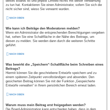
dieses Boards ist und phpBB Limited nichts mit dieser Verwarnung
zu tun hat. Kontaktieren Sie einen Administrator, sofern Sie sich die
nicht sicher sind, wieso Sie verwarnt wurden.
NACH OBEN
Wie kann ich Beiträge den Moderatoren melden?
Wenn ein Administrator die entsprechenden Berechtigungen vergeben
hat, sehen Sie eine Schaltfläche in der Nähe des Beitrags, um
diesen zu melden. Sie werden dann durch die weiteren Schritte
geführt.
NACH OBEN
Was bewirkt die „Speichern“-Schaltfläche beim Schreiben eines
Beitrags?
Hiermit können Sie die geschriebene Entwürfe speichern und zu
einem späteren Zeitpunkt vervollständigen und absenden. Den
gesicherten Beitrag können Sie mit der Funktion „Gespeicherte
Entwürfe verwalten“ in Ihrem persönlichen Bereich erneut laden.
NACH OBEN
Warum muss mein Beitrag erst freigegeben werden?
Die Board-Administration kann entschieden haben, dass in dem