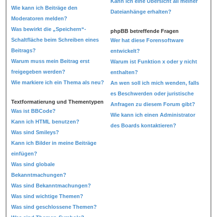
Kann ich eine Übersicht all meiner
Wie kann ich Beiträge den
Dateianhänge erhalten?
Moderatoren melden?
Was bewirkt die „Speichern“-
phpBB betreffende Fragen
Schaltfläche beim Schreiben eines
Wer hat diese Forensoftware
Beitrags?
entwickelt?
Warum muss mein Beitrag erst
Warum ist Funktion x oder y nicht
freigegeben werden?
enthalten?
Wie markiere ich ein Thema als neu?
An wen soll ich mich wenden, falls
es Beschwerden oder juristische
Textformatierung und Thementypen
Anfragen zu diesem Forum gibt?
Was ist BBCode?
Wie kann ich einen Administrator
Kann ich HTML benutzen?
des Boards kontaktieren?
Was sind Smileys?
Kann ich Bilder in meine Beiträge
einfügen?
Was sind globale
Bekanntmachungen?
Was sind Bekanntmachungen?
Was sind wichtige Themen?
Was sind geschlossene Themen?