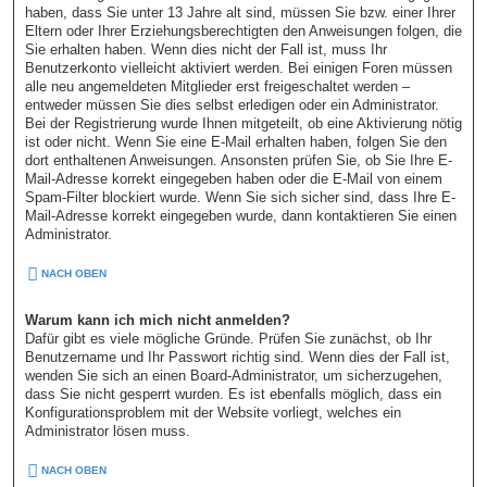
haben, dass Sie unter 13 Jahre alt sind, müssen Sie bzw. einer Ihrer
Eltern oder Ihrer Erziehungsberechtigten den Anweisungen folgen, die
Sie erhalten haben. Wenn dies nicht der Fall ist, muss Ihr
Benutzerkonto vielleicht aktiviert werden. Bei einigen Foren müssen
alle neu angemeldeten Mitglieder erst freigeschaltet werden –
entweder müssen Sie dies selbst erledigen oder ein Administrator.
Bei der Registrierung wurde Ihnen mitgeteilt, ob eine Aktivierung nötig
ist oder nicht. Wenn Sie eine E-Mail erhalten haben, folgen Sie den
dort enthaltenen Anweisungen. Ansonsten prüfen Sie, ob Sie Ihre E-
Mail-Adresse korrekt eingegeben haben oder die E-Mail von einem
Spam-Filter blockiert wurde. Wenn Sie sich sicher sind, dass Ihre E-
Mail-Adresse korrekt eingegeben wurde, dann kontaktieren Sie einen
Administrator.
NACH OBEN
Warum kann ich mich nicht anmelden?
Dafür gibt es viele mögliche Gründe. Prüfen Sie zunächst, ob Ihr
Benutzername und Ihr Passwort richtig sind. Wenn dies der Fall ist,
wenden Sie sich an einen Board-Administrator, um sicherzugehen,
dass Sie nicht gesperrt wurden. Es ist ebenfalls möglich, dass ein
Konfigurationsproblem mit der Website vorliegt, welches ein
Administrator lösen muss.
NACH OBEN