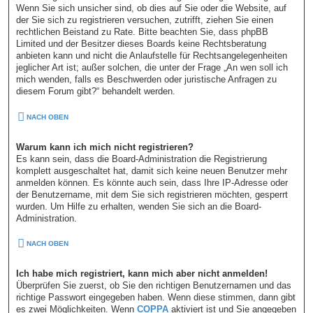
Wenn Sie sich unsicher sind, ob dies auf Sie oder die Website, auf
der Sie sich zu registrieren versuchen, zutrifft, ziehen Sie einen
rechtlichen Beistand zu Rate. Bitte beachten Sie, dass phpBB
Limited und der Besitzer dieses Boards keine Rechtsberatung
anbieten kann und nicht die Anlaufstelle für Rechtsangelegenheiten
jeglicher Art ist; außer solchen, die unter der Frage „An wen soll ich
mich wenden, falls es Beschwerden oder juristische Anfragen zu
diesem Forum gibt?“ behandelt werden.
NACH OBEN
Warum kann ich mich nicht registrieren?
Es kann sein, dass die Board-Administration die Registrierung
komplett ausgeschaltet hat, damit sich keine neuen Benutzer mehr
anmelden können. Es könnte auch sein, dass Ihre IP-Adresse oder
der Benutzername, mit dem Sie sich registrieren möchten, gesperrt
wurden. Um Hilfe zu erhalten, wenden Sie sich an die Board-
Administration.
NACH OBEN
Ich habe mich registriert, kann mich aber nicht anmelden!
Überprüfen Sie zuerst, ob Sie den richtigen Benutzernamen und das
richtige Passwort eingegeben haben. Wenn diese stimmen, dann gibt
es zwei Möglichkeiten. Wenn
COPPA
aktiviert ist und Sie angegeben