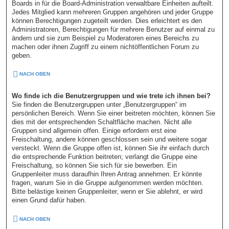
Boards in für die Board-Administration verwaltbare Einheiten aufteilt.
Jedes Mitglied kann mehreren Gruppen angehören und jeder Gruppe
können Berechtigungen zugeteilt werden. Dies erleichtert es den
Administratoren, Berechtigungen für mehrere Benutzer auf einmal zu
ändern und sie zum Beispiel zu Moderatoren eines Bereichs zu
machen oder ihnen Zugriff zu einem nichtöffentlichen Forum zu
geben.
NACH OBEN
Wo finde ich die Benutzergruppen und wie trete ich ihnen bei?
Sie finden die Benutzergruppen unter „Benutzergruppen“ im
persönlichen Bereich. Wenn Sie einer beitreten möchten, können Sie
dies mit der entsprechenden Schaltfläche machen. Nicht alle
Gruppen sind allgemein offen. Einige erfordern erst eine
Freischaltung, andere können geschlossen sein und weitere sogar
versteckt. Wenn die Gruppe offen ist, können Sie ihr einfach durch
die entsprechende Funktion beitreten; verlangt die Gruppe eine
Freischaltung, so können Sie sich für sie bewerben. Ein
Gruppenleiter muss daraufhin Ihren Antrag annehmen. Er könnte
fragen, warum Sie in die Gruppe aufgenommen werden möchten.
Bitte belästige keinen Gruppenleiter, wenn er Sie ablehnt, er wird
einen Grund dafür haben.
NACH OBEN