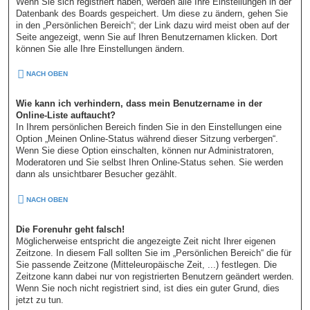
Wenn Sie sich registriert haben, werden alle Ihre Einstellungen in der
Datenbank des Boards gespeichert. Um diese zu ändern, gehen Sie
in den „Persönlichen Bereich“; der Link dazu wird meist oben auf der
Seite angezeigt, wenn Sie auf Ihren Benutzernamen klicken. Dort
können Sie alle Ihre Einstellungen ändern.
NACH OBEN
Wie kann ich verhindern, dass mein Benutzername in der
Online-Liste auftaucht?
In Ihrem persönlichen Bereich finden Sie in den Einstellungen eine
Option „Meinen Online-Status während dieser Sitzung verbergen“.
Wenn Sie diese Option einschalten, können nur Administratoren,
Moderatoren und Sie selbst Ihren Online-Status sehen. Sie werden
dann als unsichtbarer Besucher gezählt.
NACH OBEN
Die Forenuhr geht falsch!
Möglicherweise entspricht die angezeigte Zeit nicht Ihrer eigenen
Zeitzone. In diesem Fall sollten Sie im „Persönlichen Bereich“ die für
Sie passende Zeitzone (Mitteleuropäische Zeit, ...) festlegen. Die
Zeitzone kann dabei nur von registrierten Benutzern geändert werden.
Wenn Sie noch nicht registriert sind, ist dies ein guter Grund, dies
jetzt zu tun.