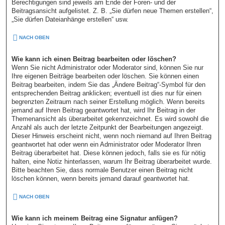
Berechtigungen sind jeweils am Ende der Foren- und der
Beitragsansicht aufgelistet. Z. B. „Sie dürfen neue Themen erstellen“,
„Sie dürfen Dateianhänge erstellen“ usw.
NACH OBEN
Wie kann ich einen Beitrag bearbeiten oder löschen?
Wenn Sie nicht Administrator oder Moderator sind, können Sie nur
Ihre eigenen Beiträge bearbeiten oder löschen. Sie können einen
Beitrag bearbeiten, indem Sie das „Ändere Beitrag“-Symbol für den
entsprechenden Beitrag anklicken; eventuell ist dies nur für einen
begrenzten Zeitraum nach seiner Erstellung möglich. Wenn bereits
jemand auf Ihren Beitrag geantwortet hat, wird Ihr Beitrag in der
Themenansicht als überarbeitet gekennzeichnet. Es wird sowohl die
Anzahl als auch der letzte Zeitpunkt der Bearbeitungen angezeigt.
Dieser Hinweis erscheint nicht, wenn noch niemand auf Ihren Beitrag
geantwortet hat oder wenn ein Administrator oder Moderator Ihren
Beitrag überarbeitet hat. Diese können jedoch, falls sie es für nötig
halten, eine Notiz hinterlassen, warum Ihr Beitrag überarbeitet wurde.
Bitte beachten Sie, dass normale Benutzer einen Beitrag nicht
löschen können, wenn bereits jemand darauf geantwortet hat.
NACH OBEN
Wie kann ich meinem Beitrag eine Signatur anfügen?