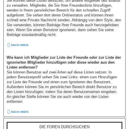
Sie können diese Listen benutzen, um andere Mitglieder des Boards
zu verwalten. Mitglieder, die Sie Ihrer Freundesliste hinzufügen,
werden in Ihrem persönlichen Bereich für den schnellen Zugriff
aufgelistet. Sie sehen dort deren Onlinestatus und können ihnen
schnell eine Private Nachricht senden. Abhängig von dem Style, den
Sie verwenden, können Beiträge Ihrer Freunde auch hervorgehoben
sein. Wenn Sie einen Benutzer ignorieren, dann sehen Sie seine
Beiträge standardmäßig nicht.
NACH OBEN
Wie kann ich Mitglieder zur Liste der Freunde oder zur Liste der
ignorierten Mitglieder hinzufügen oder diese wieder aus den
Listen entfernen?
Sie können Benutzer auf zwei Arten auf diese Listen setzen: In
jedem Benutzerprofil sehen Sie zwei Links: einen zum Hinzufügen
zur Liste der Freunde und einen zum Ignorieren des Benutzers.
Außerdem können Sie im persönlichen Bereich direkt Benutzer zu
den Listen hinzufügen, indem Sie deren Benutzernamen eingeben.
An gleicher Stelle können Sie sie auch wieder von den Listen
entfernen.
NACH OBEN
DIE FOREN DURCHSUCHEN