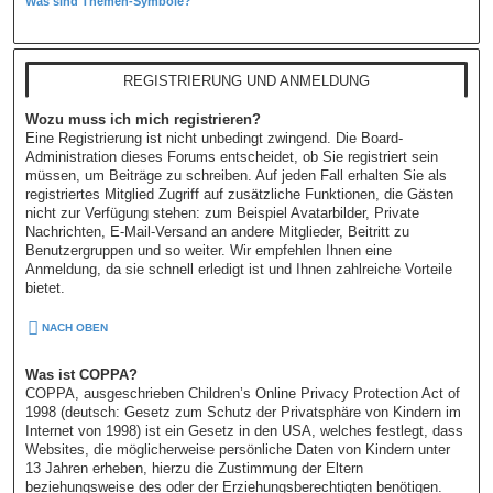
Was sind Themen-Symbole?
REGISTRIERUNG UND ANMELDUNG
Wozu muss ich mich registrieren?
Eine Registrierung ist nicht unbedingt zwingend. Die Board-
Administration dieses Forums entscheidet, ob Sie registriert sein
müssen, um Beiträge zu schreiben. Auf jeden Fall erhalten Sie als
registriertes Mitglied Zugriff auf zusätzliche Funktionen, die Gästen
nicht zur Verfügung stehen: zum Beispiel Avatarbilder, Private
Nachrichten, E-Mail-Versand an andere Mitglieder, Beitritt zu
Benutzergruppen und so weiter. Wir empfehlen Ihnen eine
Anmeldung, da sie schnell erledigt ist und Ihnen zahlreiche Vorteile
bietet.
NACH OBEN
Was ist COPPA?
COPPA, ausgeschrieben Children’s Online Privacy Protection Act of
1998 (deutsch: Gesetz zum Schutz der Privatsphäre von Kindern im
Internet von 1998) ist ein Gesetz in den USA, welches festlegt, dass
Websites, die möglicherweise persönliche Daten von Kindern unter
13 Jahren erheben, hierzu die Zustimmung der Eltern
beziehungsweise des oder der Erziehungsberechtigten benötigen.