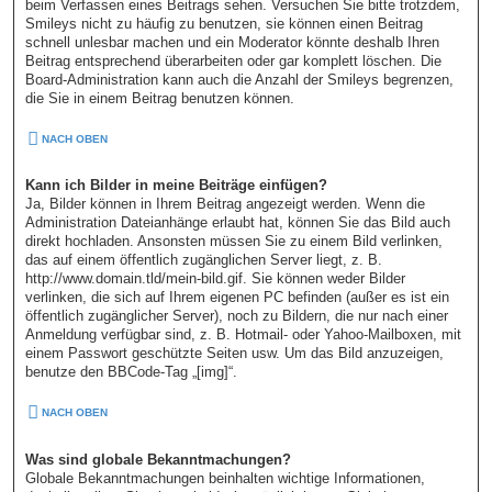
beim Verfassen eines Beitrags sehen. Versuchen Sie bitte trotzdem,
Smileys nicht zu häufig zu benutzen, sie können einen Beitrag
schnell unlesbar machen und ein Moderator könnte deshalb Ihren
Beitrag entsprechend überarbeiten oder gar komplett löschen. Die
Board-Administration kann auch die Anzahl der Smileys begrenzen,
die Sie in einem Beitrag benutzen können.
NACH OBEN
Kann ich Bilder in meine Beiträge einfügen?
Ja, Bilder können in Ihrem Beitrag angezeigt werden. Wenn die
Administration Dateianhänge erlaubt hat, können Sie das Bild auch
direkt hochladen. Ansonsten müssen Sie zu einem Bild verlinken,
das auf einem öffentlich zugänglichen Server liegt, z. B.
http://www.domain.tld/mein-bild.gif. Sie können weder Bilder
verlinken, die sich auf Ihrem eigenen PC befinden (außer es ist ein
öffentlich zugänglicher Server), noch zu Bildern, die nur nach einer
Anmeldung verfügbar sind, z. B. Hotmail- oder Yahoo-Mailboxen, mit
einem Passwort geschützte Seiten usw. Um das Bild anzuzeigen,
benutze den BBCode-Tag „[img]“.
NACH OBEN
Was sind globale Bekanntmachungen?
Globale Bekanntmachungen beinhalten wichtige Informationen,