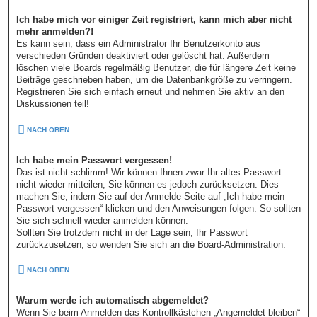
Ich habe mich vor einiger Zeit registriert, kann mich aber nicht
mehr anmelden?!
Es kann sein, dass ein Administrator Ihr Benutzerkonto aus
verschieden Gründen deaktiviert oder gelöscht hat. Außerdem
löschen viele Boards regelmäßig Benutzer, die für längere Zeit keine
Beiträge geschrieben haben, um die Datenbankgröße zu verringern.
Registrieren Sie sich einfach erneut und nehmen Sie aktiv an den
Diskussionen teil!
NACH OBEN
Ich habe mein Passwort vergessen!
Das ist nicht schlimm! Wir können Ihnen zwar Ihr altes Passwort
nicht wieder mitteilen, Sie können es jedoch zurücksetzen. Dies
machen Sie, indem Sie auf der Anmelde-Seite auf „Ich habe mein
Passwort vergessen“ klicken und den Anweisungen folgen. So sollten
Sie sich schnell wieder anmelden können.
Sollten Sie trotzdem nicht in der Lage sein, Ihr Passwort
zurückzusetzen, so wenden Sie sich an die Board-Administration.
NACH OBEN
Warum werde ich automatisch abgemeldet?
Wenn Sie beim Anmelden das Kontrollkästchen „Angemeldet bleiben“