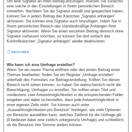
Um eine Signatur an Ihren Beitrag anzufügen, müssen Sie zunächst
eine solche in den Einstellungen in Ihrem persönlichen Bereich
entwerfen. Nachdem Sie die Signatur erstellt und gespeichert haben,
können Sie in jedem Beitrag das Kästchen „Signatur anhängen“
aktivieren. Sie können eine Signatur auch hinzufügen, indem Sie in
Ihrem persönlichen Bereich das standardmäßige Anhängen Ihrer
Signatur aktivieren. Wenn Sie einen einzelnen Beitrag dennoch ohne
Signatur verfassen möchten, so können Sie dort einfach das
Kontrollkästchen „Signatur anhängen“ wieder deaktivieren.
NACH OBEN
Wie kann ich eine Umfrage erstellen?
Wenn Sie ein neues Thema eröffnen oder den ersten Beitrag eines
Themas bearbeiten, finden Sie ein Register „Umfrage erstellen“
unterhalb des Formulars zur Beitragserstellung. Sollten Sie diesen
Bereich nicht sehen können, so haben Sie wahrscheinlich nicht die
Berechtigung, Umfragen zu erstellen. Sie sollten einen Titel und
mindestens zwei Antwortmöglichkeiten in die entsprechenden Felder
eingeben und dabei sicherstellen, dass jede Antwortmöglichkeit in
einer eigenen Zeile steht. Sie können auch unter
„Auswahlmöglichkeiten pro Benutzer“ festlegen, wie viele Optionen
ein Benutzer auswählen kann, welches Zeitlimit für die Umfrage gilt
(0 bedeutet dabei eine zeitlich unbegrenzte Umfrage) und schließlich,
ob die Benutzer ihre Stimme ändern können.