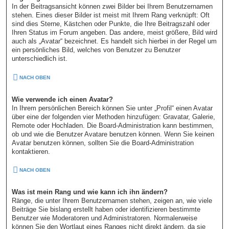
In der Beitragsansicht können zwei Bilder bei Ihrem Benutzernamen
stehen. Eines dieser Bilder ist meist mit Ihrem Rang verknüpft: Oft
sind dies Sterne, Kästchen oder Punkte, die Ihre Beitragszahl oder
Ihren Status im Forum angeben. Das andere, meist größere, Bild wird
auch als „Avatar“ bezeichnet. Es handelt sich hierbei in der Regel um
ein persönliches Bild, welches von Benutzer zu Benutzer
unterschiedlich ist.
NACH OBEN
Wie verwende ich einen Avatar?
In Ihrem persönlichen Bereich können Sie unter „Profil“ einen Avatar
über eine der folgenden vier Methoden hinzufügen: Gravatar, Galerie,
Remote oder Hochladen. Die Board-Administration kann bestimmen,
ob und wie die Benutzer Avatare benutzen können. Wenn Sie keinen
Avatar benutzen können, sollten Sie die Board-Administration
kontaktieren.
NACH OBEN
Was ist mein Rang und wie kann ich ihn ändern?
Ränge, die unter Ihrem Benutzernamen stehen, zeigen an, wie viele
Beiträge Sie bislang erstellt haben oder identifizieren bestimmte
Benutzer wie Moderatoren und Administratoren. Normalerweise
können Sie den Wortlaut eines Ranges nicht direkt ändern, da sie