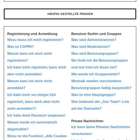
HÄUFIG GESTELLTE FRAGEN
Registrierung und Anmeldung
Benutzer-Stufen und Gruppen
Wozu muss ich mich registrieren?
Was sind Administratoren?
Was ist COPPA?
Was sind Moderatoren?
Warum kann ich mich nicht
Was sind Benutzergruppen?
registrieren?
Wo finde ich die Benutzergruppen
Ich habe mich registriert, kann mich
und wie trete ich ihnen bei?
aber nicht anmelden!
Wie werde ich Gruppenleiter?
Warum kann ich mich nicht
Weshalb werden verschiedene
anmelden?
Benutzergruppen farbig dargestellt?
Ich habe mich vor einiger Zeit
Was ist eine Hauptgruppe?
registriert, kann mich aber nicht
Was bedeutet der „Das Team“-Link
mehr anmelden?!
auf der Startseite?
Ich habe mein Passwort vergessen!
Private Nachrichten
Warum werde ich automatisch
Ich kann keine Privaten Nachrichten
abgemeldet?
verschicken!
Wozu ist die Funktion „Alle Cookies