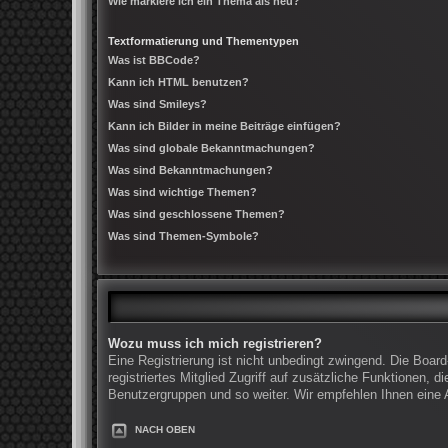
Wie markiere ich ein Thema als neu?
Textformatierung und Thementypen
Was ist BBCode?
Kann ich HTML benutzen?
Was sind Smileys?
Kann ich Bilder in meine Beiträge einfügen?
Was sind globale Bekanntmachungen?
Was sind Bekanntmachungen?
Was sind wichtige Themen?
Was sind geschlossene Themen?
Was sind Themen-Symbole?
Wozu muss ich mich registrieren?
Eine Registrierung ist nicht unbedingt zwingend. Die Board
registriertes Mitglied Zugriff auf zusätzliche Funktionen, 
Benutzergruppen und so weiter. Wir empfehlen Ihnen eine An
NACH OBEN