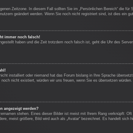
igenen Zeitzone. In diesem Fall sollten Sie im „Persönlichen Bereich“ die für 
nutzern geändert werden. Wenn Sie noch nicht registriert sind, ist dies ein gut
eht immer noch falsch!
ngestellt haben und die Zeit trotzdem noch falsch ist, geht die Uhr des Server
hl!
icht installiert oder niemand hat das Forum bislang in Ihre Sprache übersetzt
es noch nicht existiert, würden wir uns freuen, wenn Sie es übersetzen würde
en angezeigt werden?
zernamen stehen. Eines dieser Bilder ist meist mit Ihrem Rang verknüpft: Oft 
re, meist größere, Bild wird auch als „Avatar“ bezeichnet. Es handelt sich hi