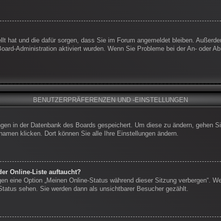
ellt hat und die dafür sorgen, dass Sie im Forum angemeldet bleiben. Außerd
 Board-Administration aktiviert wurden. Wenn Sie Probleme bei der An- oder 
BENUTZERPRÄFERENZEN UND -EINSTELLUNGEN
lungen in der Datenbank des Boards gespeichert. Um diese zu ändern, gehen Si
namen klicken. Dort können Sie alle Ihre Einstellungen ändern.
er Online-Liste auftaucht?
ngen eine Option „Meinen Online-Status während dieser Sitzung verbergen“. W
-Status sehen. Sie werden dann als unsichtbarer Besucher gezählt.