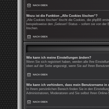
NACH OBEN
Wozu ist die Funktion „Alle Cookies löschen“?
„Alle Cookies löschen“ löscht die Cookies, die phpBB erst
beispielsweise den „Gelesen“-Status – sofern sie von der
löschen.
NACH OBEN
Wie kann ich meine Einstellungen ändern?
Wenn Sie sich registriert haben, werden alle Ihre Einstel
oben auf der Seite angezeigt, wenn Sie auf Ihren Benutzer
NACH OBEN
Wie kann ich verhindern, dass mein Benutzername in d
In Ihrem persönlichen Bereich finden Sie in den Einstellu
Administratoren, Moderatoren und Sie selbst Ihren Online
NACH OBEN