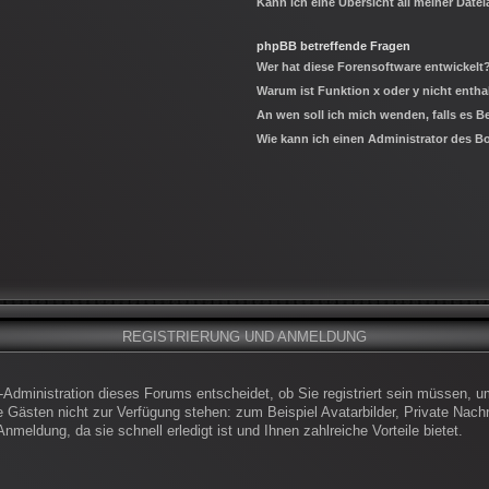
Kann ich eine Übersicht all meiner Date
phpBB betreffende Fragen
Wer hat diese Forensoftware entwickelt
Warum ist Funktion x oder y nicht entha
An wen soll ich mich wenden, falls es 
Wie kann ich einen Administrator des B
REGISTRIERUNG UND ANMELDUNG
-Administration dieses Forums entscheidet, ob Sie registriert sein müssen, um
die Gästen nicht zur Verfügung stehen: zum Beispiel Avatarbilder, Private Nachr
meldung, da sie schnell erledigt ist und Ihnen zahlreiche Vorteile bietet.