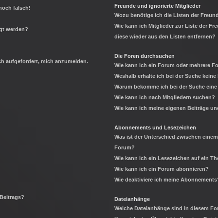
Freunde und ignorierte Mitglieder
noch falsch!
Wozu benötige ich die Listen der Freund
Wie kann ich Mitglieder zur Liste der Fr
igt werden?
diese wieder aus den Listen entfernen?
Die Foren durchsuchen
ich aufgefordert, mich anzumelden.
Wie kann ich ein Forum oder mehrere 
Weshalb erhalte ich bei der Suche keine
Warum bekomme ich bei der Suche eine 
Wie kann ich nach Mitgliedern suchen?
Wie kann ich meine eigenen Beiträge u
Abonnements und Lesezeichen
Was ist der Unterschied zwischen eine
Forum?
Wie kann ich ein Lesezeichen auf ein 
Wie kann ich ein Forum abonnieren?
Wie deaktiviere ich meine Abonnements
 Beitrags?
Dateianhänge
Welche Dateianhänge sind in diesem Fo