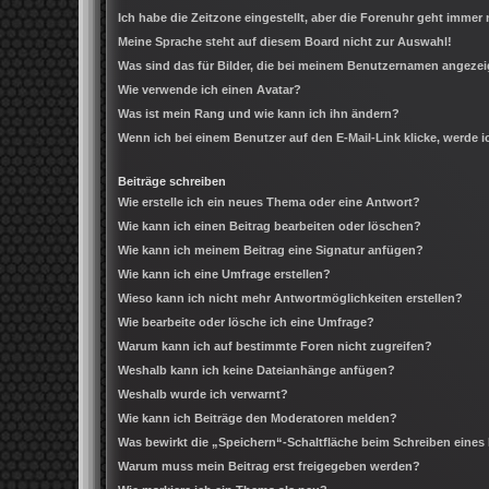
Ich habe die Zeitzone eingestellt, aber die Forenuhr geht immer 
Meine Sprache steht auf diesem Board nicht zur Auswahl!
Was sind das für Bilder, die bei meinem Benutzernamen angeze
Wie verwende ich einen Avatar?
Was ist mein Rang und wie kann ich ihn ändern?
Wenn ich bei einem Benutzer auf den E-Mail-Link klicke, werde 
Beiträge schreiben
Wie erstelle ich ein neues Thema oder eine Antwort?
Wie kann ich einen Beitrag bearbeiten oder löschen?
Wie kann ich meinem Beitrag eine Signatur anfügen?
Wie kann ich eine Umfrage erstellen?
Wieso kann ich nicht mehr Antwortmöglichkeiten erstellen?
Wie bearbeite oder lösche ich eine Umfrage?
Warum kann ich auf bestimmte Foren nicht zugreifen?
Weshalb kann ich keine Dateianhänge anfügen?
Weshalb wurde ich verwarnt?
Wie kann ich Beiträge den Moderatoren melden?
Was bewirkt die „Speichern“-Schaltfläche beim Schreiben eines
Warum muss mein Beitrag erst freigegeben werden?