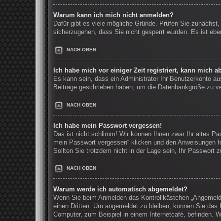
Warum kann ich mich nicht anmelden?
Dafür gibt es viele mögliche Gründe. Prüfen Sie zunächst,
sicherzugehen, dass Sie nicht gesperrt wurden. Es ist ebe
NACH OBEN
Ich habe mich vor einiger Zeit registriert, kann mich 
Es kann sein, dass ein Administrator Ihr Benutzerkonto au
Beiträge geschrieben haben, um die Datenbankgröße zu verr
NACH OBEN
Ich habe mein Passwort vergessen!
Das ist nicht schlimm! Wir können Ihnen zwar Ihr altes Pa
mein Passwort vergessen“ klicken und den Anweisungen fo
Sollten Sie trotzdem nicht in der Lage sein, Ihr Passwort
NACH OBEN
Warum werde ich automatisch abgemeldet?
Wenn Sie beim Anmelden das Kontrollkästchen „Angemeldet
einen Dritten. Um angemeldet zu bleiben, können Sie das 
Computer, zum Beispiel in einem Internetcafé, befinden. W