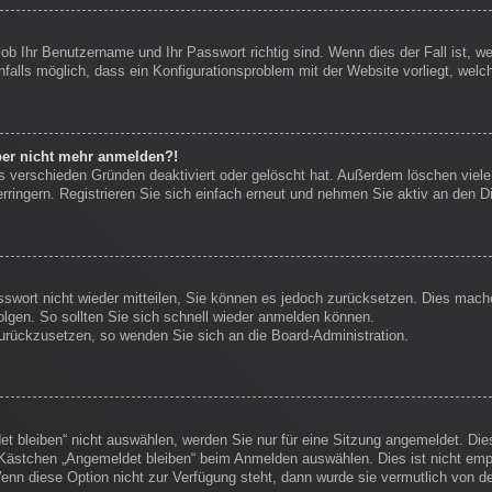
 ob Ihr Benutzername und Ihr Passwort richtig sind. Wenn dies der Fall ist, 
nfalls möglich, dass ein Konfigurationsproblem mit der Website vorliegt, welc
aber nicht mehr anmelden?!
s verschieden Gründen deaktiviert oder gelöscht hat. Außerdem löschen viele 
ingern. Registrieren Sie sich einfach erneut und nehmen Sie aktiv an den Di
sswort nicht wieder mitteilen, Sie können es jedoch zurücksetzen. Dies mach
lgen. So sollten Sie sich schnell wieder anmelden können.
 zurückzusetzen, so wenden Sie sich an die Board-Administration.
 bleiben“ nicht auswählen, werden Sie nur für eine Sitzung angemeldet. Die
Kästchen „Angemeldet bleiben“ beim Anmelden auswählen. Dies ist nicht empf
enn diese Option nicht zur Verfügung steht, dann wurde sie vermutlich von d