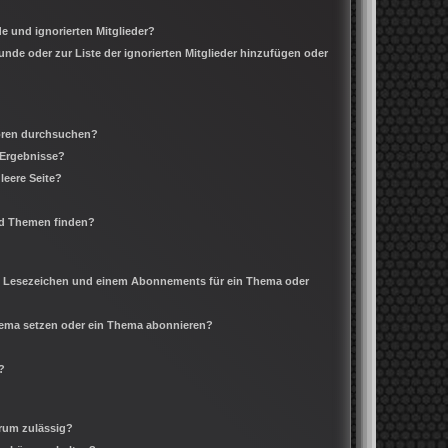
e und ignorierten Mitglieder?
eunde oder zur Liste der ignorierten Mitglieder hinzufügen oder
Foren durchsuchen?
 Ergebnisse?
leere Seite?
nd Themen finden?
m Lesezeichen und einem Abonnements für ein Thema oder
Thema setzen oder ein Thema abonnieren?
?
rum zulässig?