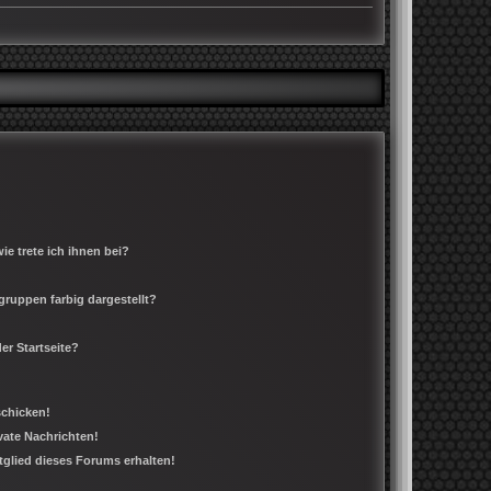
e trete ich ihnen bei?
ruppen farbig dargestellt?
er Startseite?
schicken!
ate Nachrichten!
tglied dieses Forums erhalten!