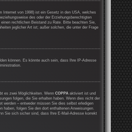
 Internet von 1998) ist ein Gesetz in den USA, welches
 beziehungsweise des oder der Erziehungsberechtigten
e einen rechtlichen Beistand zu Rate. Bitte beachten Sie,
ten jeglicher Art ist; außer solchen, die unter der Frage
elden können. Es könnte auch sein, dass Ihre IP-Adresse
ministration.
ibt es zwei Möglichkeiten. Wenn
COPPA
aktiviert ist und
sungen folgen, die Sie erhalten haben. Wenn dies nicht der
ltet werden – entweder müssen Sie dies selbst erledigen
lten haben, folgen Sie den dort enthaltenen Anweisungen.
n Sie sich sicher sind, dass Ihre E-Mail-Adresse korrekt