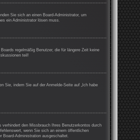
wenden Sie sich an einen Board-Administrator, um
hes ein Administrator lösen muss.
Boards regelmäßig Benutzer, die für längere Zeit keine
skussionen teil!
en Sie, indem Sie auf der Anmelde-Seite auf „Ich habe
s verhindert den Missbrauch Ihres Benutzerkontos durch
ehlenswert, wenn Sie sich an einem öffentlichen
er Board-Administration ausgeschaltet.