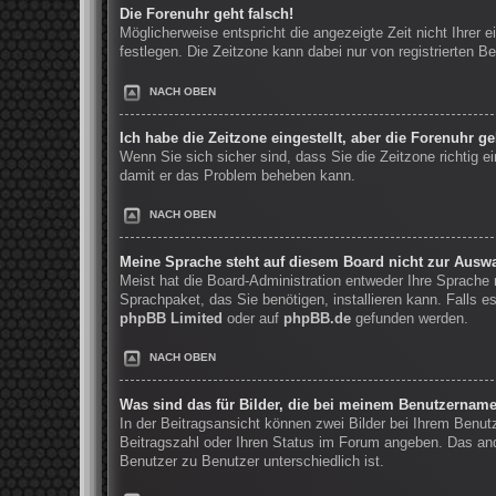
Die Forenuhr geht falsch!
Möglicherweise entspricht die angezeigte Zeit nicht Ihrer e
festlegen. Die Zeitzone kann dabei nur von registrierten Be
NACH OBEN
Ich habe die Zeitzone eingestellt, aber die Forenuhr g
Wenn Sie sich sicher sind, dass Sie die Zeitzone richtig ei
damit er das Problem beheben kann.
NACH OBEN
Meine Sprache steht auf diesem Board nicht zur Auswa
Meist hat die Board-Administration entweder Ihre Sprache n
Sprachpaket, das Sie benötigen, installieren kann. Falls 
phpBB Limited
oder auf
phpBB.de
gefunden werden.
NACH OBEN
Was sind das für Bilder, die bei meinem Benutzernam
In der Beitragsansicht können zwei Bilder bei Ihrem Benut
Beitragszahl oder Ihren Status im Forum angeben. Das ande
Benutzer zu Benutzer unterschiedlich ist.