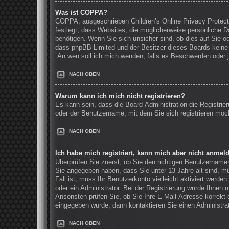
Was ist COPPA?
COPPA, ausgeschrieben Children’s Online Privacy Protecti
festlegt, dass Websites, die möglicherweise persönliche 
benötigen. Wenn Sie sich unsicher sind, ob dies auf Sie ode
dass phpBB Limited und der Besitzer dieses Boards keine R
„An wen soll ich mich wenden, falls es Beschwerden oder 
NACH OBEN
Warum kann ich mich nicht registrieren?
Es kann sein, dass die Board-Administration die Registri
oder der Benutzername, mit dem Sie sich registrieren möch
NACH OBEN
Ich habe mich registriert, kann mich aber nicht anmel
Überprüfen Sie zuerst, ob Sie den richtigen Benutzernam
Sie angegeben haben, dass Sie unter 13 Jahre alt sind, mü
Fall ist, muss Ihr Benutzerkonto vielleicht aktiviert werd
oder ein Administrator. Bei der Registrierung wurde Ihnen m
Ansonsten prüfen Sie, ob Sie Ihre E-Mail-Adresse korrekt 
eingegeben wurde, dann kontaktieren Sie einen Administrat
NACH OBEN