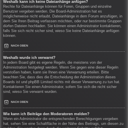
Weshalb kann ich keine Dateianhänge anfügen?
Rechte für Dateianhänge können für Foren, Gruppen und einzelne
Benutzer vergeben werden. Die Board-Administration hat es
möglicherweise nicht erlaubt, Dateianhänge in dem Forum anzufügen, in
dem Sie Ihren Beitrag verfassen möchten, oder nur bestimmte Gruppen
dürfen Dateien hochladen. Sie können einen Administrator kontaktieren,
falls Sie sich nicht sicher sind, wieso Sie keine Dateianhänge anfügen
können.
NACH OBEN
Weshalb wurde ich verwarnt?
In jedem Board gibt es eigene Regeln, die meistens von der
Administration festgelegt werden. Wenn Sie gegen eine dieser Regeln
verstoßen haben, kann sie Ihnen eine Verwarnung erteilen. Bitte
beachten Sie, dass dies die Entscheidung der Administration dieses
Boards ist und phpBB Limited nichts mit dieser Verwarnung zu tun hat.
Kontaktieren Sie einen Administrator, sofern Sie sich die nicht sicher
sind, wieso Sie verwarnt wurden.
NACH OBEN
Wie kann ich Beiträge den Moderatoren melden?
Wenn ein Administrator die entsprechenden Berechtigungen vergeben
hat, sehen Sie eine Schaltfläche in der Nähe des Beitrags, um diesen zu