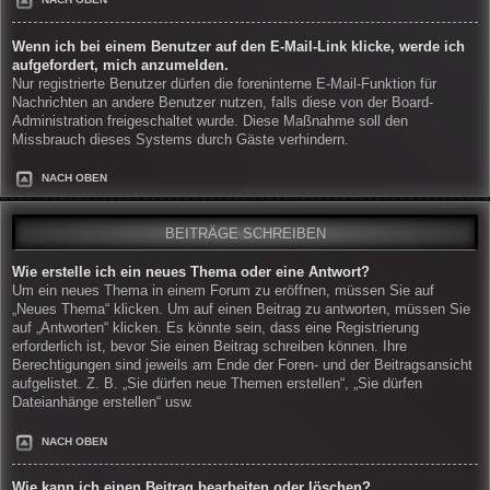
Wenn ich bei einem Benutzer auf den E-Mail-Link klicke, werde ich
aufgefordert, mich anzumelden.
Nur registrierte Benutzer dürfen die foreninterne E-Mail-Funktion für
Nachrichten an andere Benutzer nutzen, falls diese von der Board-
Administration freigeschaltet wurde. Diese Maßnahme soll den
Missbrauch dieses Systems durch Gäste verhindern.
NACH OBEN
BEITRÄGE SCHREIBEN
Wie erstelle ich ein neues Thema oder eine Antwort?
Um ein neues Thema in einem Forum zu eröffnen, müssen Sie auf
„Neues Thema“ klicken. Um auf einen Beitrag zu antworten, müssen Sie
auf „Antworten“ klicken. Es könnte sein, dass eine Registrierung
erforderlich ist, bevor Sie einen Beitrag schreiben können. Ihre
Berechtigungen sind jeweils am Ende der Foren- und der Beitragsansicht
aufgelistet. Z. B. „Sie dürfen neue Themen erstellen“, „Sie dürfen
Dateianhänge erstellen“ usw.
NACH OBEN
Wie kann ich einen Beitrag bearbeiten oder löschen?