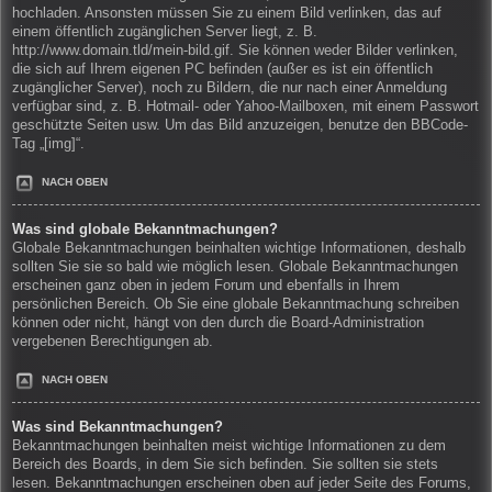
hochladen. Ansonsten müssen Sie zu einem Bild verlinken, das auf
einem öffentlich zugänglichen Server liegt, z. B.
http://www.domain.tld/mein-bild.gif. Sie können weder Bilder verlinken,
die sich auf Ihrem eigenen PC befinden (außer es ist ein öffentlich
zugänglicher Server), noch zu Bildern, die nur nach einer Anmeldung
verfügbar sind, z. B. Hotmail- oder Yahoo-Mailboxen, mit einem Passwort
geschützte Seiten usw. Um das Bild anzuzeigen, benutze den BBCode-
Tag „[img]“.
NACH OBEN
Was sind globale Bekanntmachungen?
Globale Bekanntmachungen beinhalten wichtige Informationen, deshalb
sollten Sie sie so bald wie möglich lesen. Globale Bekanntmachungen
erscheinen ganz oben in jedem Forum und ebenfalls in Ihrem
persönlichen Bereich. Ob Sie eine globale Bekanntmachung schreiben
können oder nicht, hängt von den durch die Board-Administration
vergebenen Berechtigungen ab.
NACH OBEN
Was sind Bekanntmachungen?
Bekanntmachungen beinhalten meist wichtige Informationen zu dem
Bereich des Boards, in dem Sie sich befinden. Sie sollten sie stets
lesen. Bekanntmachungen erscheinen oben auf jeder Seite des Forums,