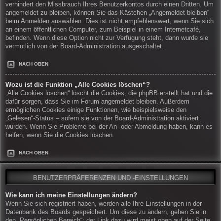
verhindert den Missbrauch Ihres Benutzerkontos durch einen Dritten. Um
angemeldet zu bleiben, können Sie das Kästchen „Angemeldet bleiben“
beim Anmelden auswählen. Dies ist nicht empfehlenswert, wenn Sie sich
an einem öffentlichen Computer, zum Beispiel in einem Internetcafé,
befinden. Wenn diese Option nicht zur Verfügung steht, dann wurde sie
vermutlich von der Board-Administration ausgeschaltet.
NACH OBEN
Wozu ist die Funktion „Alle Cookies löschen“?
„Alle Cookies löschen“ löscht die Cookies, die phpBB erstellt hat und die
dafür sorgen, dass Sie im Forum angemeldet bleiben. Außerdem
ermöglichen Cookies einige Funktionen, wie beispielsweise den
„Gelesen“-Status – sofern sie von der Board-Administration aktiviert
wurden. Wenn Sie Probleme bei der An- oder Abmeldung haben, kann es
helfen, wenn Sie die Cookies löschen.
NACH OBEN
BENUTZERPRÄFERENZEN UND -EINSTELLUNGEN
Wie kann ich meine Einstellungen ändern?
Wenn Sie sich registriert haben, werden alle Ihre Einstellungen in der
Datenbank des Boards gespeichert. Um diese zu ändern, gehen Sie in
den „Persönlichen Bereich“; der Link dazu wird meist oben auf der Seite