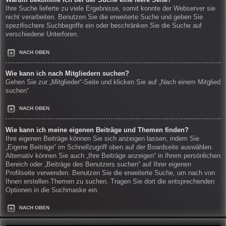
Warum bekomme ich bei der Suche eine leere Seite?
Ihre Suche lieferte zu viele Ergebnisse, somit konnte der Webserver sie
nicht verarbeiten. Benutzen Sie die erweiterte Suche und geben Sie
spezifischere Suchbegriffe ein oder beschränken Sie die Suche auf
verschiedene Unterforen.
NACH OBEN
Wie kann ich nach Mitgliedern suchen?
Gehen Sie zur „Mitglieder“-Seite und klicken Sie auf „Nach einem Mitglied
suchen“.
NACH OBEN
Wie kann ich meine eigenen Beiträge und Themen finden?
Ihre eigenen Beiträge können Sie sich anzeigen lassen, indem Sie
„Eigene Beiträge“ im Schnellzugriff oben auf der Boardseite auswählen.
Alternativ können Sie auch „Ihre Beiträge anzeigen“ in Ihrem persönlichen
Bereich oder „Beiträge des Benutzers suchen“ auf Ihrer eigenen
Profilseite verwenden. Benutzen Sie die erweiterte Suche, um nach von
Ihnen erstellen Themen zu suchen. Tragen Sie dort die entsprechenden
Optionen in die Suchmaske ein.
NACH OBEN