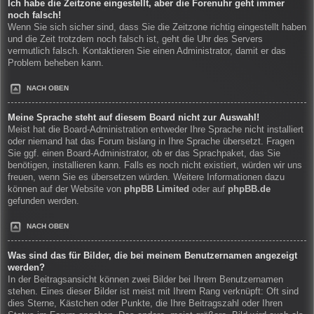
Ich habe die Zeitzone eingestellt, aber die Forenuhr geht immer
noch falsch!
Wenn Sie sich sicher sind, dass Sie die Zeitzone richtig eingestellt haben
und die Zeit trotzdem noch falsch ist, geht die Uhr des Servers
vermutlich falsch. Kontaktieren Sie einen Administrator, damit er das
Problem beheben kann.
NACH OBEN
Meine Sprache steht auf diesem Board nicht zur Auswahl!
Meist hat die Board-Administration entweder Ihre Sprache nicht installiert
oder niemand hat das Forum bislang in Ihre Sprache übersetzt. Fragen
Sie ggf. einen Board-Administrator, ob er das Sprachpaket, das Sie
benötigen, installieren kann. Falls es noch nicht existiert, würden wir uns
freuen, wenn Sie es übersetzen würden. Weitere Informationen dazu
können auf der Website von
phpBB Limited
oder auf
phpBB.de
gefunden werden.
NACH OBEN
Was sind das für Bilder, die bei meinem Benutzernamen angezeigt
werden?
In der Beitragsansicht können zwei Bilder bei Ihrem Benutzernamen
stehen. Eines dieser Bilder ist meist mit Ihrem Rang verknüpft: Oft sind
dies Sterne, Kästchen oder Punkte, die Ihre Beitragszahl oder Ihren