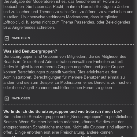
Die Aufgabe der Moderatoren ist es, das Geschehen im Forum zu
beobachten. Sie haben das Recht, in ihrem Bereich Beiträge zu ändern
und zu löschen und Themen zu schließen, zu öffnen, zu verschieben und
zu teilen. Üblicherweise verhindern Moderatoren, dass Mitglieder
„offtopic“, d. h. etwas nicht zum Thema Passendes, oder Beleidigendes
bzw. Angreifendes schreiben.
NACH OBEN
Was sind Benutzergruppen?
Benutzergruppen sind Gruppen von Mitgliedern, die die Mitglieder des
Boards in für die Board-Administration verwaltbare Einheiten aufteilt.
Jedes Mitglied kann mehreren Gruppen angehören und jeder Gruppe
können Berechtigungen zugeteilt werden. Dies erleichtert es den
Administratoren, Berechtigungen für mehrere Benutzer auf einmal zu
ändern und sie zum Beispiel zu Moderatoren eines Bereichs zu machen
oder ihnen Zugriff zu einem nichtöffentlichen Forum zu geben.
NACH OBEN
Wo finde ich die Benutzergruppen und wie trete ich ihnen bei?
Sie finden die Benutzergruppen unter „Benutzergruppen“ im persönlichen
Bereich. Wenn Sie einer beitreten möchten, können Sie dies mit der
entsprechenden Schaltfläche machen. Nicht alle Gruppen sind allgemein
offen. Einige erfordern erst eine Freischaltung, andere können