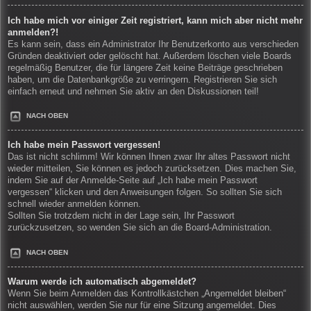
Ich habe mich vor einiger Zeit registriert, kann mich aber nicht mehr
anmelden?!
Es kann sein, dass ein Administrator Ihr Benutzerkonto aus verschieden
Gründen deaktiviert oder gelöscht hat. Außerdem löschen viele Boards
regelmäßig Benutzer, die für längere Zeit keine Beiträge geschrieben
haben, um die Datenbankgröße zu verringern. Registrieren Sie sich
einfach erneut und nehmen Sie aktiv an den Diskussionen teil!
NACH OBEN
Ich habe mein Passwort vergessen!
Das ist nicht schlimm! Wir können Ihnen zwar Ihr altes Passwort nicht
wieder mitteilen, Sie können es jedoch zurücksetzen. Dies machen Sie,
indem Sie auf der Anmelde-Seite auf „Ich habe mein Passwort
vergessen“ klicken und den Anweisungen folgen. So sollten Sie sich
schnell wieder anmelden können.
Sollten Sie trotzdem nicht in der Lage sein, Ihr Passwort
zurückzusetzen, so wenden Sie sich an die Board-Administration.
NACH OBEN
Warum werde ich automatisch abgemeldet?
Wenn Sie beim Anmelden das Kontrollkästchen „Angemeldet bleiben“
nicht auswählen, werden Sie nur für eine Sitzung angemeldet. Dies