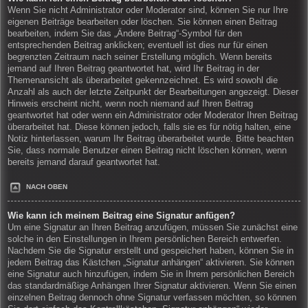
Wenn Sie nicht Administrator oder Moderator sind, können Sie nur Ihre
eigenen Beiträge bearbeiten oder löschen. Sie können einen Beitrag
bearbeiten, indem Sie das „Ändere Beitrag“-Symbol für den
entsprechenden Beitrag anklicken; eventuell ist dies nur für einen
begrenzten Zeitraum nach seiner Erstellung möglich. Wenn bereits
jemand auf Ihren Beitrag geantwortet hat, wird Ihr Beitrag in der
Themenansicht als überarbeitet gekennzeichnet. Es wird sowohl die
Anzahl als auch der letzte Zeitpunkt der Bearbeitungen angezeigt. Dieser
Hinweis erscheint nicht, wenn noch niemand auf Ihren Beitrag
geantwortet hat oder wenn ein Administrator oder Moderator Ihren Beitrag
überarbeitet hat. Diese können jedoch, falls sie es für nötig halten, eine
Notiz hinterlassen, warum Ihr Beitrag überarbeitet wurde. Bitte beachten
Sie, dass normale Benutzer einen Beitrag nicht löschen können, wenn
bereits jemand darauf geantwortet hat.
NACH OBEN
Wie kann ich meinem Beitrag eine Signatur anfügen?
Um eine Signatur an Ihren Beitrag anzufügen, müssen Sie zunächst eine
solche in den Einstellungen in Ihrem persönlichen Bereich entwerfen.
Nachdem Sie die Signatur erstellt und gespeichert haben, können Sie in
jedem Beitrag das Kästchen „Signatur anhängen“ aktivieren. Sie können
eine Signatur auch hinzufügen, indem Sie in Ihrem persönlichen Bereich
das standardmäßige Anhängen Ihrer Signatur aktivieren. Wenn Sie einen
einzelnen Beitrag dennoch ohne Signatur verfassen möchten, so können