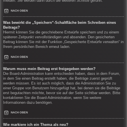
melden. Sie werden dann durch die weiteren Schritte geführt.
NACH OBEN
Was bewirkt die „Speichern“-Schaltfläche beim Schreiben eines
Beitrags?
Hiermit können Sie die geschriebene Entwürfe speichern und zu einem
späteren Zeitpunkt vervollständigen und absenden. Den gesicherten
Beitrag können Sie mit der Funktion „Gespeicherte Entwürfe verwalten“ in
Ihrem persönlichen Bereich erneut laden.
NACH OBEN
Warum muss mein Beitrag erst freigegeben werden?
Die Board-Administration kann entschieden haben, dass in dem Forum,
in dem Sie einen Beitrag erstellt haben, die Beiträge zuerst geprüft
werden müssen. Es ist auch möglich, dass die Administration Sie zu
einer Gruppe von Benutzern hinzugefügt hat, bei denen sie die Beiträge
erst begutachten möchte, bevor sie auf der Seite sichtbar werden. Bitte
kontaktieren Sie die Board-Administration, wenn Sie weitere
Informationen dazu benötigen.
NACH OBEN
Wie markiere ich ein Thema als neu?