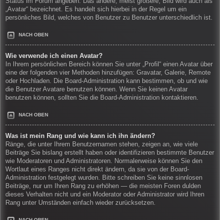
Status im Forum angeben. Das andere, meist größere, Bild wird auch als
„Avatar“ bezeichnet. Es handelt sich hierbei in der Regel um ein
persönliches Bild, welches von Benutzer zu Benutzer unterschiedlich ist.
NACH OBEN
Wie verwende ich einen Avatar?
In Ihrem persönlichen Bereich können Sie unter „Profil“ einen Avatar über
eine der folgenden vier Methoden hinzufügen: Gravatar, Galerie, Remote
oder Hochladen. Die Board-Administration kann bestimmen, ob und wie
die Benutzer Avatare benutzen können. Wenn Sie keinen Avatar
benutzen können, sollten Sie die Board-Administration kontaktieren.
NACH OBEN
Was ist mein Rang und wie kann ich ihn ändern?
Ränge, die unter Ihrem Benutzernamen stehen, zeigen an, wie viele
Beiträge Sie bislang erstellt haben oder identifizieren bestimmte Benutzer
wie Moderatoren und Administratoren. Normalerweise können Sie den
Wortlaut eines Ranges nicht direkt ändern, da sie von der Board-
Administration festgelegt wurden. Bitte schreiben Sie keine sinnlosen
Beiträge, nur um Ihren Rang zu erhöhen — die meisten Foren dulden
dieses Verhalten nicht und ein Moderator oder Administrator wird Ihren
Rang unter Umständen einfach wieder zurücksetzen.
NACH OBEN