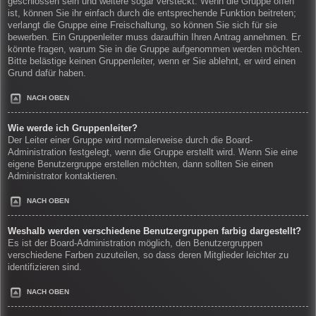
geschlossen sein und weitere sogar versteckt. Wenn die Gruppe offen
ist, können Sie ihr einfach durch die entsprechende Funktion beitreten;
verlangt die Gruppe eine Freischaltung, so können Sie sich für sie
bewerben. Ein Gruppenleiter muss daraufhin Ihren Antrag annehmen. Er
könnte fragen, warum Sie in die Gruppe aufgenommen werden möchten.
Bitte belästige keinen Gruppenleiter, wenn er Sie ablehnt, er wird einen
Grund dafür haben.
NACH OBEN
Wie werde ich Gruppenleiter?
Der Leiter einer Gruppe wird normalerweise durch die Board-
Administration festgelegt, wenn die Gruppe erstellt wird. Wenn Sie eine
eigene Benutzergruppe erstellen möchten, dann sollten Sie einen
Administrator kontaktieren.
NACH OBEN
Weshalb werden verschiedene Benutzergruppen farbig dargestellt?
Es ist der Board-Administration möglich, den Benutzergruppen
verschiedene Farben zuzuteilen, so dass deren Mitglieder leichter zu
identifizieren sind.
NACH OBEN