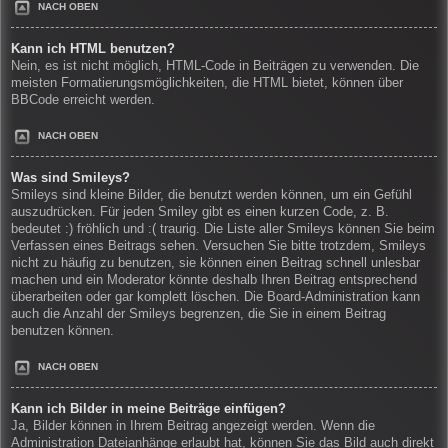
NACH OBEN
Kann ich HTML benutzen?
Nein, es ist nicht möglich, HTML-Code in Beiträgen zu verwenden. Die
meisten Formatierungsmöglichkeiten, die HTML bietet, können über
BBCode erreicht werden.
NACH OBEN
Was sind Smileys?
Smileys sind kleine Bilder, die benutzt werden können, um ein Gefühl
auszudrücken. Für jeden Smiley gibt es einen kurzen Code, z. B.
bedeutet :) fröhlich und :( traurig. Die Liste aller Smileys können Sie beim
Verfassen eines Beitrags sehen. Versuchen Sie bitte trotzdem, Smileys
nicht zu häufig zu benutzen, sie können einen Beitrag schnell unlesbar
machen und ein Moderator könnte deshalb Ihren Beitrag entsprechend
überarbeiten oder gar komplett löschen. Die Board-Administration kann
auch die Anzahl der Smileys begrenzen, die Sie in einem Beitrag
benutzen können.
NACH OBEN
Kann ich Bilder in meine Beiträge einfügen?
Ja, Bilder können in Ihrem Beitrag angezeigt werden. Wenn die
Administration Dateianhänge erlaubt hat, können Sie das Bild auch direkt