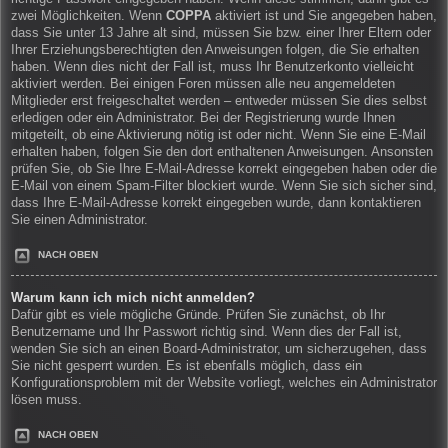
zwei Möglichkeiten. Wenn
COPPA
aktiviert ist und Sie angegeben haben,
dass Sie unter 13 Jahre alt sind, müssen Sie bzw. einer Ihrer Eltern oder
Ihrer Erziehungsberechtigten den Anweisungen folgen, die Sie erhalten
haben. Wenn dies nicht der Fall ist, muss Ihr Benutzerkonto vielleicht
aktiviert werden. Bei einigen Foren müssen alle neu angemeldeten
Mitglieder erst freigeschaltet werden – entweder müssen Sie dies selbst
erledigen oder ein Administrator. Bei der Registrierung wurde Ihnen
mitgeteilt, ob eine Aktivierung nötig ist oder nicht. Wenn Sie eine E-Mail
erhalten haben, folgen Sie den dort enthaltenen Anweisungen. Ansonsten
prüfen Sie, ob Sie Ihre E-Mail-Adresse korrekt eingegeben haben oder die
E-Mail von einem Spam-Filter blockiert wurde. Wenn Sie sich sicher sind,
dass Ihre E-Mail-Adresse korrekt eingegeben wurde, dann kontaktieren
Sie einen Administrator.
NACH OBEN
Warum kann ich mich nicht anmelden?
Dafür gibt es viele mögliche Gründe. Prüfen Sie zunächst, ob Ihr
Benutzername und Ihr Passwort richtig sind. Wenn dies der Fall ist,
wenden Sie sich an einen Board-Administrator, um sicherzugehen, dass
Sie nicht gesperrt wurden. Es ist ebenfalls möglich, dass ein
Konfigurationsproblem mit der Website vorliegt, welches ein Administrator
lösen muss.
NACH OBEN