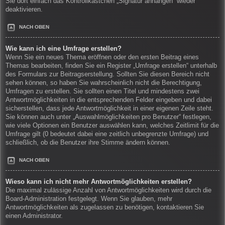
Sie dort einfach das Kontrollkästchen „Signatur anhängen“ wieder
deaktivieren.
NACH OBEN
Wie kann ich eine Umfrage erstellen?
Wenn Sie ein neues Thema eröffnen oder den ersten Beitrag eines
Themas bearbeiten, finden Sie ein Register „Umfrage erstellen“ unterhalb
des Formulars zur Beitragserstellung. Sollten Sie diesen Bereich nicht
sehen können, so haben Sie wahrscheinlich nicht die Berechtigung,
Umfragen zu erstellen. Sie sollten einen Titel und mindestens zwei
Antwortmöglichkeiten in die entsprechenden Felder eingeben und dabei
sicherstellen, dass jede Antwortmöglichkeit in einer eigenen Zeile steht.
Sie können auch unter „Auswahlmöglichkeiten pro Benutzer“ festlegen,
wie viele Optionen ein Benutzer auswählen kann, welches Zeitlimit für die
Umfrage gilt (0 bedeutet dabei eine zeitlich unbegrenzte Umfrage) und
schließlich, ob die Benutzer ihre Stimme ändern können.
NACH OBEN
Wieso kann ich nicht mehr Antwortmöglichkeiten erstellen?
Die maximal zulässige Anzahl von Antwortmöglichkeiten wird durch die
Board-Administration festgelegt. Wenn Sie glauben, mehr
Antwortmöglichkeiten als zugelassen zu benötigen, kontaktieren Sie
einen Administrator.