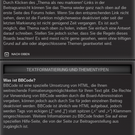
Durch Klicken des „Thema als neu markieren“-Links in der
Beitragsansicht können Sie das Thema wieder ganz nach oben auf die
erste Seite des Forums holen. Wenn Sie den entsprechenden Link nicht
sehen, dann ist die Funktion möglicherweise deaktiviert oder seit der
letzten Markierung ist nicht genügend Zeit vergangen. Es ist auch
möglich, das Thema nach oben zu holen, indem Sie einfach eine Antwort
darauf schreiben. Stellen Sie jedoch sicher, dass Sie die Regeln dieses
Boards beachten! Es wird meist nicht gerne gesehen, wenn ohne triftigen
Grund auf alte oder abgeschlossene Themen geantwortet wird.
NACH OBEN
TEXTFORMATIERUNG UND THEMENTYPEN
Was ist BBCode?
BBCode ist eine spezielle Umsetzung von HTML, die Ihnen
weitreichende Formatierungsmöglichkeiten für Ihren Text gibt. Die Rechte
zur Verwendung von BBCode werden durch die Board-Administration
vergeben, können jedoch auch durch Sie für jeden einzelnen Beitrag
deaktiviert werden. BBCode ist ähnlich wie HTML aufgebaut, jedoch
werden Tags von eckigen („[“ und „]“) statt spitzen („<“ und „>“) Klammern
eingeschlossen. Weitere Informationen zu BBCode finden Sie auf einer
speziellen Hilfe-Seite, die von der Seite zur Beitragserstellung aus
zugänglich ist.