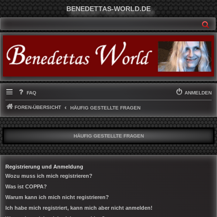
BENEDETTAS-WORLD.DE
SU
FAQ
ANMELDEN
FOREN-ÜBERSICHT
HÄUFIG GESTELLTE FRAGEN
HÄUFIG GESTELLTE FRAGEN
Registrierung und Anmeldung
Wozu muss ich mich registrieren?
Was ist COPPA?
Warum kann ich mich nicht registrieren?
Ich habe mich registriert, kann mich aber nicht anmelden!