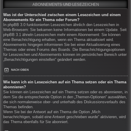
ABONNEMENTS UND LESEZEICHEN
Was ist der Unterschied zwischen einem Lesezeichen und einem
Abonnements für ein Thema oder Forum?
In phpBB 3.0 funktionierten Lesezeichen ähnlich den Lesezeichen in
Web-Browsern: Sie bekamen keine Informationen bei einem Update. Seit
phpBB 3.1 ähneln Lesezeichen mehr einem Abonnement: Sie können
eine Benachrichtigung erhalten, wenn ein Thema aktualisiert wird.
Abonnements hingegen informieren Sie bei einer Aktualisierung eines
Themas oder eines Forums des Boards. Die Benachrichtigungsoptionen
für Lesezeichen und Abonnements können im persönlichen Bereich unter
„Benachrichtigungen einstellen“ geändert werden.
NACH OBEN
Wie kann ich ein Lesezeichen auf ein Thema setzen oder ein Thema
abonnieren?
Sie können ein Lesezeichen auf ein Thema setzen oder es abonnieren, in
dem Sie die entsprechende Option in den „Themen-Optionen“ auswählen,
die sich normalerweise ober- und unterhalb des Diskussionsverlaufs des
Themas befinden.
Wenn Sie bei der Antwort auf ein Thema die Option „Mich
benachrichtigen, sobald eine Antwort geschrieben wurde“ aktivieren, wird
das Thema ebenfalls für Sie abonniert.