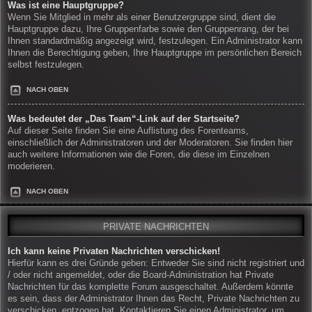
Was ist eine Hauptgruppe?
Wenn Sie Mitglied in mehr als einer Benutzergruppe sind, dient die
Hauptgruppe dazu, Ihre Gruppenfarbe sowie den Gruppenrang, der bei
Ihnen standardmäßig angezeigt wird, festzulegen. Ein Administrator kann
Ihnen die Berechtigung geben, Ihre Hauptgruppe im persönlichen Bereich
selbst festzulegen.
NACH OBEN
Was bedeutet der „Das Team“-Link auf der Startseite?
Auf dieser Seite finden Sie eine Auflistung des Forenteams,
einschließlich der Administratoren und der Moderatoren. Sie finden hier
auch weitere Informationen wie die Foren, die diese im Einzelnen
moderieren.
NACH OBEN
PRIVATE NACHRICHTEN
Ich kann keine Privaten Nachrichten verschicken!
Hierfür kann es drei Gründe geben: Entweder Sie sind nicht registriert und
/ oder nicht angemeldet, oder die Board-Administration hat Private
Nachrichten für das komplette Forum ausgeschaltet. Außerdem könnte
es sein, dass der Administrator Ihnen das Recht, Private Nachrichten zu
verschicken, entzogen hat. Kontaktieren Sie einen Administrator, um