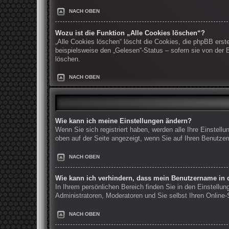
NACH OBEN
Wozu ist die Funktion „Alle Cookies löschen“?
„Alle Cookies löschen“ löscht die Cookies, die phpBB erst
beispielsweise den „Gelesen“-Status – sofern sie von der
löschen.
NACH OBEN
Wie kann ich meine Einstellungen ändern?
Wenn Sie sich registriert haben, werden alle Ihre Einstel
oben auf der Seite angezeigt, wenn Sie auf Ihren Benutzer
NACH OBEN
Wie kann ich verhindern, dass mein Benutzername in d
In Ihrem persönlichen Bereich finden Sie in den Einstellu
Administratoren, Moderatoren und Sie selbst Ihren Online
NACH OBEN