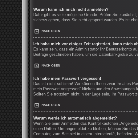
Warum kann ich mich nicht anmelden?
Dafür gibt es viele mögliche Gründe. Prüfen Sie zunächst,
sicherzugehen, dass Sie nicht gesperrt wurden. Es ist ebe
NACH OBEN
Ich habe mich vor einiger Zeit registriert, kann mich 
Es kann sein, dass ein Administrator Ihr Benutzerkonto au
Beiträge geschrieben haben, um die Datenbankgröße zu verr
NACH OBEN
Ich habe mein Passwort vergessen!
Das ist nicht schlimm! Wir können Ihnen zwar Ihr altes Pa
mein Passwort vergessen“ klicken und den Anweisungen fo
Sollten Sie trotzdem nicht in der Lage sein, Ihr Passwort
NACH OBEN
Warum werde ich automatisch abgemeldet?
Wenn Sie beim Anmelden das Kontrollkästchen „Angemeldet
einen Dritten. Um angemeldet zu bleiben, können Sie das 
Computer, zum Beispiel in einem Internetcafé, befinden. W