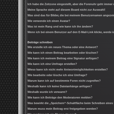
Ich habe die Zeitzone eingestellt, aber die Forenuhr geht immer 
Meine Sprache steht auf diesem Board nicht zur Auswahl!
Was sind das für Bilder, die bei meinem Benutzernamen angeze
Wie verwende ich einen Avatar?
Was ist mein Rang und wie kann ich ihn ändern?
Wenn ich bei einem Benutzer auf den E-Mail-Link klicke, werde 
Beiträge schreiben
Wie erstelle ich ein neues Thema oder eine Antwort?
Wie kann ich einen Beitrag bearbeiten oder löschen?
Wie kann ich meinem Beitrag eine Signatur anfügen?
Wie kann ich eine Umfrage erstellen?
Wieso kann ich nicht mehr Antwortmöglichkeiten erstellen?
Wie bearbeite oder lösche ich eine Umfrage?
Warum kann ich auf bestimmte Foren nicht zugreifen?
Weshalb kann ich keine Dateianhänge anfügen?
Weshalb wurde ich verwarnt?
Wie kann ich Beiträge den Moderatoren melden?
Was bewirkt die „Speichern“-Schaltfläche beim Schreiben eines
Warum muss mein Beitrag erst freigegeben werden?