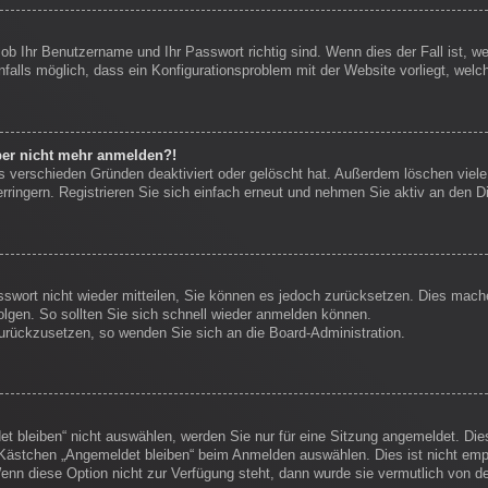
 ob Ihr Benutzername und Ihr Passwort richtig sind. Wenn dies der Fall ist, 
nfalls möglich, dass ein Konfigurationsproblem mit der Website vorliegt, welc
aber nicht mehr anmelden?!
s verschieden Gründen deaktiviert oder gelöscht hat. Außerdem löschen viele 
ingern. Registrieren Sie sich einfach erneut und nehmen Sie aktiv an den Di
sswort nicht wieder mitteilen, Sie können es jedoch zurücksetzen. Dies mach
lgen. So sollten Sie sich schnell wieder anmelden können.
 zurückzusetzen, so wenden Sie sich an die Board-Administration.
 bleiben“ nicht auswählen, werden Sie nur für eine Sitzung angemeldet. Die
Kästchen „Angemeldet bleiben“ beim Anmelden auswählen. Dies ist nicht empf
enn diese Option nicht zur Verfügung steht, dann wurde sie vermutlich von d