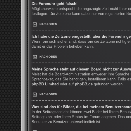
Die Forenuhr geht falsch!
Möglicherweise entspricht die angezeigte Zeit nicht Ihrer e
festlegen. Die Zeitzone kann dabei nur von registrierten Be
NACH OBEN
Ich habe die Zeitzone eingestellt, aber die Forenuhr g
Wenn Sie sich sicher sind, dass Sie die Zeitzone richtig ei
damit er das Problem beheben kann.
NACH OBEN
Meine Sprache steht auf diesem Board nicht zur Auswa
Meist hat die Board-Administration entweder Ihre Sprache n
Sprachpaket, das Sie benötigen, installieren kann. Falls 
phpBB Limited
oder auf
phpBB.de
gefunden werden.
NACH OBEN
Was sind das für Bilder, die bei meinem Benutzernam
In der Beitragsansicht können zwei Bilder bei Ihrem Benut
Beitragszahl oder Ihren Status im Forum angeben. Das ande
Benutzer zu Benutzer unterschiedlich ist.