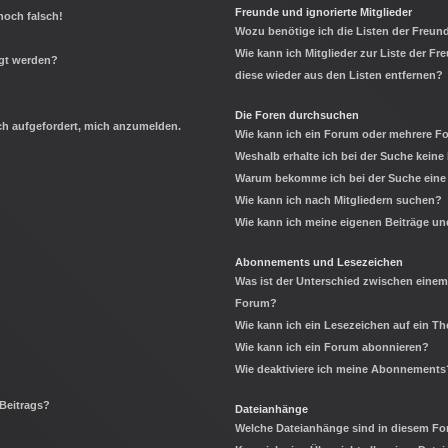
Freunde und ignorierte Mitglieder
noch falsch!
Wozu benötige ich die Listen der Freund
Wie kann ich Mitglieder zur Liste der Fr
igt werden?
diese wieder aus den Listen entfernen?
Die Foren durchsuchen
ich aufgefordert, mich anzumelden.
Wie kann ich ein Forum oder mehrere 
Weshalb erhalte ich bei der Suche keine
Warum bekomme ich bei der Suche eine 
Wie kann ich nach Mitgliedern suchen?
Wie kann ich meine eigenen Beiträge u
Abonnements und Lesezeichen
Was ist der Unterschied zwischen eine
Forum?
Wie kann ich ein Lesezeichen auf ein 
Wie kann ich ein Forum abonnieren?
Wie deaktiviere ich meine Abonnements
 Beitrags?
Dateianhänge
Welche Dateianhänge sind in diesem Fo