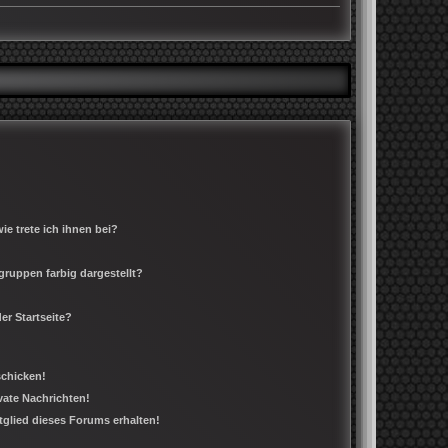
e trete ich ihnen bei?
ruppen farbig dargestellt?
er Startseite?
schicken!
ate Nachrichten!
tglied dieses Forums erhalten!