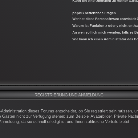
Kann ich eine Übersicht all meiner Date
phpBB betreffende Fragen
Wer hat diese Forensoftware entwickelt
Warum ist Funktion x oder y nicht entha
An wen soll ich mich wenden, falls es 
Wie kann ich einen Administrator des B
REGISTRIERUNG UND ANMELDUNG
-Administration dieses Forums entscheidet, ob Sie registriert sein müssen, um
die Gästen nicht zur Verfügung stehen: zum Beispiel Avatarbilder, Private Nachr
meldung, da sie schnell erledigt ist und Ihnen zahlreiche Vorteile bietet.