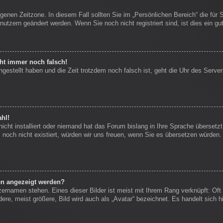
igenen Zeitzone. In diesem Fall sollten Sie im „Persönlichen Bereich“ die für 
nutzern geändert werden. Wenn Sie noch nicht registriert sind, ist dies ein gut
eht immer noch falsch!
ngestellt haben und die Zeit trotzdem noch falsch ist, geht die Uhr des Server
hl!
icht installiert oder niemand hat das Forum bislang in Ihre Sprache übersetzt
es noch nicht existiert, würden wir uns freuen, wenn Sie es übersetzen würde
en angezeigt werden?
zernamen stehen. Eines dieser Bilder ist meist mit Ihrem Rang verknüpft: Oft 
re, meist größere, Bild wird auch als „Avatar“ bezeichnet. Es handelt sich hi