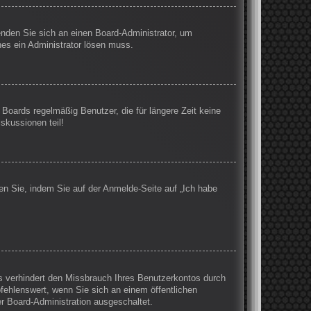
wenden Sie sich an einen Board-Administrator, um
hes ein Administrator lösen muss.
Boards regelmäßig Benutzer, die für längere Zeit keine
skussionen teil!
en Sie, indem Sie auf der Anmelde-Seite auf „Ich habe
s verhindert den Missbrauch Ihres Benutzerkontos durch
ehlenswert, wenn Sie sich an einem öffentlichen
er Board-Administration ausgeschaltet.