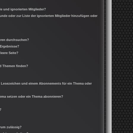
e und ignorierten Mitglieder?
eunde oder zur Liste der ignorierten Mitglieder hinzufügen oder
Foren durchsuchen?
 Ergebnisse?
leere Seite?
nd Themen finden?
m Lesezeichen und einem Abonnements für ein Thema oder
Thema setzen oder ein Thema abonnieren?
?
rum zulässig?