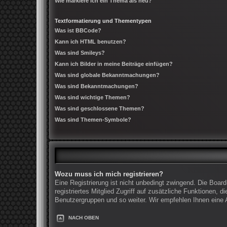
Wie markiere ich ein Thema als neu?
Textformatierung und Thementypen
Was ist BBCode?
Kann ich HTML benutzen?
Was sind Smileys?
Kann ich Bilder in meine Beiträge einfügen?
Was sind globale Bekanntmachungen?
Was sind Bekanntmachungen?
Was sind wichtige Themen?
Was sind geschlossene Themen?
Was sind Themen-Symbole?
Wozu muss ich mich registrieren?
Eine Registrierung ist nicht unbedingt zwingend. Die Board
registriertes Mitglied Zugriff auf zusätzliche Funktionen, 
Benutzergruppen und so weiter. Wir empfehlen Ihnen eine An
NACH OBEN