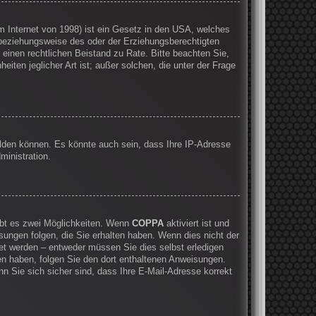
 Internet von 1998) ist ein Gesetz in den USA, welches
 beziehungsweise des oder der Erziehungsberechtigten
e einen rechtlichen Beistand zu Rate. Bitte beachten Sie,
ten jeglicher Art ist; außer solchen, die unter der Frage
elden können. Es könnte auch sein, dass Ihre IP-Adresse
ministration.
ibt es zwei Möglichkeiten. Wenn
COPPA
aktiviert ist und
sungen folgen, die Sie erhalten haben. Wenn dies nicht der
ltet werden – entweder müssen Sie dies selbst erledigen
lten haben, folgen Sie den dort enthaltenen Anweisungen.
n Sie sich sicher sind, dass Ihre E-Mail-Adresse korrekt