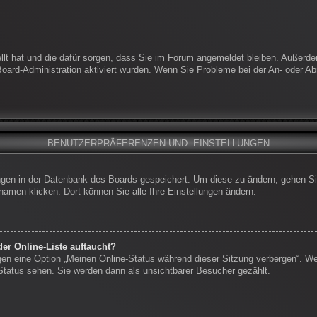
ellt hat und die dafür sorgen, dass Sie im Forum angemeldet bleiben. Außerd
 Board-Administration aktiviert wurden. Wenn Sie Probleme bei der An- oder 
BENUTZERPRÄFERENZEN UND -EINSTELLUNGEN
lungen in der Datenbank des Boards gespeichert. Um diese zu ändern, gehen Si
namen klicken. Dort können Sie alle Ihre Einstellungen ändern.
er Online-Liste auftaucht?
ngen eine Option „Meinen Online-Status während dieser Sitzung verbergen“. W
-Status sehen. Sie werden dann als unsichtbarer Besucher gezählt.