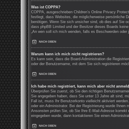
Was ist COPPA?
COPPA, ausgeschrieben Children’s Online Privacy Protecti
festlegt, dass Websites, die möglicherweise persönliche 
benötigen. Wenn Sie sich unsicher sind, ob dies auf Sie ode
dass phpBB Limited und der Besitzer dieses Boards keine R
„An wen soll ich mich wenden, falls es Beschwerden oder 
NACH OBEN
Warum kann ich mich nicht registrieren?
Es kann sein, dass die Board-Administration die Registri
oder der Benutzername, mit dem Sie sich registrieren möch
NACH OBEN
Ich habe mich registriert, kann mich aber nicht anmel
Überprüfen Sie zuerst, ob Sie den richtigen Benutzernam
Sie angegeben haben, dass Sie unter 13 Jahre alt sind, mü
Fall ist, muss Ihr Benutzerkonto vielleicht aktiviert werd
oder ein Administrator. Bei der Registrierung wurde Ihnen m
Ansonsten prüfen Sie, ob Sie Ihre E-Mail-Adresse korrekt 
eingegeben wurde, dann kontaktieren Sie einen Administrat
NACH OBEN