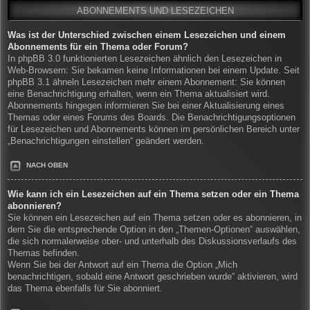
ABONNEMENTS UND LESEZEICHEN
Was ist der Unterschied zwischen einem Lesezeichen und einem
Abonnements für ein Thema oder Forum?
In phpBB 3.0 funktionierten Lesezeichen ähnlich den Lesezeichen in
Web-Browsern: Sie bekamen keine Informationen bei einem Update. Seit
phpBB 3.1 ähneln Lesezeichen mehr einem Abonnement: Sie können
eine Benachrichtigung erhalten, wenn ein Thema aktualisiert wird.
Abonnements hingegen informieren Sie bei einer Aktualisierung eines
Themas oder eines Forums des Boards. Die Benachrichtigungsoptionen
für Lesezeichen und Abonnements können im persönlichen Bereich unter
„Benachrichtigungen einstellen“ geändert werden.
NACH OBEN
Wie kann ich ein Lesezeichen auf ein Thema setzen oder ein Thema
abonnieren?
Sie können ein Lesezeichen auf ein Thema setzen oder es abonnieren, in
dem Sie die entsprechende Option in den „Themen-Optionen“ auswählen,
die sich normalerweise ober- und unterhalb des Diskussionsverlaufs des
Themas befinden.
Wenn Sie bei der Antwort auf ein Thema die Option „Mich
benachrichtigen, sobald eine Antwort geschrieben wurde“ aktivieren, wird
das Thema ebenfalls für Sie abonniert.