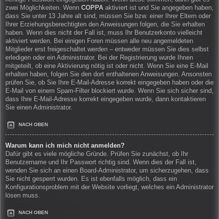
zwei Möglichkeiten. Wenn
COPPA
aktiviert ist und Sie angegeben haben,
dass Sie unter 13 Jahre alt sind, müssen Sie bzw. einer Ihrer Eltern oder
Ihrer Erziehungsberechtigten den Anweisungen folgen, die Sie erhalten
haben. Wenn dies nicht der Fall ist, muss Ihr Benutzerkonto vielleicht
aktiviert werden. Bei einigen Foren müssen alle neu angemeldeten
Mitglieder erst freigeschaltet werden – entweder müssen Sie dies selbst
erledigen oder ein Administrator. Bei der Registrierung wurde Ihnen
mitgeteilt, ob eine Aktivierung nötig ist oder nicht. Wenn Sie eine E-Mail
erhalten haben, folgen Sie den dort enthaltenen Anweisungen. Ansonsten
prüfen Sie, ob Sie Ihre E-Mail-Adresse korrekt eingegeben haben oder die
E-Mail von einem Spam-Filter blockiert wurde. Wenn Sie sich sicher sind,
dass Ihre E-Mail-Adresse korrekt eingegeben wurde, dann kontaktieren
Sie einen Administrator.
NACH OBEN
Warum kann ich mich nicht anmelden?
Dafür gibt es viele mögliche Gründe. Prüfen Sie zunächst, ob Ihr
Benutzername und Ihr Passwort richtig sind. Wenn dies der Fall ist,
wenden Sie sich an einen Board-Administrator, um sicherzugehen, dass
Sie nicht gesperrt wurden. Es ist ebenfalls möglich, dass ein
Konfigurationsproblem mit der Website vorliegt, welches ein Administrator
lösen muss.
NACH OBEN