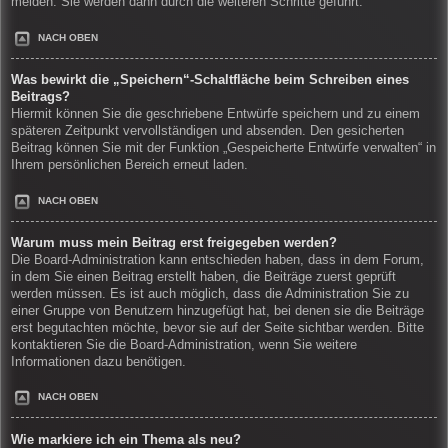
melden. Sie werden dann durch die weiteren Schritte geführt.
NACH OBEN
Was bewirkt die „Speichern“-Schaltfläche beim Schreiben eines
Beitrags?
Hiermit können Sie die geschriebene Entwürfe speichern und zu einem
späteren Zeitpunkt vervollständigen und absenden. Den gesicherten
Beitrag können Sie mit der Funktion „Gespeicherte Entwürfe verwalten“ in
Ihrem persönlichen Bereich erneut laden.
NACH OBEN
Warum muss mein Beitrag erst freigegeben werden?
Die Board-Administration kann entschieden haben, dass in dem Forum,
in dem Sie einen Beitrag erstellt haben, die Beiträge zuerst geprüft
werden müssen. Es ist auch möglich, dass die Administration Sie zu
einer Gruppe von Benutzern hinzugefügt hat, bei denen sie die Beiträge
erst begutachten möchte, bevor sie auf der Seite sichtbar werden. Bitte
kontaktieren Sie die Board-Administration, wenn Sie weitere
Informationen dazu benötigen.
NACH OBEN
Wie markiere ich ein Thema als neu?