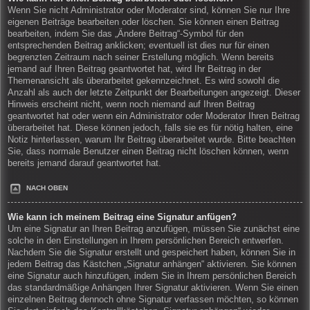
Wenn Sie nicht Administrator oder Moderator sind, können Sie nur Ihre
eigenen Beiträge bearbeiten oder löschen. Sie können einen Beitrag
bearbeiten, indem Sie das „Ändere Beitrag“-Symbol für den
entsprechenden Beitrag anklicken; eventuell ist dies nur für einen
begrenzten Zeitraum nach seiner Erstellung möglich. Wenn bereits
jemand auf Ihren Beitrag geantwortet hat, wird Ihr Beitrag in der
Themenansicht als überarbeitet gekennzeichnet. Es wird sowohl die
Anzahl als auch der letzte Zeitpunkt der Bearbeitungen angezeigt. Dieser
Hinweis erscheint nicht, wenn noch niemand auf Ihren Beitrag
geantwortet hat oder wenn ein Administrator oder Moderator Ihren Beitrag
überarbeitet hat. Diese können jedoch, falls sie es für nötig halten, eine
Notiz hinterlassen, warum Ihr Beitrag überarbeitet wurde. Bitte beachten
Sie, dass normale Benutzer einen Beitrag nicht löschen können, wenn
bereits jemand darauf geantwortet hat.
NACH OBEN
Wie kann ich meinem Beitrag eine Signatur anfügen?
Um eine Signatur an Ihren Beitrag anzufügen, müssen Sie zunächst eine
solche in den Einstellungen in Ihrem persönlichen Bereich entwerfen.
Nachdem Sie die Signatur erstellt und gespeichert haben, können Sie in
jedem Beitrag das Kästchen „Signatur anhängen“ aktivieren. Sie können
eine Signatur auch hinzufügen, indem Sie in Ihrem persönlichen Bereich
das standardmäßige Anhängen Ihrer Signatur aktivieren. Wenn Sie einen
einzelnen Beitrag dennoch ohne Signatur verfassen möchten, so können