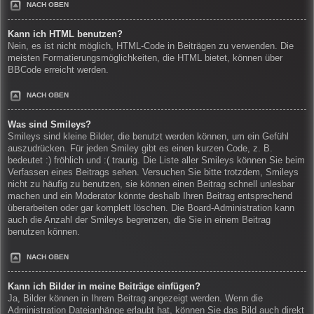
NACH OBEN
Kann ich HTML benutzen?
Nein, es ist nicht möglich, HTML-Code in Beiträgen zu verwenden. Die
meisten Formatierungsmöglichkeiten, die HTML bietet, können über
BBCode erreicht werden.
NACH OBEN
Was sind Smileys?
Smileys sind kleine Bilder, die benutzt werden können, um ein Gefühl
auszudrücken. Für jeden Smiley gibt es einen kurzen Code, z. B.
bedeutet :) fröhlich und :( traurig. Die Liste aller Smileys können Sie beim
Verfassen eines Beitrags sehen. Versuchen Sie bitte trotzdem, Smileys
nicht zu häufig zu benutzen, sie können einen Beitrag schnell unlesbar
machen und ein Moderator könnte deshalb Ihren Beitrag entsprechend
überarbeiten oder gar komplett löschen. Die Board-Administration kann
auch die Anzahl der Smileys begrenzen, die Sie in einem Beitrag
benutzen können.
NACH OBEN
Kann ich Bilder in meine Beiträge einfügen?
Ja, Bilder können in Ihrem Beitrag angezeigt werden. Wenn die
Administration Dateianhänge erlaubt hat, können Sie das Bild auch direkt