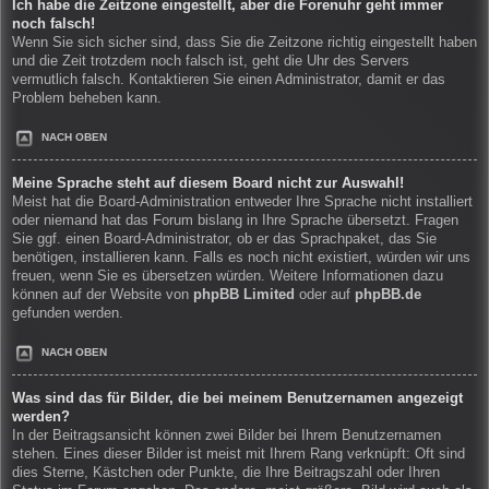
Ich habe die Zeitzone eingestellt, aber die Forenuhr geht immer
noch falsch!
Wenn Sie sich sicher sind, dass Sie die Zeitzone richtig eingestellt haben
und die Zeit trotzdem noch falsch ist, geht die Uhr des Servers
vermutlich falsch. Kontaktieren Sie einen Administrator, damit er das
Problem beheben kann.
NACH OBEN
Meine Sprache steht auf diesem Board nicht zur Auswahl!
Meist hat die Board-Administration entweder Ihre Sprache nicht installiert
oder niemand hat das Forum bislang in Ihre Sprache übersetzt. Fragen
Sie ggf. einen Board-Administrator, ob er das Sprachpaket, das Sie
benötigen, installieren kann. Falls es noch nicht existiert, würden wir uns
freuen, wenn Sie es übersetzen würden. Weitere Informationen dazu
können auf der Website von
phpBB Limited
oder auf
phpBB.de
gefunden werden.
NACH OBEN
Was sind das für Bilder, die bei meinem Benutzernamen angezeigt
werden?
In der Beitragsansicht können zwei Bilder bei Ihrem Benutzernamen
stehen. Eines dieser Bilder ist meist mit Ihrem Rang verknüpft: Oft sind
dies Sterne, Kästchen oder Punkte, die Ihre Beitragszahl oder Ihren