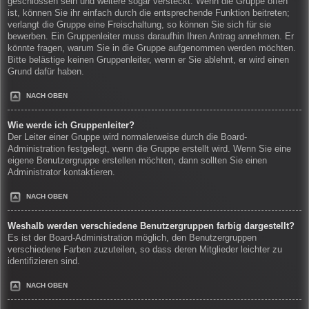
geschlossen sein und weitere sogar versteckt. Wenn die Gruppe offen
ist, können Sie ihr einfach durch die entsprechende Funktion beitreten;
verlangt die Gruppe eine Freischaltung, so können Sie sich für sie
bewerben. Ein Gruppenleiter muss daraufhin Ihren Antrag annehmen. Er
könnte fragen, warum Sie in die Gruppe aufgenommen werden möchten.
Bitte belästige keinen Gruppenleiter, wenn er Sie ablehnt, er wird einen
Grund dafür haben.
NACH OBEN
Wie werde ich Gruppenleiter?
Der Leiter einer Gruppe wird normalerweise durch die Board-
Administration festgelegt, wenn die Gruppe erstellt wird. Wenn Sie eine
eigene Benutzergruppe erstellen möchten, dann sollten Sie einen
Administrator kontaktieren.
NACH OBEN
Weshalb werden verschiedene Benutzergruppen farbig dargestellt?
Es ist der Board-Administration möglich, den Benutzergruppen
verschiedene Farben zuzuteilen, so dass deren Mitglieder leichter zu
identifizieren sind.
NACH OBEN