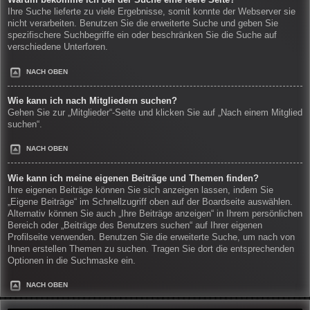
Warum bekomme ich bei der Suche eine leere Seite?
Ihre Suche lieferte zu viele Ergebnisse, somit konnte der Webserver sie
nicht verarbeiten. Benutzen Sie die erweiterte Suche und geben Sie
spezifischere Suchbegriffe ein oder beschränken Sie die Suche auf
verschiedene Unterforen.
NACH OBEN
Wie kann ich nach Mitgliedern suchen?
Gehen Sie zur „Mitglieder“-Seite und klicken Sie auf „Nach einem Mitglied
suchen“.
NACH OBEN
Wie kann ich meine eigenen Beiträge und Themen finden?
Ihre eigenen Beiträge können Sie sich anzeigen lassen, indem Sie
„Eigene Beiträge“ im Schnellzugriff oben auf der Boardseite auswählen.
Alternativ können Sie auch „Ihre Beiträge anzeigen“ in Ihrem persönlichen
Bereich oder „Beiträge des Benutzers suchen“ auf Ihrer eigenen
Profilseite verwenden. Benutzen Sie die erweiterte Suche, um nach von
Ihnen erstellen Themen zu suchen. Tragen Sie dort die entsprechenden
Optionen in die Suchmaske ein.
NACH OBEN