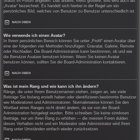
Status im Forum angeben. Das andere, meist größere, Bild wird auch als
„Avatar“ bezeichnet. Es handelt sich hierbei in der Regel um ein
persönliches Bild, welches von Benutzer zu Benutzer unterschiedlich ist.
NACH OBEN
Wie verwende ich einen Avatar?
In Ihrem persönlichen Bereich können Sie unter „Profil“ einen Avatar über
eine der folgenden vier Methoden hinzufügen: Gravatar, Galerie, Remote
oder Hochladen. Die Board-Administration kann bestimmen, ob und wie
die Benutzer Avatare benutzen können. Wenn Sie keinen Avatar
benutzen können, sollten Sie die Board-Administration kontaktieren.
NACH OBEN
Was ist mein Rang und wie kann ich ihn ändern?
Ränge, die unter Ihrem Benutzernamen stehen, zeigen an, wie viele
Beiträge Sie bislang erstellt haben oder identifizieren bestimmte Benutzer
wie Moderatoren und Administratoren. Normalerweise können Sie den
Wortlaut eines Ranges nicht direkt ändern, da sie von der Board-
Administration festgelegt wurden. Bitte schreiben Sie keine sinnlosen
Beiträge, nur um Ihren Rang zu erhöhen — die meisten Foren dulden
dieses Verhalten nicht und ein Moderator oder Administrator wird Ihren
Rang unter Umständen einfach wieder zurücksetzen.
NACH OBEN