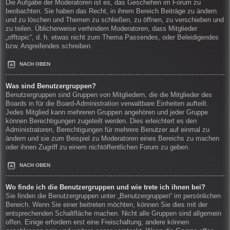
Die Aufgabe der Moderatoren ist es, das Geschehen im Forum zu
beobachten. Sie haben das Recht, in ihrem Bereich Beiträge zu ändern
und zu löschen und Themen zu schließen, zu öffnen, zu verschieben und
zu teilen. Üblicherweise verhindern Moderatoren, dass Mitglieder
„offtopic“, d. h. etwas nicht zum Thema Passendes, oder Beleidigendes
bzw. Angreifendes schreiben.
NACH OBEN
Was sind Benutzergruppen?
Benutzergruppen sind Gruppen von Mitgliedern, die die Mitglieder des
Boards in für die Board-Administration verwaltbare Einheiten aufteilt.
Jedes Mitglied kann mehreren Gruppen angehören und jeder Gruppe
können Berechtigungen zugeteilt werden. Dies erleichtert es den
Administratoren, Berechtigungen für mehrere Benutzer auf einmal zu
ändern und sie zum Beispiel zu Moderatoren eines Bereichs zu machen
oder ihnen Zugriff zu einem nichtöffentlichen Forum zu geben.
NACH OBEN
Wo finde ich die Benutzergruppen und wie trete ich ihnen bei?
Sie finden die Benutzergruppen unter „Benutzergruppen“ im persönlichen
Bereich. Wenn Sie einer beitreten möchten, können Sie dies mit der
entsprechenden Schaltfläche machen. Nicht alle Gruppen sind allgemein
offen. Einige erfordern erst eine Freischaltung, andere können