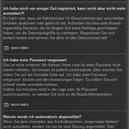
Ich habe mich vor einiger Zeit registriert, kann mich aber nicht mehr
anmelden?!
Es kann sein, dass ein Administrator Ihr Benutzerkonto aus verschieden
Gründen deaktiviert oder gelöscht hat. Außerdem löschen viele Boards
regelmäßig Benutzer, die für längere Zeit keine Beiträge geschrieben
haben, um die Datenbankgröße zu verringern. Registrieren Sie sich
einfach erneut und nehmen Sie aktiv an den Diskussionen teil!
NACH OBEN
Ich habe mein Passwort vergessen!
Das ist nicht schlimm! Wir können Ihnen zwar Ihr altes Passwort nicht
wieder mitteilen, Sie können es jedoch zurücksetzen. Dies machen Sie,
indem Sie auf der Anmelde-Seite auf „Ich habe mein Passwort
vergessen“ klicken und den Anweisungen folgen. So sollten Sie sich
schnell wieder anmelden können.
Sollten Sie trotzdem nicht in der Lage sein, Ihr Passwort
zurückzusetzen, so wenden Sie sich an die Board-Administration.
NACH OBEN
Warum werde ich automatisch abgemeldet?
Wenn Sie beim Anmelden das Kontrollkästchen „Angemeldet bleiben“
nicht auswählen, werden Sie nur für eine Sitzung angemeldet. Dies