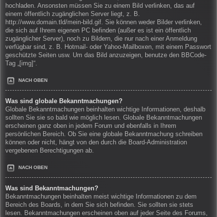
hochladen. Ansonsten müssen Sie zu einem Bild verlinken, das auf
einem öffentlich zugänglichen Server liegt, z. B.
http://www.domain.tld/mein-bild.gif. Sie können weder Bilder verlinken,
die sich auf Ihrem eigenen PC befinden (außer es ist ein öffentlich
zugänglicher Server), noch zu Bildern, die nur nach einer Anmeldung
verfügbar sind, z. B. Hotmail- oder Yahoo-Mailboxen, mit einem Passwort
geschützte Seiten usw. Um das Bild anzuzeigen, benutze den BBCode-
Tag „[img]“.
NACH OBEN
Was sind globale Bekanntmachungen?
Globale Bekanntmachungen beinhalten wichtige Informationen, deshalb
sollten Sie sie so bald wie möglich lesen. Globale Bekanntmachungen
erscheinen ganz oben in jedem Forum und ebenfalls in Ihrem
persönlichen Bereich. Ob Sie eine globale Bekanntmachung schreiben
können oder nicht, hängt von den durch die Board-Administration
vergebenen Berechtigungen ab.
NACH OBEN
Was sind Bekanntmachungen?
Bekanntmachungen beinhalten meist wichtige Informationen zu dem
Bereich des Boards, in dem Sie sich befinden. Sie sollten sie stets
lesen. Bekanntmachungen erscheinen oben auf jeder Seite des Forums,