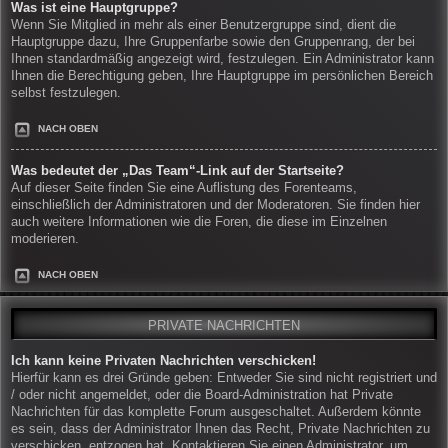
Was ist eine Hauptgruppe?
Wenn Sie Mitglied in mehr als einer Benutzergruppe sind, dient die
Hauptgruppe dazu, Ihre Gruppenfarbe sowie den Gruppenrang, der bei
Ihnen standardmäßig angezeigt wird, festzulegen. Ein Administrator kann
Ihnen die Berechtigung geben, Ihre Hauptgruppe im persönlichen Bereich
selbst festzulegen.
NACH OBEN
Was bedeutet der „Das Team“-Link auf der Startseite?
Auf dieser Seite finden Sie eine Auflistung des Forenteams,
einschließlich der Administratoren und der Moderatoren. Sie finden hier
auch weitere Informationen wie die Foren, die diese im Einzelnen
moderieren.
NACH OBEN
PRIVATE NACHRICHTEN
Ich kann keine Privaten Nachrichten verschicken!
Hierfür kann es drei Gründe geben: Entweder Sie sind nicht registriert und
/ oder nicht angemeldet, oder die Board-Administration hat Private
Nachrichten für das komplette Forum ausgeschaltet. Außerdem könnte
es sein, dass der Administrator Ihnen das Recht, Private Nachrichten zu
verschicken, entzogen hat. Kontaktieren Sie einen Administrator, um