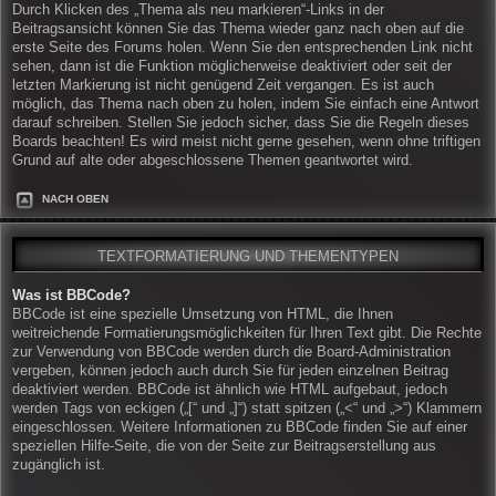
Durch Klicken des „Thema als neu markieren“-Links in der
Beitragsansicht können Sie das Thema wieder ganz nach oben auf die
erste Seite des Forums holen. Wenn Sie den entsprechenden Link nicht
sehen, dann ist die Funktion möglicherweise deaktiviert oder seit der
letzten Markierung ist nicht genügend Zeit vergangen. Es ist auch
möglich, das Thema nach oben zu holen, indem Sie einfach eine Antwort
darauf schreiben. Stellen Sie jedoch sicher, dass Sie die Regeln dieses
Boards beachten! Es wird meist nicht gerne gesehen, wenn ohne triftigen
Grund auf alte oder abgeschlossene Themen geantwortet wird.
NACH OBEN
TEXTFORMATIERUNG UND THEMENTYPEN
Was ist BBCode?
BBCode ist eine spezielle Umsetzung von HTML, die Ihnen
weitreichende Formatierungsmöglichkeiten für Ihren Text gibt. Die Rechte
zur Verwendung von BBCode werden durch die Board-Administration
vergeben, können jedoch auch durch Sie für jeden einzelnen Beitrag
deaktiviert werden. BBCode ist ähnlich wie HTML aufgebaut, jedoch
werden Tags von eckigen („[“ und „]“) statt spitzen („<“ und „>“) Klammern
eingeschlossen. Weitere Informationen zu BBCode finden Sie auf einer
speziellen Hilfe-Seite, die von der Seite zur Beitragserstellung aus
zugänglich ist.