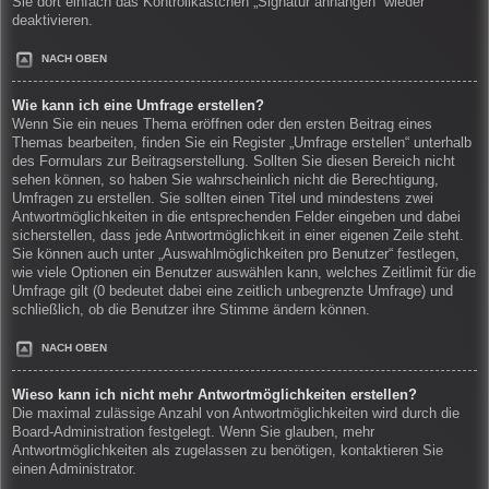
Sie dort einfach das Kontrollkästchen „Signatur anhängen“ wieder
deaktivieren.
NACH OBEN
Wie kann ich eine Umfrage erstellen?
Wenn Sie ein neues Thema eröffnen oder den ersten Beitrag eines
Themas bearbeiten, finden Sie ein Register „Umfrage erstellen“ unterhalb
des Formulars zur Beitragserstellung. Sollten Sie diesen Bereich nicht
sehen können, so haben Sie wahrscheinlich nicht die Berechtigung,
Umfragen zu erstellen. Sie sollten einen Titel und mindestens zwei
Antwortmöglichkeiten in die entsprechenden Felder eingeben und dabei
sicherstellen, dass jede Antwortmöglichkeit in einer eigenen Zeile steht.
Sie können auch unter „Auswahlmöglichkeiten pro Benutzer“ festlegen,
wie viele Optionen ein Benutzer auswählen kann, welches Zeitlimit für die
Umfrage gilt (0 bedeutet dabei eine zeitlich unbegrenzte Umfrage) und
schließlich, ob die Benutzer ihre Stimme ändern können.
NACH OBEN
Wieso kann ich nicht mehr Antwortmöglichkeiten erstellen?
Die maximal zulässige Anzahl von Antwortmöglichkeiten wird durch die
Board-Administration festgelegt. Wenn Sie glauben, mehr
Antwortmöglichkeiten als zugelassen zu benötigen, kontaktieren Sie
einen Administrator.