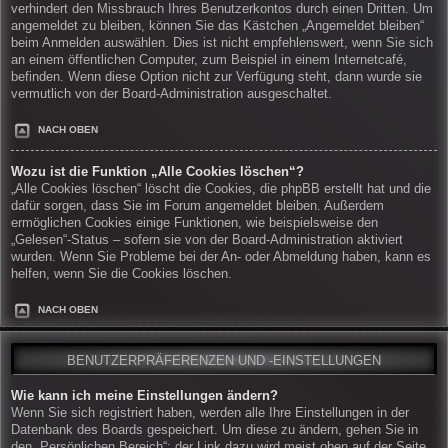
verhindert den Missbrauch Ihres Benutzerkontos durch einen Dritten. Um
angemeldet zu bleiben, können Sie das Kästchen „Angemeldet bleiben“
beim Anmelden auswählen. Dies ist nicht empfehlenswert, wenn Sie sich
an einem öffentlichen Computer, zum Beispiel in einem Internetcafé,
befinden. Wenn diese Option nicht zur Verfügung steht, dann wurde sie
vermutlich von der Board-Administration ausgeschaltet.
NACH OBEN
Wozu ist die Funktion „Alle Cookies löschen“?
„Alle Cookies löschen“ löscht die Cookies, die phpBB erstellt hat und die
dafür sorgen, dass Sie im Forum angemeldet bleiben. Außerdem
ermöglichen Cookies einige Funktionen, wie beispielsweise den
„Gelesen“-Status – sofern sie von der Board-Administration aktiviert
wurden. Wenn Sie Probleme bei der An- oder Abmeldung haben, kann es
helfen, wenn Sie die Cookies löschen.
NACH OBEN
BENUTZERPRÄFERENZEN UND -EINSTELLUNGEN
Wie kann ich meine Einstellungen ändern?
Wenn Sie sich registriert haben, werden alle Ihre Einstellungen in der
Datenbank des Boards gespeichert. Um diese zu ändern, gehen Sie in
den „Persönlichen Bereich“; der Link dazu wird meist oben auf der Seite