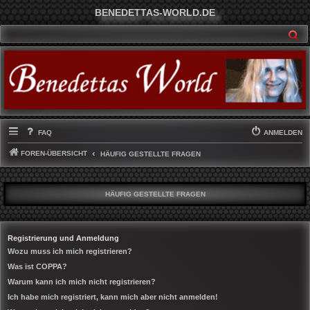
BENEDETTAS-WORLD.DE
SU
FAQ
ANMELDEN
FOREN-ÜBERSICHT
HÄUFIG GESTELLTE FRAGEN
HÄUFIG GESTELLTE FRAGEN
Registrierung und Anmeldung
Wozu muss ich mich registrieren?
Was ist COPPA?
Warum kann ich mich nicht registrieren?
Ich habe mich registriert, kann mich aber nicht anmelden!