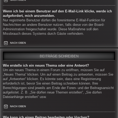
Wenn ich bei einem Benutzer auf den E-Mail-Link klicke, werde ich
aufgefordert, mich anzumelden.
Nur registrierte Benutzer dürfen die foreninterne E-Mail-Funktion für
Nachrichten an andere Benutzer nutzen, falls diese von der Board-
Administration freigeschaltet wurde. Diese Maßnahme soll den
Missbrauch dieses Systems durch Gäste verhindern.
NACH OBEN
BEITRÄGE SCHREIBEN
Wie erstelle ich ein neues Thema oder eine Antwort?
Um ein neues Thema in einem Forum zu eröffnen, müssen Sie auf
„Neues Thema“ klicken. Um auf einen Beitrag zu antworten, müssen Sie
auf „Antworten“ klicken. Es könnte sein, dass eine Registrierung
erforderlich ist, bevor Sie einen Beitrag schreiben können. Ihre
Berechtigungen sind jeweils am Ende der Foren- und der Beitragsansicht
aufgelistet. Z. B. „Sie dürfen neue Themen erstellen“, „Sie dürfen
Dateianhänge erstellen“ usw.
NACH OBEN
Wie kann ich einen Beitrag bearbeiten oder löschen?