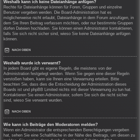
Weshalb kann ich keine Dateianhänge anfügen?
Rechte für Dateianhänge können für Foren, Gruppen und einzelne
Benutzer vergeben werden. Die Board-Administration hat es
möglicherweise nicht erlaubt, Dateianhänge in dem Forum anzufügen, in
dem Sie Ihren Beitrag verfassen möchten, oder nur bestimmte Gruppen
dürfen Dateien hochladen. Sie können einen Administrator kontaktieren,
falls Sie sich nicht sicher sind, wieso Sie keine Dateianhänge anfügen
können.
NACH OBEN
Weshalb wurde ich verwarnt?
In jedem Board gibt es eigene Regeln, die meistens von der
Administration festgelegt werden. Wenn Sie gegen eine dieser Regeln
verstoßen haben, kann sie Ihnen eine Verwarnung erteilen. Bitte
beachten Sie, dass dies die Entscheidung der Administration dieses
Boards ist und phpBB Limited nichts mit dieser Verwarnung zu tun hat.
Kontaktieren Sie einen Administrator, sofern Sie sich die nicht sicher
sind, wieso Sie verwarnt wurden.
NACH OBEN
Wie kann ich Beiträge den Moderatoren melden?
Wenn ein Administrator die entsprechenden Berechtigungen vergeben
hat, sehen Sie eine Schaltfläche in der Nähe des Beitrags, um diesen zu