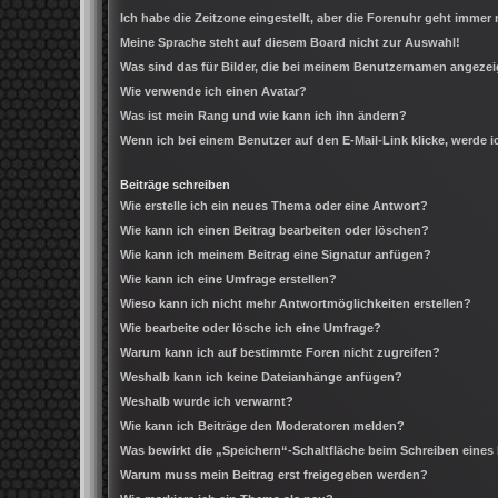
Ich habe die Zeitzone eingestellt, aber die Forenuhr geht immer 
Meine Sprache steht auf diesem Board nicht zur Auswahl!
Was sind das für Bilder, die bei meinem Benutzernamen angeze
Wie verwende ich einen Avatar?
Was ist mein Rang und wie kann ich ihn ändern?
Wenn ich bei einem Benutzer auf den E-Mail-Link klicke, werde 
Beiträge schreiben
Wie erstelle ich ein neues Thema oder eine Antwort?
Wie kann ich einen Beitrag bearbeiten oder löschen?
Wie kann ich meinem Beitrag eine Signatur anfügen?
Wie kann ich eine Umfrage erstellen?
Wieso kann ich nicht mehr Antwortmöglichkeiten erstellen?
Wie bearbeite oder lösche ich eine Umfrage?
Warum kann ich auf bestimmte Foren nicht zugreifen?
Weshalb kann ich keine Dateianhänge anfügen?
Weshalb wurde ich verwarnt?
Wie kann ich Beiträge den Moderatoren melden?
Was bewirkt die „Speichern“-Schaltfläche beim Schreiben eines
Warum muss mein Beitrag erst freigegeben werden?