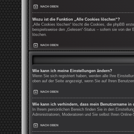
NACH OBEN
Wozu ist die Funktion „Alle Cookies löschen“?
„Alle Cookies löschen“ löscht die Cookies, die phpBB erst
beispielsweise den „Gelesen“-Status – sofern sie von der
löschen.
NACH OBEN
Wie kann ich meine Einstellungen ändern?
Wenn Sie sich registriert haben, werden alle Ihre Einstel
oben auf der Seite angezeigt, wenn Sie auf Ihren Benutzer
NACH OBEN
Wie kann ich verhindern, dass mein Benutzername in d
In Ihrem persönlichen Bereich finden Sie in den Einstellu
Administratoren, Moderatoren und Sie selbst Ihren Online
NACH OBEN