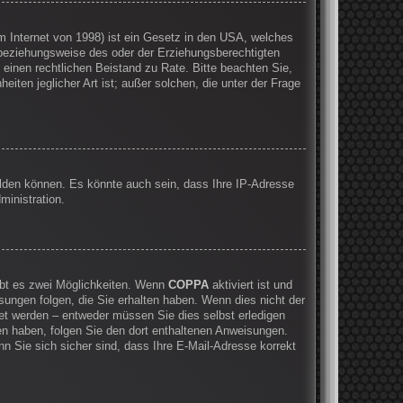
 Internet von 1998) ist ein Gesetz in den USA, welches
 beziehungsweise des oder der Erziehungsberechtigten
e einen rechtlichen Beistand zu Rate. Bitte beachten Sie,
ten jeglicher Art ist; außer solchen, die unter der Frage
elden können. Es könnte auch sein, dass Ihre IP-Adresse
ministration.
ibt es zwei Möglichkeiten. Wenn
COPPA
aktiviert ist und
sungen folgen, die Sie erhalten haben. Wenn dies nicht der
ltet werden – entweder müssen Sie dies selbst erledigen
lten haben, folgen Sie den dort enthaltenen Anweisungen.
n Sie sich sicher sind, dass Ihre E-Mail-Adresse korrekt