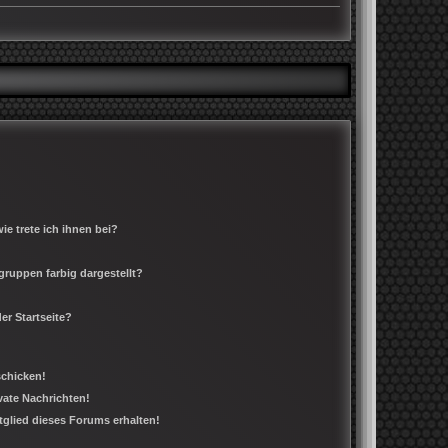
e trete ich ihnen bei?
ruppen farbig dargestellt?
er Startseite?
schicken!
ate Nachrichten!
tglied dieses Forums erhalten!