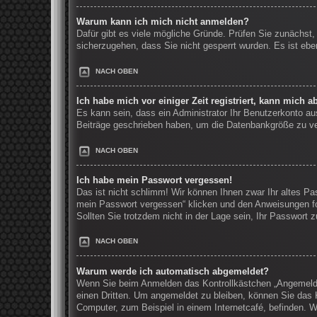
Warum kann ich mich nicht anmelden?
Dafür gibt es viele mögliche Gründe. Prüfen Sie zunächst,
sicherzugehen, dass Sie nicht gesperrt wurden. Es ist ebe
NACH OBEN
Ich habe mich vor einiger Zeit registriert, kann mich 
Es kann sein, dass ein Administrator Ihr Benutzerkonto au
Beiträge geschrieben haben, um die Datenbankgröße zu verr
NACH OBEN
Ich habe mein Passwort vergessen!
Das ist nicht schlimm! Wir können Ihnen zwar Ihr altes Pa
mein Passwort vergessen“ klicken und den Anweisungen fo
Sollten Sie trotzdem nicht in der Lage sein, Ihr Passwort
NACH OBEN
Warum werde ich automatisch abgemeldet?
Wenn Sie beim Anmelden das Kontrollkästchen „Angemeldet
einen Dritten. Um angemeldet zu bleiben, können Sie das 
Computer, zum Beispiel in einem Internetcafé, befinden. W