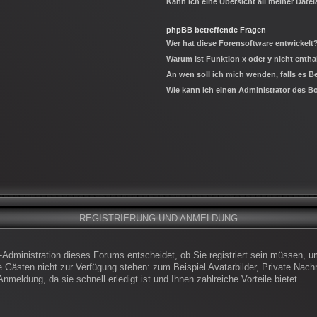
Kann ich eine Übersicht all meiner Date
phpBB betreffende Fragen
Wer hat diese Forensoftware entwickelt
Warum ist Funktion x oder y nicht entha
An wen soll ich mich wenden, falls es 
Wie kann ich einen Administrator des B
REGISTRIERUNG UND ANMELDUNG
-Administration dieses Forums entscheidet, ob Sie registriert sein müssen, um
die Gästen nicht zur Verfügung stehen: zum Beispiel Avatarbilder, Private Nachr
meldung, da sie schnell erledigt ist und Ihnen zahlreiche Vorteile bietet.