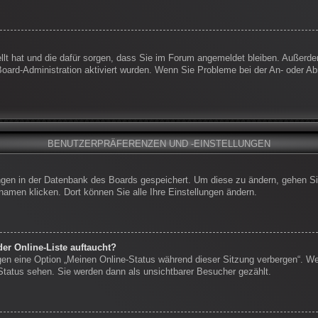
ellt hat und die dafür sorgen, dass Sie im Forum angemeldet bleiben. Außerd
 Board-Administration aktiviert wurden. Wenn Sie Probleme bei der An- oder 
BENUTZERPRÄFERENZEN UND -EINSTELLUNGEN
lungen in der Datenbank des Boards gespeichert. Um diese zu ändern, gehen Si
namen klicken. Dort können Sie alle Ihre Einstellungen ändern.
er Online-Liste auftaucht?
ngen eine Option „Meinen Online-Status während dieser Sitzung verbergen“. W
-Status sehen. Sie werden dann als unsichtbarer Besucher gezählt.