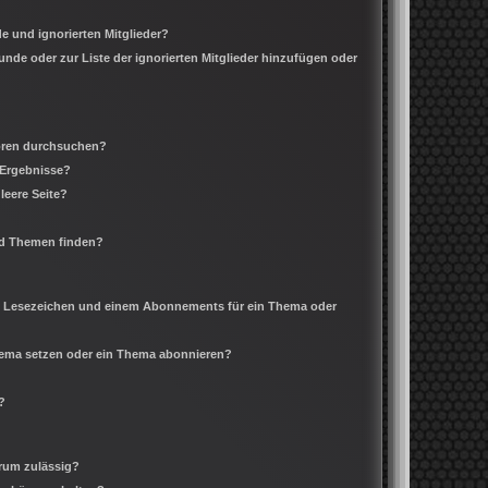
e und ignorierten Mitglieder?
eunde oder zur Liste der ignorierten Mitglieder hinzufügen oder
Foren durchsuchen?
 Ergebnisse?
leere Seite?
nd Themen finden?
m Lesezeichen und einem Abonnements für ein Thema oder
Thema setzen oder ein Thema abonnieren?
?
rum zulässig?