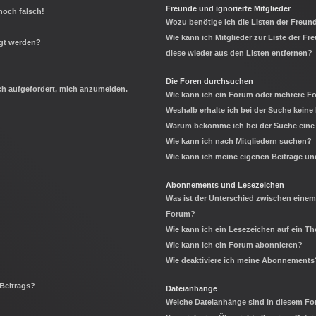
Freunde und ignorierte Mitglieder
noch falsch!
Wozu benötige ich die Listen der Freund
Wie kann ich Mitglieder zur Liste der Fr
igt werden?
diese wieder aus den Listen entfernen?
Die Foren durchsuchen
ich aufgefordert, mich anzumelden.
Wie kann ich ein Forum oder mehrere 
Weshalb erhalte ich bei der Suche keine
Warum bekomme ich bei der Suche eine 
Wie kann ich nach Mitgliedern suchen?
Wie kann ich meine eigenen Beiträge u
Abonnements und Lesezeichen
Was ist der Unterschied zwischen eine
Forum?
Wie kann ich ein Lesezeichen auf ein 
Wie kann ich ein Forum abonnieren?
Wie deaktiviere ich meine Abonnements
 Beitrags?
Dateianhänge
Welche Dateianhänge sind in diesem Fo