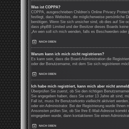
Was ist COPPA?
COPPA, ausgeschrieben Children’s Online Privacy Protecti
festlegt, dass Websites, die möglicherweise persönliche 
benötigen. Wenn Sie sich unsicher sind, ob dies auf Sie ode
dass phpBB Limited und der Besitzer dieses Boards keine R
„An wen soll ich mich wenden, falls es Beschwerden oder 
NACH OBEN
Warum kann ich mich nicht registrieren?
Es kann sein, dass die Board-Administration die Registri
oder der Benutzername, mit dem Sie sich registrieren möch
NACH OBEN
Ich habe mich registriert, kann mich aber nicht anmel
Überprüfen Sie zuerst, ob Sie den richtigen Benutzernam
Sie angegeben haben, dass Sie unter 13 Jahre alt sind, mü
Fall ist, muss Ihr Benutzerkonto vielleicht aktiviert werd
oder ein Administrator. Bei der Registrierung wurde Ihnen m
Ansonsten prüfen Sie, ob Sie Ihre E-Mail-Adresse korrekt 
eingegeben wurde, dann kontaktieren Sie einen Administrat
NACH OBEN