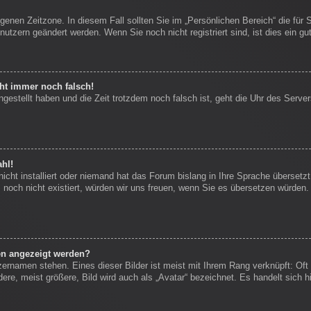
igenen Zeitzone. In diesem Fall sollten Sie im „Persönlichen Bereich“ die für 
nutzern geändert werden. Wenn Sie noch nicht registriert sind, ist dies ein gut
eht immer noch falsch!
ngestellt haben und die Zeit trotzdem noch falsch ist, geht die Uhr des Server
hl!
icht installiert oder niemand hat das Forum bislang in Ihre Sprache übersetzt
es noch nicht existiert, würden wir uns freuen, wenn Sie es übersetzen würde
en angezeigt werden?
zernamen stehen. Eines dieser Bilder ist meist mit Ihrem Rang verknüpft: Oft 
re, meist größere, Bild wird auch als „Avatar“ bezeichnet. Es handelt sich hi