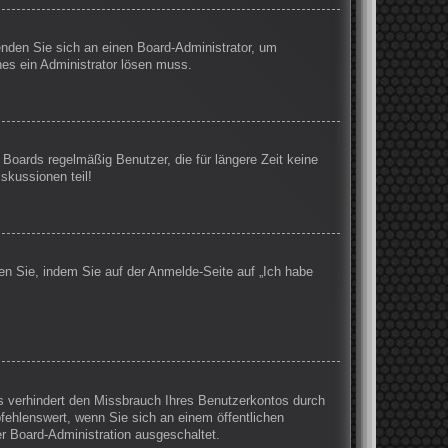
wenden Sie sich an einen Board-Administrator, um
hes ein Administrator lösen muss.
Boards regelmäßig Benutzer, die für längere Zeit keine
skussionen teil!
en Sie, indem Sie auf der Anmelde-Seite auf „Ich habe
s verhindert den Missbrauch Ihres Benutzerkontos durch
ehlenswert, wenn Sie sich an einem öffentlichen
er Board-Administration ausgeschaltet.