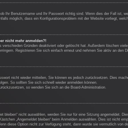
 ob Ihr Benutzername und Ihr Passwort richtig sind. Wenn dies der Fall ist, 
nfalls möglich, dass ein Konfigurationsproblem mit der Website vorliegt, welc
aber nicht mehr anmelden?!
s verschieden Gründen deaktiviert oder gelöscht hat. Außerdem löschen viele 
ingern. Registrieren Sie sich einfach erneut und nehmen Sie aktiv an den Di
sswort nicht wieder mitteilen, Sie können es jedoch zurücksetzen. Dies mach
lgen. So sollten Sie sich schnell wieder anmelden können.
 zurückzusetzen, so wenden Sie sich an die Board-Administration.
 bleiben“ nicht auswählen, werden Sie nur für eine Sitzung angemeldet. Die
Kästchen „Angemeldet bleiben“ beim Anmelden auswählen. Dies ist nicht empf
enn diese Option nicht zur Verfügung steht, dann wurde sie vermutlich von d