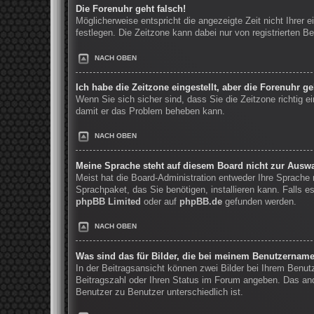
Die Forenuhr geht falsch!
Möglicherweise entspricht die angezeigte Zeit nicht Ihrer e
festlegen. Die Zeitzone kann dabei nur von registrierten Be
NACH OBEN
Ich habe die Zeitzone eingestellt, aber die Forenuhr g
Wenn Sie sich sicher sind, dass Sie die Zeitzone richtig ei
damit er das Problem beheben kann.
NACH OBEN
Meine Sprache steht auf diesem Board nicht zur Auswa
Meist hat die Board-Administration entweder Ihre Sprache n
Sprachpaket, das Sie benötigen, installieren kann. Falls 
phpBB Limited
oder auf
phpBB.de
gefunden werden.
NACH OBEN
Was sind das für Bilder, die bei meinem Benutzernam
In der Beitragsansicht können zwei Bilder bei Ihrem Benut
Beitragszahl oder Ihren Status im Forum angeben. Das ande
Benutzer zu Benutzer unterschiedlich ist.