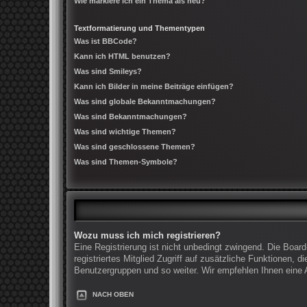
Wie markiere ich ein Thema als neu?
Textformatierung und Thementypen
Was ist BBCode?
Kann ich HTML benutzen?
Was sind Smileys?
Kann ich Bilder in meine Beiträge einfügen?
Was sind globale Bekanntmachungen?
Was sind Bekanntmachungen?
Was sind wichtige Themen?
Was sind geschlossene Themen?
Was sind Themen-Symbole?
Wozu muss ich mich registrieren?
Eine Registrierung ist nicht unbedingt zwingend. Die Board
registriertes Mitglied Zugriff auf zusätzliche Funktionen, 
Benutzergruppen und so weiter. Wir empfehlen Ihnen eine An
NACH OBEN