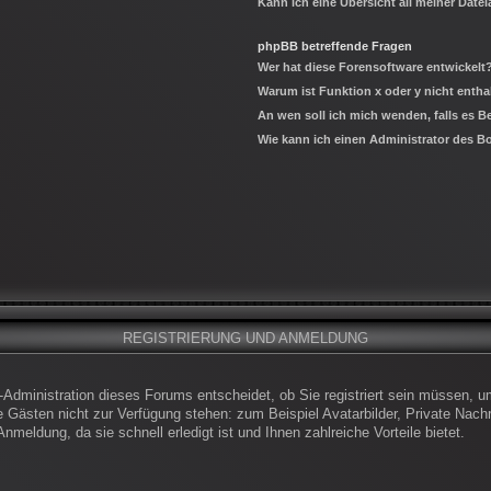
Kann ich eine Übersicht all meiner Date
phpBB betreffende Fragen
Wer hat diese Forensoftware entwickelt
Warum ist Funktion x oder y nicht entha
An wen soll ich mich wenden, falls es 
Wie kann ich einen Administrator des B
REGISTRIERUNG UND ANMELDUNG
-Administration dieses Forums entscheidet, ob Sie registriert sein müssen, um
die Gästen nicht zur Verfügung stehen: zum Beispiel Avatarbilder, Private Nachr
meldung, da sie schnell erledigt ist und Ihnen zahlreiche Vorteile bietet.