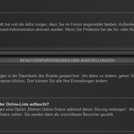
ellt hat und die dafür sorgen, dass Sie im Forum angemeldet bleiben. Außerd
 Board-Administration aktiviert wurden. Wenn Sie Probleme bei der An- oder 
BENUTZERPRÄFERENZEN UND -EINSTELLUNGEN
lungen in der Datenbank des Boards gespeichert. Um diese zu ändern, gehen Si
namen klicken. Dort können Sie alle Ihre Einstellungen ändern.
er Online-Liste auftaucht?
ngen eine Option „Meinen Online-Status während dieser Sitzung verbergen“. W
-Status sehen. Sie werden dann als unsichtbarer Besucher gezählt.