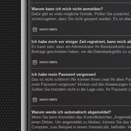
Warum kann ich mich nicht anmelden?
Dafür gibt es viele mögliche Gründe. Prüfen Sie zunächst,
sicherzugehen, dass Sie nicht gesperrt wurden. Es ist ebe
NACH OBEN
Ich habe mich vor einiger Zeit registriert, kann mich 
Es kann sein, dass ein Administrator Ihr Benutzerkonto au
Beiträge geschrieben haben, um die Datenbankgröße zu verr
NACH OBEN
Ich habe mein Passwort vergessen!
Das ist nicht schlimm! Wir können Ihnen zwar Ihr altes Pa
mein Passwort vergessen“ klicken und den Anweisungen fo
Sollten Sie trotzdem nicht in der Lage sein, Ihr Passwort
NACH OBEN
Warum werde ich automatisch abgemeldet?
Wenn Sie beim Anmelden das Kontrollkästchen „Angemeldet
einen Dritten. Um angemeldet zu bleiben, können Sie das 
Computer, zum Beispiel in einem Internetcafé, befinden. W