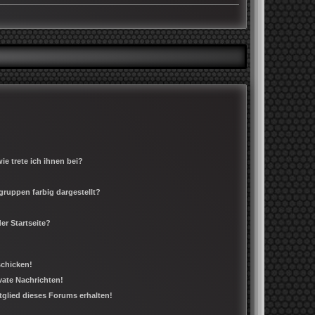
e trete ich ihnen bei?
ruppen farbig dargestellt?
er Startseite?
schicken!
ate Nachrichten!
tglied dieses Forums erhalten!