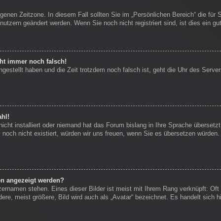
igenen Zeitzone. In diesem Fall sollten Sie im „Persönlichen Bereich“ die für 
nutzern geändert werden. Wenn Sie noch nicht registriert sind, ist dies ein gut
eht immer noch falsch!
ngestellt haben und die Zeit trotzdem noch falsch ist, geht die Uhr des Server
hl!
icht installiert oder niemand hat das Forum bislang in Ihre Sprache übersetzt
es noch nicht existiert, würden wir uns freuen, wenn Sie es übersetzen würde
en angezeigt werden?
zernamen stehen. Eines dieser Bilder ist meist mit Ihrem Rang verknüpft: Oft 
re, meist größere, Bild wird auch als „Avatar“ bezeichnet. Es handelt sich hi