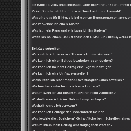
Ich habe die Zeitzone eingestellt, aber die Forenuhr geht immer 
Meine Sprache steht auf diesem Board nicht zur Auswahl!
Was sind das für Bilder, die bei meinem Benutzernamen angeze
Wie verwende ich einen Avatar?
Was ist mein Rang und wie kann ich ihn ändern?
Wenn ich bei einem Benutzer auf den E-Mail-Link klicke, werde 
Beiträge schreiben
Wie erstelle ich ein neues Thema oder eine Antwort?
Wie kann ich einen Beitrag bearbeiten oder löschen?
Wie kann ich meinem Beitrag eine Signatur anfügen?
Wie kann ich eine Umfrage erstellen?
Wieso kann ich nicht mehr Antwortmöglichkeiten erstellen?
Wie bearbeite oder lösche ich eine Umfrage?
Warum kann ich auf bestimmte Foren nicht zugreifen?
Weshalb kann ich keine Dateianhänge anfügen?
Weshalb wurde ich verwarnt?
Wie kann ich Beiträge den Moderatoren melden?
Was bewirkt die „Speichern“-Schaltfläche beim Schreiben eines
Warum muss mein Beitrag erst freigegeben werden?