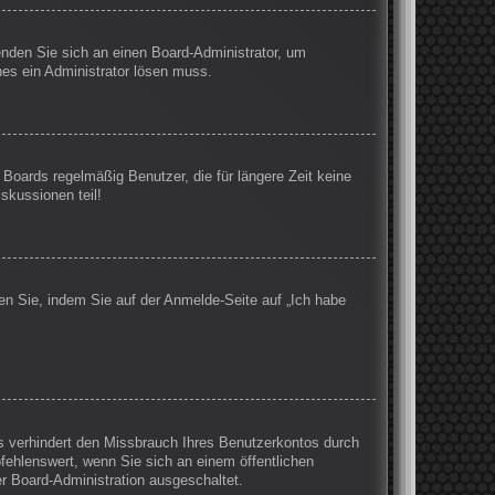
wenden Sie sich an einen Board-Administrator, um
hes ein Administrator lösen muss.
Boards regelmäßig Benutzer, die für längere Zeit keine
skussionen teil!
en Sie, indem Sie auf der Anmelde-Seite auf „Ich habe
s verhindert den Missbrauch Ihres Benutzerkontos durch
ehlenswert, wenn Sie sich an einem öffentlichen
er Board-Administration ausgeschaltet.