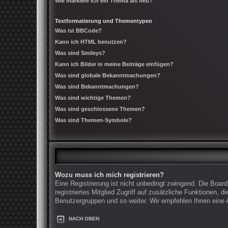
Wie markiere ich ein Thema als neu?
Textformatierung und Thementypen
Was ist BBCode?
Kann ich HTML benutzen?
Was sind Smileys?
Kann ich Bilder in meine Beiträge einfügen?
Was sind globale Bekanntmachungen?
Was sind Bekanntmachungen?
Was sind wichtige Themen?
Was sind geschlossene Themen?
Was sind Themen-Symbole?
Wozu muss ich mich registrieren?
Eine Registrierung ist nicht unbedingt zwingend. Die Board
registriertes Mitglied Zugriff auf zusätzliche Funktionen, 
Benutzergruppen und so weiter. Wir empfehlen Ihnen eine An
NACH OBEN