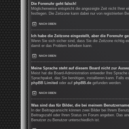
Die Forenuhr geht falsch!
Möglicherweise entspricht die angezeigte Zeit nicht Ihrer e
festlegen. Die Zeitzone kann dabei nur von registrierten Be
NACH OBEN
Ich habe die Zeitzone eingestellt, aber die Forenuhr g
Wenn Sie sich sicher sind, dass Sie die Zeitzone richtig ei
damit er das Problem beheben kann.
NACH OBEN
Meine Sprache steht auf diesem Board nicht zur Auswa
Meist hat die Board-Administration entweder Ihre Sprache n
Sprachpaket, das Sie benötigen, installieren kann. Falls 
phpBB Limited
oder auf
phpBB.de
gefunden werden.
NACH OBEN
Was sind das für Bilder, die bei meinem Benutzernam
In der Beitragsansicht können zwei Bilder bei Ihrem Benut
Beitragszahl oder Ihren Status im Forum angeben. Das ande
Benutzer zu Benutzer unterschiedlich ist.