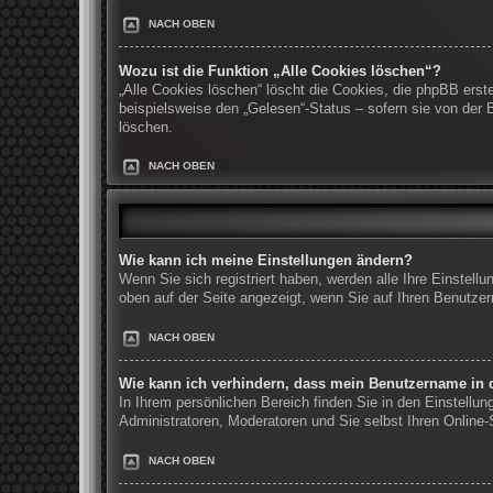
NACH OBEN
Wozu ist die Funktion „Alle Cookies löschen“?
„Alle Cookies löschen“ löscht die Cookies, die phpBB erst
beispielsweise den „Gelesen“-Status – sofern sie von der
löschen.
NACH OBEN
Wie kann ich meine Einstellungen ändern?
Wenn Sie sich registriert haben, werden alle Ihre Einstel
oben auf der Seite angezeigt, wenn Sie auf Ihren Benutzer
NACH OBEN
Wie kann ich verhindern, dass mein Benutzername in d
In Ihrem persönlichen Bereich finden Sie in den Einstellu
Administratoren, Moderatoren und Sie selbst Ihren Online
NACH OBEN