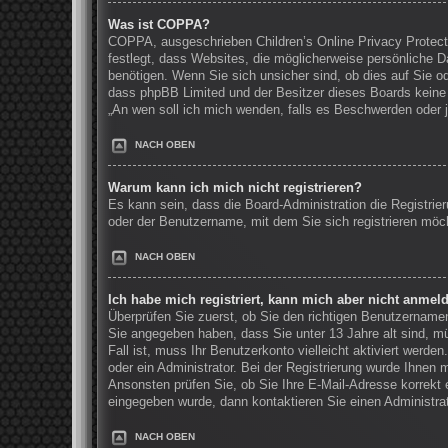
Was ist COPPA?
COPPA, ausgeschrieben Children’s Online Privacy Protecti
festlegt, dass Websites, die möglicherweise persönliche 
benötigen. Wenn Sie sich unsicher sind, ob dies auf Sie ode
dass phpBB Limited und der Besitzer dieses Boards keine R
„An wen soll ich mich wenden, falls es Beschwerden oder 
NACH OBEN
Warum kann ich mich nicht registrieren?
Es kann sein, dass die Board-Administration die Registri
oder der Benutzername, mit dem Sie sich registrieren möch
NACH OBEN
Ich habe mich registriert, kann mich aber nicht anmel
Überprüfen Sie zuerst, ob Sie den richtigen Benutzernam
Sie angegeben haben, dass Sie unter 13 Jahre alt sind, mü
Fall ist, muss Ihr Benutzerkonto vielleicht aktiviert werd
oder ein Administrator. Bei der Registrierung wurde Ihnen m
Ansonsten prüfen Sie, ob Sie Ihre E-Mail-Adresse korrekt 
eingegeben wurde, dann kontaktieren Sie einen Administrat
NACH OBEN