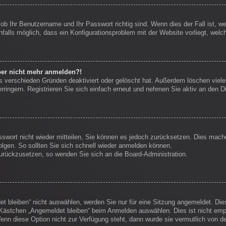
 ob Ihr Benutzername und Ihr Passwort richtig sind. Wenn dies der Fall ist, 
nfalls möglich, dass ein Konfigurationsproblem mit der Website vorliegt, welc
aber nicht mehr anmelden?!
s verschieden Gründen deaktiviert oder gelöscht hat. Außerdem löschen viele 
ingern. Registrieren Sie sich einfach erneut und nehmen Sie aktiv an den Di
sswort nicht wieder mitteilen, Sie können es jedoch zurücksetzen. Dies mach
lgen. So sollten Sie sich schnell wieder anmelden können.
 zurückzusetzen, so wenden Sie sich an die Board-Administration.
 bleiben“ nicht auswählen, werden Sie nur für eine Sitzung angemeldet. Die
Kästchen „Angemeldet bleiben“ beim Anmelden auswählen. Dies ist nicht empf
enn diese Option nicht zur Verfügung steht, dann wurde sie vermutlich von d