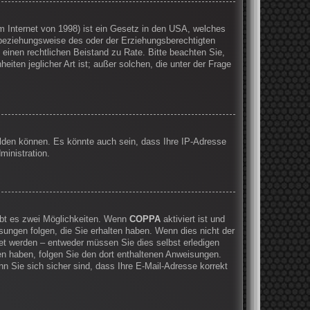
 Internet von 1998) ist ein Gesetz in den USA, welches
 beziehungsweise des oder der Erziehungsberechtigten
e einen rechtlichen Beistand zu Rate. Bitte beachten Sie,
ten jeglicher Art ist; außer solchen, die unter der Frage
elden können. Es könnte auch sein, dass Ihre IP-Adresse
ministration.
ibt es zwei Möglichkeiten. Wenn
COPPA
aktiviert ist und
sungen folgen, die Sie erhalten haben. Wenn dies nicht der
ltet werden – entweder müssen Sie dies selbst erledigen
lten haben, folgen Sie den dort enthaltenen Anweisungen.
n Sie sich sicher sind, dass Ihre E-Mail-Adresse korrekt