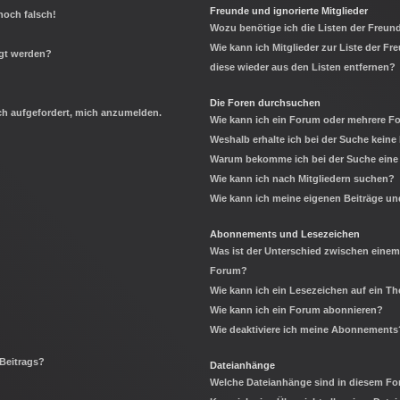
Freunde und ignorierte Mitglieder
noch falsch!
Wozu benötige ich die Listen der Freund
Wie kann ich Mitglieder zur Liste der Fr
igt werden?
diese wieder aus den Listen entfernen?
Die Foren durchsuchen
ich aufgefordert, mich anzumelden.
Wie kann ich ein Forum oder mehrere 
Weshalb erhalte ich bei der Suche keine
Warum bekomme ich bei der Suche eine 
Wie kann ich nach Mitgliedern suchen?
Wie kann ich meine eigenen Beiträge u
Abonnements und Lesezeichen
Was ist der Unterschied zwischen eine
Forum?
Wie kann ich ein Lesezeichen auf ein 
Wie kann ich ein Forum abonnieren?
Wie deaktiviere ich meine Abonnements
 Beitrags?
Dateianhänge
Welche Dateianhänge sind in diesem Fo