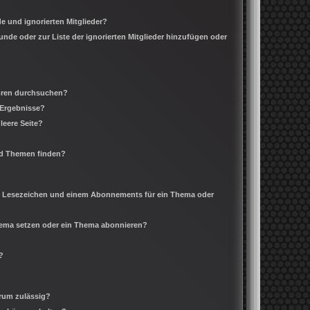
e und ignorierten Mitglieder?
eunde oder zur Liste der ignorierten Mitglieder hinzufügen oder
Foren durchsuchen?
 Ergebnisse?
leere Seite?
nd Themen finden?
m Lesezeichen und einem Abonnements für ein Thema oder
Thema setzen oder ein Thema abonnieren?
?
rum zulässig?