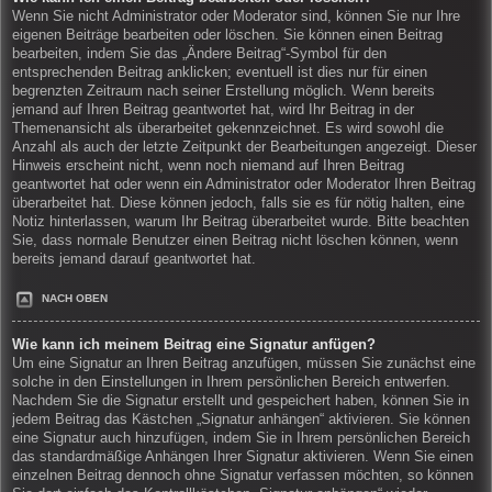
Wenn Sie nicht Administrator oder Moderator sind, können Sie nur Ihre
eigenen Beiträge bearbeiten oder löschen. Sie können einen Beitrag
bearbeiten, indem Sie das „Ändere Beitrag“-Symbol für den
entsprechenden Beitrag anklicken; eventuell ist dies nur für einen
begrenzten Zeitraum nach seiner Erstellung möglich. Wenn bereits
jemand auf Ihren Beitrag geantwortet hat, wird Ihr Beitrag in der
Themenansicht als überarbeitet gekennzeichnet. Es wird sowohl die
Anzahl als auch der letzte Zeitpunkt der Bearbeitungen angezeigt. Dieser
Hinweis erscheint nicht, wenn noch niemand auf Ihren Beitrag
geantwortet hat oder wenn ein Administrator oder Moderator Ihren Beitrag
überarbeitet hat. Diese können jedoch, falls sie es für nötig halten, eine
Notiz hinterlassen, warum Ihr Beitrag überarbeitet wurde. Bitte beachten
Sie, dass normale Benutzer einen Beitrag nicht löschen können, wenn
bereits jemand darauf geantwortet hat.
NACH OBEN
Wie kann ich meinem Beitrag eine Signatur anfügen?
Um eine Signatur an Ihren Beitrag anzufügen, müssen Sie zunächst eine
solche in den Einstellungen in Ihrem persönlichen Bereich entwerfen.
Nachdem Sie die Signatur erstellt und gespeichert haben, können Sie in
jedem Beitrag das Kästchen „Signatur anhängen“ aktivieren. Sie können
eine Signatur auch hinzufügen, indem Sie in Ihrem persönlichen Bereich
das standardmäßige Anhängen Ihrer Signatur aktivieren. Wenn Sie einen
einzelnen Beitrag dennoch ohne Signatur verfassen möchten, so können