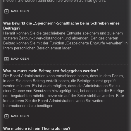
melden. Sie werden dann durch die weiteren Schritte geführt.
NACH OBEN
Was bewirkt die „Speichern“-Schaltfläche beim Schreiben eines
Beitrags?
Hiermit können Sie die geschriebene Entwürfe speichern und zu einem
späteren Zeitpunkt vervollständigen und absenden. Den gesicherten
Beitrag können Sie mit der Funktion „Gespeicherte Entwürfe verwalten“ in
Ihrem persönlichen Bereich erneut laden.
NACH OBEN
Warum muss mein Beitrag erst freigegeben werden?
Die Board-Administration kann entschieden haben, dass in dem Forum,
in dem Sie einen Beitrag erstellt haben, die Beiträge zuerst geprüft
werden müssen. Es ist auch möglich, dass die Administration Sie zu
einer Gruppe von Benutzern hinzugefügt hat, bei denen sie die Beiträge
erst begutachten möchte, bevor sie auf der Seite sichtbar werden. Bitte
kontaktieren Sie die Board-Administration, wenn Sie weitere
Informationen dazu benötigen.
NACH OBEN
Wie markiere ich ein Thema als neu?