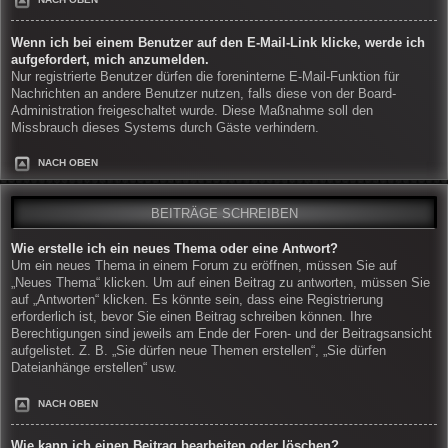
Wenn ich bei einem Benutzer auf den E-Mail-Link klicke, werde ich
aufgefordert, mich anzumelden.
Nur registrierte Benutzer dürfen die foreninterne E-Mail-Funktion für
Nachrichten an andere Benutzer nutzen, falls diese von der Board-
Administration freigeschaltet wurde. Diese Maßnahme soll den
Missbrauch dieses Systems durch Gäste verhindern.
NACH OBEN
BEITRÄGE SCHREIBEN
Wie erstelle ich ein neues Thema oder eine Antwort?
Um ein neues Thema in einem Forum zu eröffnen, müssen Sie auf
„Neues Thema“ klicken. Um auf einen Beitrag zu antworten, müssen Sie
auf „Antworten“ klicken. Es könnte sein, dass eine Registrierung
erforderlich ist, bevor Sie einen Beitrag schreiben können. Ihre
Berechtigungen sind jeweils am Ende der Foren- und der Beitragsansicht
aufgelistet. Z. B. „Sie dürfen neue Themen erstellen“, „Sie dürfen
Dateianhänge erstellen“ usw.
NACH OBEN
Wie kann ich einen Beitrag bearbeiten oder löschen?