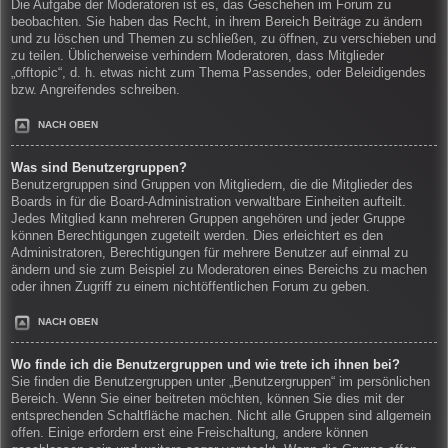
Die Aufgabe der Moderatoren ist es, das Geschehen im Forum zu
beobachten. Sie haben das Recht, in ihrem Bereich Beiträge zu ändern
und zu löschen und Themen zu schließen, zu öffnen, zu verschieben und
zu teilen. Üblicherweise verhindern Moderatoren, dass Mitglieder
„offtopic“, d. h. etwas nicht zum Thema Passendes, oder Beleidigendes
bzw. Angreifendes schreiben.
NACH OBEN
Was sind Benutzergruppen?
Benutzergruppen sind Gruppen von Mitgliedern, die die Mitglieder des
Boards in für die Board-Administration verwaltbare Einheiten aufteilt.
Jedes Mitglied kann mehreren Gruppen angehören und jeder Gruppe
können Berechtigungen zugeteilt werden. Dies erleichtert es den
Administratoren, Berechtigungen für mehrere Benutzer auf einmal zu
ändern und sie zum Beispiel zu Moderatoren eines Bereichs zu machen
oder ihnen Zugriff zu einem nichtöffentlichen Forum zu geben.
NACH OBEN
Wo finde ich die Benutzergruppen und wie trete ich ihnen bei?
Sie finden die Benutzergruppen unter „Benutzergruppen“ im persönlichen
Bereich. Wenn Sie einer beitreten möchten, können Sie dies mit der
entsprechenden Schaltfläche machen. Nicht alle Gruppen sind allgemein
offen. Einige erfordern erst eine Freischaltung, andere können