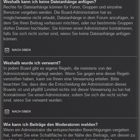
Weshalb kann ich keine Dateianhänge anfügen?
Rechte für Dateianhänge können für Foren, Gruppen und einzelne
Benutzer vergeben werden. Die Board-Administration hat es
möglicherweise nicht erlaubt, Dateianhänge in dem Forum anzufügen, in
dem Sie Ihren Beitrag verfassen möchten, oder nur bestimmte Gruppen
dürfen Dateien hochladen. Sie können einen Administrator kontaktieren,
falls Sie sich nicht sicher sind, wieso Sie keine Dateianhänge anfügen
können.
NACH OBEN
Weshalb wurde ich verwarnt?
In jedem Board gibt es eigene Regeln, die meistens von der
Administration festgelegt werden. Wenn Sie gegen eine dieser Regeln
verstoßen haben, kann sie Ihnen eine Verwarnung erteilen. Bitte
beachten Sie, dass dies die Entscheidung der Administration dieses
Boards ist und phpBB Limited nichts mit dieser Verwarnung zu tun hat.
Kontaktieren Sie einen Administrator, sofern Sie sich die nicht sicher
sind, wieso Sie verwarnt wurden.
NACH OBEN
Wie kann ich Beiträge den Moderatoren melden?
Wenn ein Administrator die entsprechenden Berechtigungen vergeben
hat, sehen Sie eine Schaltfläche in der Nähe des Beitrags, um diesen zu