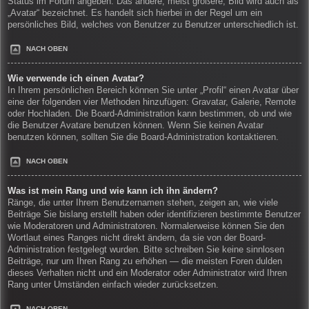
Status im Forum angeben. Das andere, meist größere, Bild wird auch als
„Avatar“ bezeichnet. Es handelt sich hierbei in der Regel um ein
persönliches Bild, welches von Benutzer zu Benutzer unterschiedlich ist.
NACH OBEN
Wie verwende ich einen Avatar?
In Ihrem persönlichen Bereich können Sie unter „Profil“ einen Avatar über
eine der folgenden vier Methoden hinzufügen: Gravatar, Galerie, Remote
oder Hochladen. Die Board-Administration kann bestimmen, ob und wie
die Benutzer Avatare benutzen können. Wenn Sie keinen Avatar
benutzen können, sollten Sie die Board-Administration kontaktieren.
NACH OBEN
Was ist mein Rang und wie kann ich ihn ändern?
Ränge, die unter Ihrem Benutzernamen stehen, zeigen an, wie viele
Beiträge Sie bislang erstellt haben oder identifizieren bestimmte Benutzer
wie Moderatoren und Administratoren. Normalerweise können Sie den
Wortlaut eines Ranges nicht direkt ändern, da sie von der Board-
Administration festgelegt wurden. Bitte schreiben Sie keine sinnlosen
Beiträge, nur um Ihren Rang zu erhöhen — die meisten Foren dulden
dieses Verhalten nicht und ein Moderator oder Administrator wird Ihren
Rang unter Umständen einfach wieder zurücksetzen.
NACH OBEN