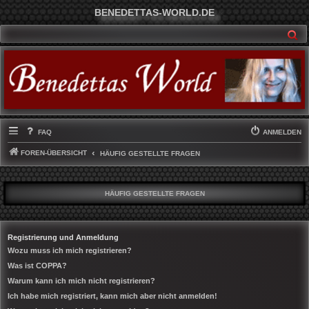
BENEDETTAS-WORLD.DE
SU
FAQ
ANMELDEN
FOREN-ÜBERSICHT
HÄUFIG GESTELLTE FRAGEN
HÄUFIG GESTELLTE FRAGEN
Registrierung und Anmeldung
Wozu muss ich mich registrieren?
Was ist COPPA?
Warum kann ich mich nicht registrieren?
Ich habe mich registriert, kann mich aber nicht anmelden!