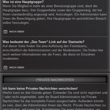
Was ist eine Hauptgruppe?
Wenn Sie Mitglied in mehr als einer Benutzergruppe sind, dient die
Hauptgruppe dazu, Ihre Gruppenfarbe sowie den Gruppenrang, der bei
Ihnen standardmäßig angezeigt wird, festzulegen. Ein Administrator kann
Ihnen die Berechtigung geben, Ihre Hauptgruppe im persönlichen Bereich
selbst festzulegen.
NACH OBEN
Was bedeutet der „Das Team“-Link auf der Startseite?
Auf dieser Seite finden Sie eine Auflistung des Forenteams,
einschließlich der Administratoren und der Moderatoren. Sie finden hier
auch weitere Informationen wie die Foren, die diese im Einzelnen
moderieren.
NACH OBEN
PRIVATE NACHRICHTEN
Ich kann keine Privaten Nachrichten verschicken!
Hierfür kann es drei Gründe geben: Entweder Sie sind nicht registriert und
/ oder nicht angemeldet, oder die Board-Administration hat Private
Nachrichten für das komplette Forum ausgeschaltet. Außerdem könnte
es sein, dass der Administrator Ihnen das Recht, Private Nachrichten zu
verschicken, entzogen hat. Kontaktieren Sie einen Administrator, um