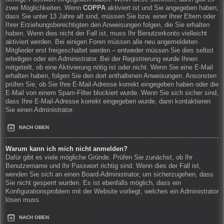
zwei Möglichkeiten. Wenn
COPPA
aktiviert ist und Sie angegeben haben,
dass Sie unter 13 Jahre alt sind, müssen Sie bzw. einer Ihrer Eltern oder
Ihrer Erziehungsberechtigten den Anweisungen folgen, die Sie erhalten
haben. Wenn dies nicht der Fall ist, muss Ihr Benutzerkonto vielleicht
aktiviert werden. Bei einigen Foren müssen alle neu angemeldeten
Mitglieder erst freigeschaltet werden – entweder müssen Sie dies selbst
erledigen oder ein Administrator. Bei der Registrierung wurde Ihnen
mitgeteilt, ob eine Aktivierung nötig ist oder nicht. Wenn Sie eine E-Mail
erhalten haben, folgen Sie den dort enthaltenen Anweisungen. Ansonsten
prüfen Sie, ob Sie Ihre E-Mail-Adresse korrekt eingegeben haben oder die
E-Mail von einem Spam-Filter blockiert wurde. Wenn Sie sich sicher sind,
dass Ihre E-Mail-Adresse korrekt eingegeben wurde, dann kontaktieren
Sie einen Administrator.
NACH OBEN
Warum kann ich mich nicht anmelden?
Dafür gibt es viele mögliche Gründe. Prüfen Sie zunächst, ob Ihr
Benutzername und Ihr Passwort richtig sind. Wenn dies der Fall ist,
wenden Sie sich an einen Board-Administrator, um sicherzugehen, dass
Sie nicht gesperrt wurden. Es ist ebenfalls möglich, dass ein
Konfigurationsproblem mit der Website vorliegt, welches ein Administrator
lösen muss.
NACH OBEN