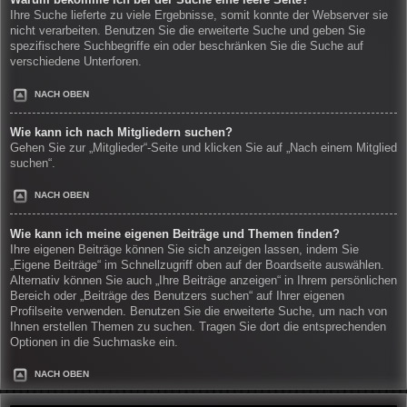
Warum bekomme ich bei der Suche eine leere Seite?
Ihre Suche lieferte zu viele Ergebnisse, somit konnte der Webserver sie
nicht verarbeiten. Benutzen Sie die erweiterte Suche und geben Sie
spezifischere Suchbegriffe ein oder beschränken Sie die Suche auf
verschiedene Unterforen.
NACH OBEN
Wie kann ich nach Mitgliedern suchen?
Gehen Sie zur „Mitglieder“-Seite und klicken Sie auf „Nach einem Mitglied
suchen“.
NACH OBEN
Wie kann ich meine eigenen Beiträge und Themen finden?
Ihre eigenen Beiträge können Sie sich anzeigen lassen, indem Sie
„Eigene Beiträge“ im Schnellzugriff oben auf der Boardseite auswählen.
Alternativ können Sie auch „Ihre Beiträge anzeigen“ in Ihrem persönlichen
Bereich oder „Beiträge des Benutzers suchen“ auf Ihrer eigenen
Profilseite verwenden. Benutzen Sie die erweiterte Suche, um nach von
Ihnen erstellen Themen zu suchen. Tragen Sie dort die entsprechenden
Optionen in die Suchmaske ein.
NACH OBEN