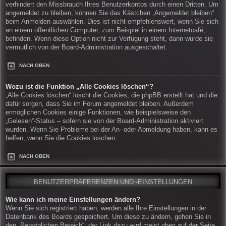
verhindert den Missbrauch Ihres Benutzerkontos durch einen Dritten. Um
angemeldet zu bleiben, können Sie das Kästchen „Angemeldet bleiben“
beim Anmelden auswählen. Dies ist nicht empfehlenswert, wenn Sie sich
an einem öffentlichen Computer, zum Beispiel in einem Internetcafé,
befinden. Wenn diese Option nicht zur Verfügung steht, dann wurde sie
vermutlich von der Board-Administration ausgeschaltet.
NACH OBEN
Wozu ist die Funktion „Alle Cookies löschen“?
„Alle Cookies löschen“ löscht die Cookies, die phpBB erstellt hat und die
dafür sorgen, dass Sie im Forum angemeldet bleiben. Außerdem
ermöglichen Cookies einige Funktionen, wie beispielsweise den
„Gelesen“-Status – sofern sie von der Board-Administration aktiviert
wurden. Wenn Sie Probleme bei der An- oder Abmeldung haben, kann es
helfen, wenn Sie die Cookies löschen.
NACH OBEN
BENUTZERPRÄFERENZEN UND -EINSTELLUNGEN
Wie kann ich meine Einstellungen ändern?
Wenn Sie sich registriert haben, werden alle Ihre Einstellungen in der
Datenbank des Boards gespeichert. Um diese zu ändern, gehen Sie in
den „Persönlichen Bereich“; der Link dazu wird meist oben auf der Seite