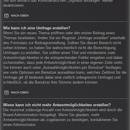
Sie dort einfach das Kontrollkästchen „Signatur anhängen“ wieder
deaktivieren.
NACH OBEN
Wie kann ich eine Umfrage erstellen?
Wenn Sie ein neues Thema eröffnen oder den ersten Beitrag eines
Themas bearbeiten, finden Sie ein Register „Umfrage erstellen“ unterhalb
des Formulars zur Beitragserstellung. Sollten Sie diesen Bereich nicht
sehen können, so haben Sie wahrscheinlich nicht die Berechtigung,
Umfragen zu erstellen. Sie sollten einen Titel und mindestens zwei
Antwortmöglichkeiten in die entsprechenden Felder eingeben und dabei
sicherstellen, dass jede Antwortmöglichkeit in einer eigenen Zeile steht.
Sie können auch unter „Auswahlmöglichkeiten pro Benutzer“ festlegen,
wie viele Optionen ein Benutzer auswählen kann, welches Zeitlimit für die
Umfrage gilt (0 bedeutet dabei eine zeitlich unbegrenzte Umfrage) und
schließlich, ob die Benutzer ihre Stimme ändern können.
NACH OBEN
Wieso kann ich nicht mehr Antwortmöglichkeiten erstellen?
Die maximal zulässige Anzahl von Antwortmöglichkeiten wird durch die
Board-Administration festgelegt. Wenn Sie glauben, mehr
Antwortmöglichkeiten als zugelassen zu benötigen, kontaktieren Sie
einen Administrator.