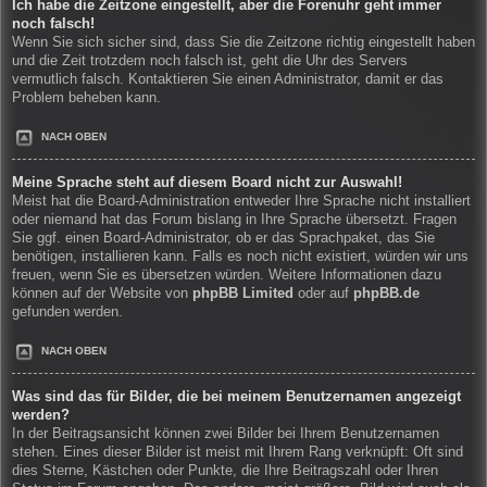
Ich habe die Zeitzone eingestellt, aber die Forenuhr geht immer
noch falsch!
Wenn Sie sich sicher sind, dass Sie die Zeitzone richtig eingestellt haben
und die Zeit trotzdem noch falsch ist, geht die Uhr des Servers
vermutlich falsch. Kontaktieren Sie einen Administrator, damit er das
Problem beheben kann.
NACH OBEN
Meine Sprache steht auf diesem Board nicht zur Auswahl!
Meist hat die Board-Administration entweder Ihre Sprache nicht installiert
oder niemand hat das Forum bislang in Ihre Sprache übersetzt. Fragen
Sie ggf. einen Board-Administrator, ob er das Sprachpaket, das Sie
benötigen, installieren kann. Falls es noch nicht existiert, würden wir uns
freuen, wenn Sie es übersetzen würden. Weitere Informationen dazu
können auf der Website von
phpBB Limited
oder auf
phpBB.de
gefunden werden.
NACH OBEN
Was sind das für Bilder, die bei meinem Benutzernamen angezeigt
werden?
In der Beitragsansicht können zwei Bilder bei Ihrem Benutzernamen
stehen. Eines dieser Bilder ist meist mit Ihrem Rang verknüpft: Oft sind
dies Sterne, Kästchen oder Punkte, die Ihre Beitragszahl oder Ihren