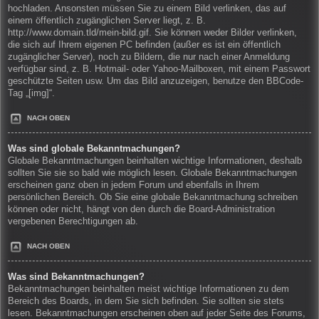
hochladen. Ansonsten müssen Sie zu einem Bild verlinken, das auf
einem öffentlich zugänglichen Server liegt, z. B.
http://www.domain.tld/mein-bild.gif. Sie können weder Bilder verlinken,
die sich auf Ihrem eigenen PC befinden (außer es ist ein öffentlich
zugänglicher Server), noch zu Bildern, die nur nach einer Anmeldung
verfügbar sind, z. B. Hotmail- oder Yahoo-Mailboxen, mit einem Passwort
geschützte Seiten usw. Um das Bild anzuzeigen, benutze den BBCode-
Tag „[img]“.
NACH OBEN
Was sind globale Bekanntmachungen?
Globale Bekanntmachungen beinhalten wichtige Informationen, deshalb
sollten Sie sie so bald wie möglich lesen. Globale Bekanntmachungen
erscheinen ganz oben in jedem Forum und ebenfalls in Ihrem
persönlichen Bereich. Ob Sie eine globale Bekanntmachung schreiben
können oder nicht, hängt von den durch die Board-Administration
vergebenen Berechtigungen ab.
NACH OBEN
Was sind Bekanntmachungen?
Bekanntmachungen beinhalten meist wichtige Informationen zu dem
Bereich des Boards, in dem Sie sich befinden. Sie sollten sie stets
lesen. Bekanntmachungen erscheinen oben auf jeder Seite des Forums,