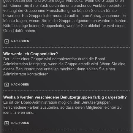
geschlossen sein und weitere sogar versteckt. Wenn die Gruppe offen
ist, können Sie ihr einfach durch die entsprechende Funktion beitreten;
verlangt die Gruppe eine Freischaltung, so können Sie sich für sie
bewerben. Ein Gruppenleiter muss daraufhin Ihren Antrag annehmen. Er
könnte fragen, warum Sie in die Gruppe aufgenommen werden möchten.
Bitte belästige keinen Gruppenleiter, wenn er Sie ablehnt, er wird einen
Grund dafür haben.
NACH OBEN
Wie werde ich Gruppenleiter?
Der Leiter einer Gruppe wird normalerweise durch die Board-
Administration festgelegt, wenn die Gruppe erstellt wird. Wenn Sie eine
eigene Benutzergruppe erstellen möchten, dann sollten Sie einen
Administrator kontaktieren.
NACH OBEN
Weshalb werden verschiedene Benutzergruppen farbig dargestellt?
Es ist der Board-Administration möglich, den Benutzergruppen
verschiedene Farben zuzuteilen, so dass deren Mitglieder leichter zu
identifizieren sind.
NACH OBEN