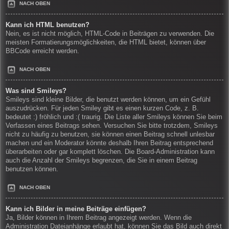
NACH OBEN
Kann ich HTML benutzen?
Nein, es ist nicht möglich, HTML-Code in Beiträgen zu verwenden. Die
meisten Formatierungsmöglichkeiten, die HTML bietet, können über
BBCode erreicht werden.
NACH OBEN
Was sind Smileys?
Smileys sind kleine Bilder, die benutzt werden können, um ein Gefühl
auszudrücken. Für jeden Smiley gibt es einen kurzen Code, z. B.
bedeutet :) fröhlich und :( traurig. Die Liste aller Smileys können Sie beim
Verfassen eines Beitrags sehen. Versuchen Sie bitte trotzdem, Smileys
nicht zu häufig zu benutzen, sie können einen Beitrag schnell unlesbar
machen und ein Moderator könnte deshalb Ihren Beitrag entsprechend
überarbeiten oder gar komplett löschen. Die Board-Administration kann
auch die Anzahl der Smileys begrenzen, die Sie in einem Beitrag
benutzen können.
NACH OBEN
Kann ich Bilder in meine Beiträge einfügen?
Ja, Bilder können in Ihrem Beitrag angezeigt werden. Wenn die
Administration Dateianhänge erlaubt hat, können Sie das Bild auch direkt