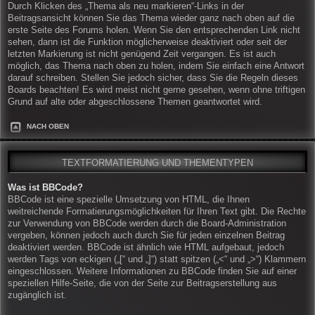
Durch Klicken des „Thema als neu markieren“-Links in der
Beitragsansicht können Sie das Thema wieder ganz nach oben auf die
erste Seite des Forums holen. Wenn Sie den entsprechenden Link nicht
sehen, dann ist die Funktion möglicherweise deaktiviert oder seit der
letzten Markierung ist nicht genügend Zeit vergangen. Es ist auch
möglich, das Thema nach oben zu holen, indem Sie einfach eine Antwort
darauf schreiben. Stellen Sie jedoch sicher, dass Sie die Regeln dieses
Boards beachten! Es wird meist nicht gerne gesehen, wenn ohne triftigen
Grund auf alte oder abgeschlossene Themen geantwortet wird.
NACH OBEN
TEXTFORMATIERUNG UND THEMENTYPEN
Was ist BBCode?
BBCode ist eine spezielle Umsetzung von HTML, die Ihnen
weitreichende Formatierungsmöglichkeiten für Ihren Text gibt. Die Rechte
zur Verwendung von BBCode werden durch die Board-Administration
vergeben, können jedoch auch durch Sie für jeden einzelnen Beitrag
deaktiviert werden. BBCode ist ähnlich wie HTML aufgebaut, jedoch
werden Tags von eckigen („[“ und „]“) statt spitzen („<“ und „>“) Klammern
eingeschlossen. Weitere Informationen zu BBCode finden Sie auf einer
speziellen Hilfe-Seite, die von der Seite zur Beitragserstellung aus
zugänglich ist.