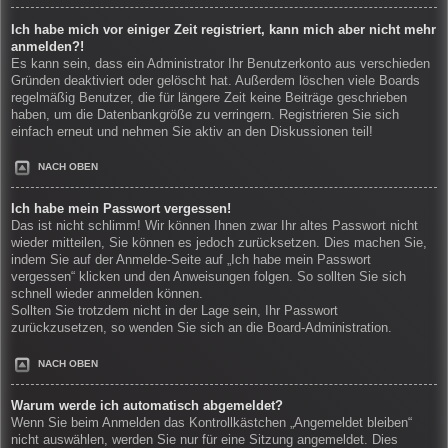
Ich habe mich vor einiger Zeit registriert, kann mich aber nicht mehr
anmelden?!
Es kann sein, dass ein Administrator Ihr Benutzerkonto aus verschieden
Gründen deaktiviert oder gelöscht hat. Außerdem löschen viele Boards
regelmäßig Benutzer, die für längere Zeit keine Beiträge geschrieben
haben, um die Datenbankgröße zu verringern. Registrieren Sie sich
einfach erneut und nehmen Sie aktiv an den Diskussionen teil!
NACH OBEN
Ich habe mein Passwort vergessen!
Das ist nicht schlimm! Wir können Ihnen zwar Ihr altes Passwort nicht
wieder mitteilen, Sie können es jedoch zurücksetzen. Dies machen Sie,
indem Sie auf der Anmelde-Seite auf „Ich habe mein Passwort
vergessen“ klicken und den Anweisungen folgen. So sollten Sie sich
schnell wieder anmelden können.
Sollten Sie trotzdem nicht in der Lage sein, Ihr Passwort
zurückzusetzen, so wenden Sie sich an die Board-Administration.
NACH OBEN
Warum werde ich automatisch abgemeldet?
Wenn Sie beim Anmelden das Kontrollkästchen „Angemeldet bleiben“
nicht auswählen, werden Sie nur für eine Sitzung angemeldet. Dies