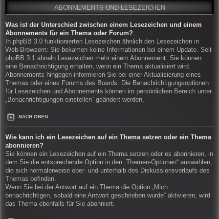
ABONNEMENTS UND LESEZEICHEN
Was ist der Unterschied zwischen einem Lesezeichen und einem
Abonnements für ein Thema oder Forum?
In phpBB 3.0 funktionierten Lesezeichen ähnlich den Lesezeichen in
Web-Browsern: Sie bekamen keine Informationen bei einem Update. Seit
phpBB 3.1 ähneln Lesezeichen mehr einem Abonnement: Sie können
eine Benachrichtigung erhalten, wenn ein Thema aktualisiert wird.
Abonnements hingegen informieren Sie bei einer Aktualisierung eines
Themas oder eines Forums des Boards. Die Benachrichtigungsoptionen
für Lesezeichen und Abonnements können im persönlichen Bereich unter
„Benachrichtigungen einstellen“ geändert werden.
NACH OBEN
Wie kann ich ein Lesezeichen auf ein Thema setzen oder ein Thema
abonnieren?
Sie können ein Lesezeichen auf ein Thema setzen oder es abonnieren, in
dem Sie die entsprechende Option in den „Themen-Optionen“ auswählen,
die sich normalerweise ober- und unterhalb des Diskussionsverlaufs des
Themas befinden.
Wenn Sie bei der Antwort auf ein Thema die Option „Mich
benachrichtigen, sobald eine Antwort geschrieben wurde“ aktivieren, wird
das Thema ebenfalls für Sie abonniert.