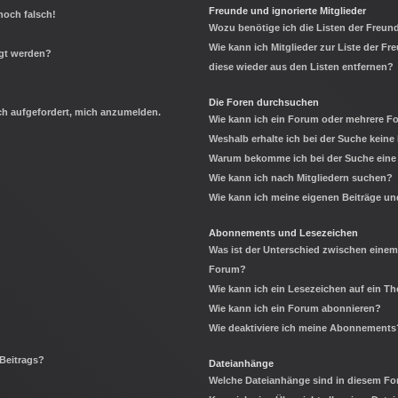
Freunde und ignorierte Mitglieder
noch falsch!
Wozu benötige ich die Listen der Freund
Wie kann ich Mitglieder zur Liste der Fr
igt werden?
diese wieder aus den Listen entfernen?
Die Foren durchsuchen
ich aufgefordert, mich anzumelden.
Wie kann ich ein Forum oder mehrere 
Weshalb erhalte ich bei der Suche keine
Warum bekomme ich bei der Suche eine 
Wie kann ich nach Mitgliedern suchen?
Wie kann ich meine eigenen Beiträge u
Abonnements und Lesezeichen
Was ist der Unterschied zwischen eine
Forum?
Wie kann ich ein Lesezeichen auf ein 
Wie kann ich ein Forum abonnieren?
Wie deaktiviere ich meine Abonnements
 Beitrags?
Dateianhänge
Welche Dateianhänge sind in diesem Fo