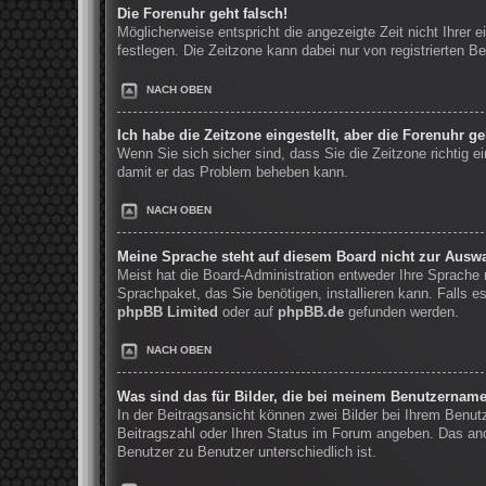
Die Forenuhr geht falsch!
Möglicherweise entspricht die angezeigte Zeit nicht Ihrer e
festlegen. Die Zeitzone kann dabei nur von registrierten Be
NACH OBEN
Ich habe die Zeitzone eingestellt, aber die Forenuhr g
Wenn Sie sich sicher sind, dass Sie die Zeitzone richtig ei
damit er das Problem beheben kann.
NACH OBEN
Meine Sprache steht auf diesem Board nicht zur Auswa
Meist hat die Board-Administration entweder Ihre Sprache n
Sprachpaket, das Sie benötigen, installieren kann. Falls 
phpBB Limited
oder auf
phpBB.de
gefunden werden.
NACH OBEN
Was sind das für Bilder, die bei meinem Benutzernam
In der Beitragsansicht können zwei Bilder bei Ihrem Benut
Beitragszahl oder Ihren Status im Forum angeben. Das ande
Benutzer zu Benutzer unterschiedlich ist.