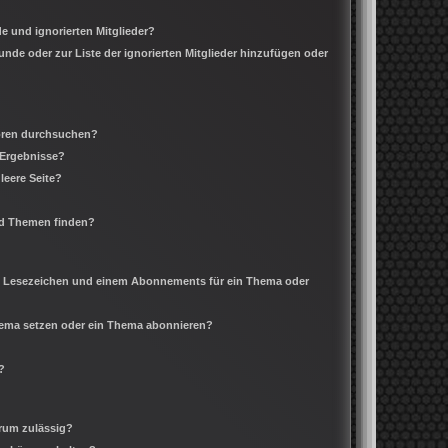
e und ignorierten Mitglieder?
eunde oder zur Liste der ignorierten Mitglieder hinzufügen oder
Foren durchsuchen?
 Ergebnisse?
leere Seite?
nd Themen finden?
m Lesezeichen und einem Abonnements für ein Thema oder
Thema setzen oder ein Thema abonnieren?
?
rum zulässig?