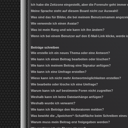
Ich habe die Zeitzone eingestellt, aber die Forenuhr geht immer 
Meine Sprache steht auf diesem Board nicht zur Auswahl!
Was sind das für Bilder, die bei meinem Benutzernamen angeze
Wie verwende ich einen Avatar?
Was ist mein Rang und wie kann ich ihn ändern?
Wenn ich bei einem Benutzer auf den E-Mail-Link klicke, werde 
Beiträge schreiben
Wie erstelle ich ein neues Thema oder eine Antwort?
Wie kann ich einen Beitrag bearbeiten oder löschen?
Wie kann ich meinem Beitrag eine Signatur anfügen?
Wie kann ich eine Umfrage erstellen?
Wieso kann ich nicht mehr Antwortmöglichkeiten erstellen?
Wie bearbeite oder lösche ich eine Umfrage?
Warum kann ich auf bestimmte Foren nicht zugreifen?
Weshalb kann ich keine Dateianhänge anfügen?
Weshalb wurde ich verwarnt?
Wie kann ich Beiträge den Moderatoren melden?
Was bewirkt die „Speichern“-Schaltfläche beim Schreiben eines
Warum muss mein Beitrag erst freigegeben werden?