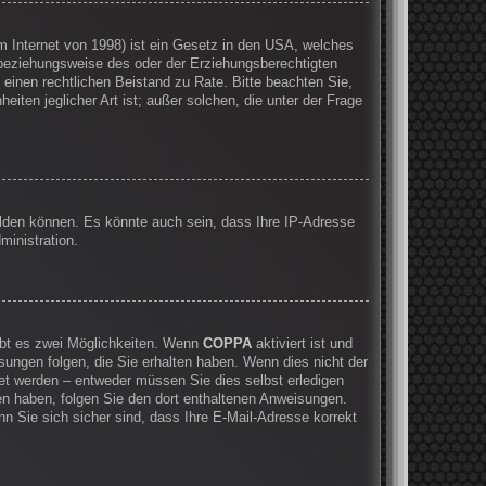
 Internet von 1998) ist ein Gesetz in den USA, welches
 beziehungsweise des oder der Erziehungsberechtigten
e einen rechtlichen Beistand zu Rate. Bitte beachten Sie,
ten jeglicher Art ist; außer solchen, die unter der Frage
elden können. Es könnte auch sein, dass Ihre IP-Adresse
ministration.
ibt es zwei Möglichkeiten. Wenn
COPPA
aktiviert ist und
sungen folgen, die Sie erhalten haben. Wenn dies nicht der
ltet werden – entweder müssen Sie dies selbst erledigen
lten haben, folgen Sie den dort enthaltenen Anweisungen.
n Sie sich sicher sind, dass Ihre E-Mail-Adresse korrekt