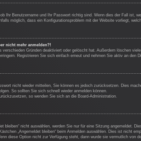
 ob Ihr Benutzername und Ihr Passwort richtig sind. Wenn dies der Fall ist, 
nfalls möglich, dass ein Konfigurationsproblem mit der Website vorliegt, welc
aber nicht mehr anmelden?!
s verschieden Gründen deaktiviert oder gelöscht hat. Außerdem löschen viele 
ingern. Registrieren Sie sich einfach erneut und nehmen Sie aktiv an den Di
sswort nicht wieder mitteilen, Sie können es jedoch zurücksetzen. Dies mach
lgen. So sollten Sie sich schnell wieder anmelden können.
 zurückzusetzen, so wenden Sie sich an die Board-Administration.
 bleiben“ nicht auswählen, werden Sie nur für eine Sitzung angemeldet. Die
Kästchen „Angemeldet bleiben“ beim Anmelden auswählen. Dies ist nicht empf
enn diese Option nicht zur Verfügung steht, dann wurde sie vermutlich von d