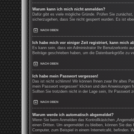
Warum kann ich mich nicht anmelden?
Dafür gibt es viele mögliche Gründe. Prüfen Sie zunächst,
sicherzugehen, dass Sie nicht gesperrt wurden. Es ist ebe
NACH OBEN
Ich habe mich vor einiger Zeit registriert, kann mich 
Es kann sein, dass ein Administrator Ihr Benutzerkonto au
Beiträge geschrieben haben, um die Datenbankgröße zu verr
NACH OBEN
Ich habe mein Passwort vergessen!
Das ist nicht schlimm! Wir können Ihnen zwar Ihr altes Pa
mein Passwort vergessen“ klicken und den Anweisungen fo
Sollten Sie trotzdem nicht in der Lage sein, Ihr Passwort
NACH OBEN
Warum werde ich automatisch abgemeldet?
Wenn Sie beim Anmelden das Kontrollkästchen „Angemeldet
einen Dritten. Um angemeldet zu bleiben, können Sie das 
Computer, zum Beispiel in einem Internetcafé, befinden. W