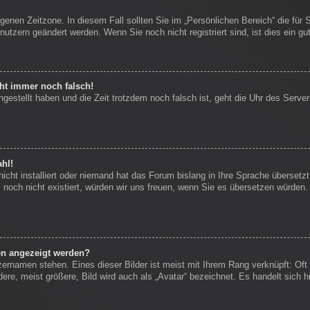
igenen Zeitzone. In diesem Fall sollten Sie im „Persönlichen Bereich“ die für 
nutzern geändert werden. Wenn Sie noch nicht registriert sind, ist dies ein gut
eht immer noch falsch!
ngestellt haben und die Zeit trotzdem noch falsch ist, geht die Uhr des Server
hl!
icht installiert oder niemand hat das Forum bislang in Ihre Sprache übersetzt
es noch nicht existiert, würden wir uns freuen, wenn Sie es übersetzen würde
en angezeigt werden?
zernamen stehen. Eines dieser Bilder ist meist mit Ihrem Rang verknüpft: Oft 
re, meist größere, Bild wird auch als „Avatar“ bezeichnet. Es handelt sich hi