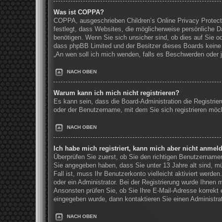
Was ist COPPA?
COPPA, ausgeschrieben Children’s Online Privacy Protecti
festlegt, dass Websites, die möglicherweise persönliche 
benötigen. Wenn Sie sich unsicher sind, ob dies auf Sie ode
dass phpBB Limited und der Besitzer dieses Boards keine R
„An wen soll ich mich wenden, falls es Beschwerden oder 
NACH OBEN
Warum kann ich mich nicht registrieren?
Es kann sein, dass die Board-Administration die Registri
oder der Benutzername, mit dem Sie sich registrieren möch
NACH OBEN
Ich habe mich registriert, kann mich aber nicht anmel
Überprüfen Sie zuerst, ob Sie den richtigen Benutzernam
Sie angegeben haben, dass Sie unter 13 Jahre alt sind, mü
Fall ist, muss Ihr Benutzerkonto vielleicht aktiviert werd
oder ein Administrator. Bei der Registrierung wurde Ihnen m
Ansonsten prüfen Sie, ob Sie Ihre E-Mail-Adresse korrekt 
eingegeben wurde, dann kontaktieren Sie einen Administrat
NACH OBEN