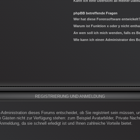
Kann ich eine Übersicht all meiner Date
phpBB betreffende Fragen
Wer hat diese Forensoftware entwickelt
Warum ist Funktion x oder y nicht entha
An wen soll ich mich wenden, falls es 
Wie kann ich einen Administrator des B
REGISTRIERUNG UND ANMELDUNG
-Administration dieses Forums entscheidet, ob Sie registriert sein müssen, um
die Gästen nicht zur Verfügung stehen: zum Beispiel Avatarbilder, Private Nachr
meldung, da sie schnell erledigt ist und Ihnen zahlreiche Vorteile bietet.