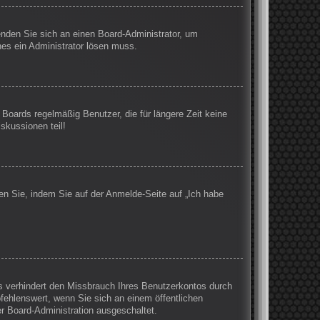
wenden Sie sich an einen Board-Administrator, um
hes ein Administrator lösen muss.
Boards regelmäßig Benutzer, die für längere Zeit keine
skussionen teil!
en Sie, indem Sie auf der Anmelde-Seite auf „Ich habe
s verhindert den Missbrauch Ihres Benutzerkontos durch
ehlenswert, wenn Sie sich an einem öffentlichen
er Board-Administration ausgeschaltet.