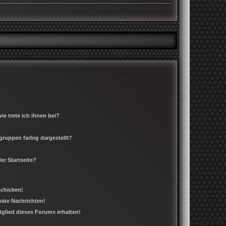
e trete ich ihnen bei?
ruppen farbig dargestellt?
er Startseite?
schicken!
ate Nachrichten!
tglied dieses Forums erhalten!