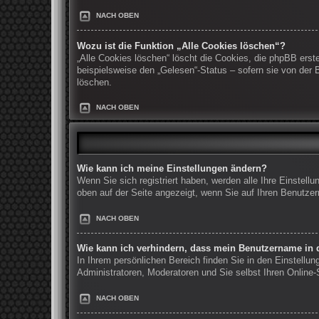
NACH OBEN
Wozu ist die Funktion „Alle Cookies löschen“?
„Alle Cookies löschen“ löscht die Cookies, die phpBB erst
beispielsweise den „Gelesen“-Status – sofern sie von der
löschen.
NACH OBEN
Wie kann ich meine Einstellungen ändern?
Wenn Sie sich registriert haben, werden alle Ihre Einstel
oben auf der Seite angezeigt, wenn Sie auf Ihren Benutzer
NACH OBEN
Wie kann ich verhindern, dass mein Benutzername in d
In Ihrem persönlichen Bereich finden Sie in den Einstellu
Administratoren, Moderatoren und Sie selbst Ihren Online
NACH OBEN