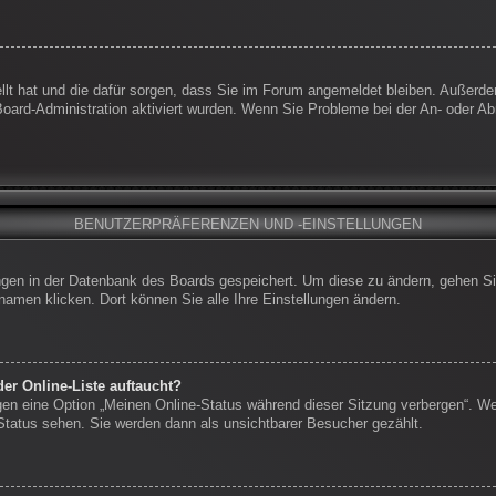
ellt hat und die dafür sorgen, dass Sie im Forum angemeldet bleiben. Außerd
 Board-Administration aktiviert wurden. Wenn Sie Probleme bei der An- oder 
BENUTZERPRÄFERENZEN UND -EINSTELLUNGEN
lungen in der Datenbank des Boards gespeichert. Um diese zu ändern, gehen Si
namen klicken. Dort können Sie alle Ihre Einstellungen ändern.
er Online-Liste auftaucht?
ngen eine Option „Meinen Online-Status während dieser Sitzung verbergen“. W
-Status sehen. Sie werden dann als unsichtbarer Besucher gezählt.