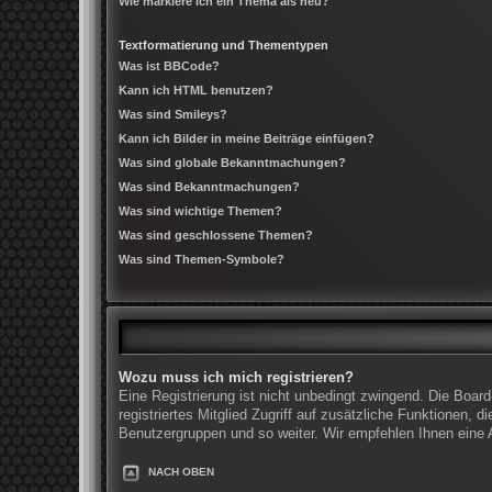
Wie markiere ich ein Thema als neu?
Textformatierung und Thementypen
Was ist BBCode?
Kann ich HTML benutzen?
Was sind Smileys?
Kann ich Bilder in meine Beiträge einfügen?
Was sind globale Bekanntmachungen?
Was sind Bekanntmachungen?
Was sind wichtige Themen?
Was sind geschlossene Themen?
Was sind Themen-Symbole?
Wozu muss ich mich registrieren?
Eine Registrierung ist nicht unbedingt zwingend. Die Board
registriertes Mitglied Zugriff auf zusätzliche Funktionen, 
Benutzergruppen und so weiter. Wir empfehlen Ihnen eine An
NACH OBEN