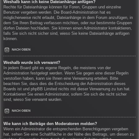
Weshalb kann ich keine Dateianhänge anfügen?
Rechte für Dateianhänge können für Foren, Gruppen und einzelne
Benutzer vergeben werden. Die Board-Administration hat es
möglicherweise nicht erlaubt, Dateianhänge in dem Forum anzufügen, in
dem Sie Ihren Beitrag verfassen möchten, oder nur bestimmte Gruppen
dürfen Dateien hochladen. Sie können einen Administrator kontaktieren,
falls Sie sich nicht sicher sind, wieso Sie keine Dateianhänge anfügen
können.
NACH OBEN
Weshalb wurde ich verwarnt?
In jedem Board gibt es eigene Regeln, die meistens von der
Administration festgelegt werden. Wenn Sie gegen eine dieser Regeln
verstoßen haben, kann sie Ihnen eine Verwarnung erteilen. Bitte
beachten Sie, dass dies die Entscheidung der Administration dieses
Boards ist und phpBB Limited nichts mit dieser Verwarnung zu tun hat.
Kontaktieren Sie einen Administrator, sofern Sie sich die nicht sicher
sind, wieso Sie verwarnt wurden.
NACH OBEN
Wie kann ich Beiträge den Moderatoren melden?
Wenn ein Administrator die entsprechenden Berechtigungen vergeben
hat, sehen Sie eine Schaltfläche in der Nähe des Beitrags, um diesen zu