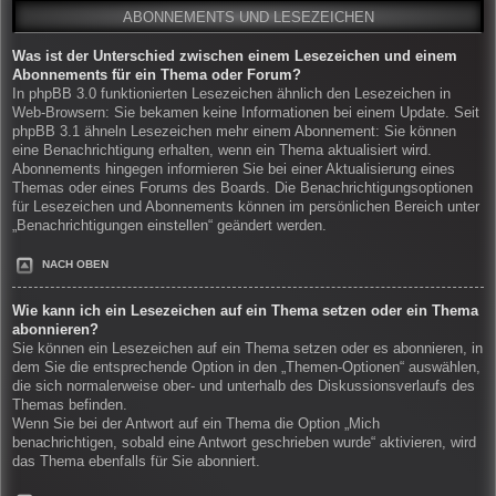
ABONNEMENTS UND LESEZEICHEN
Was ist der Unterschied zwischen einem Lesezeichen und einem
Abonnements für ein Thema oder Forum?
In phpBB 3.0 funktionierten Lesezeichen ähnlich den Lesezeichen in
Web-Browsern: Sie bekamen keine Informationen bei einem Update. Seit
phpBB 3.1 ähneln Lesezeichen mehr einem Abonnement: Sie können
eine Benachrichtigung erhalten, wenn ein Thema aktualisiert wird.
Abonnements hingegen informieren Sie bei einer Aktualisierung eines
Themas oder eines Forums des Boards. Die Benachrichtigungsoptionen
für Lesezeichen und Abonnements können im persönlichen Bereich unter
„Benachrichtigungen einstellen“ geändert werden.
NACH OBEN
Wie kann ich ein Lesezeichen auf ein Thema setzen oder ein Thema
abonnieren?
Sie können ein Lesezeichen auf ein Thema setzen oder es abonnieren, in
dem Sie die entsprechende Option in den „Themen-Optionen“ auswählen,
die sich normalerweise ober- und unterhalb des Diskussionsverlaufs des
Themas befinden.
Wenn Sie bei der Antwort auf ein Thema die Option „Mich
benachrichtigen, sobald eine Antwort geschrieben wurde“ aktivieren, wird
das Thema ebenfalls für Sie abonniert.