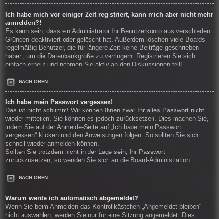
Ich habe mich vor einiger Zeit registriert, kann mich aber nicht mehr
anmelden?!
Es kann sein, dass ein Administrator Ihr Benutzerkonto aus verschieden
Gründen deaktiviert oder gelöscht hat. Außerdem löschen viele Boards
regelmäßig Benutzer, die für längere Zeit keine Beiträge geschrieben
haben, um die Datenbankgröße zu verringern. Registrieren Sie sich
einfach erneut und nehmen Sie aktiv an den Diskussionen teil!
NACH OBEN
Ich habe mein Passwort vergessen!
Das ist nicht schlimm! Wir können Ihnen zwar Ihr altes Passwort nicht
wieder mitteilen, Sie können es jedoch zurücksetzen. Dies machen Sie,
indem Sie auf der Anmelde-Seite auf „Ich habe mein Passwort
vergessen“ klicken und den Anweisungen folgen. So sollten Sie sich
schnell wieder anmelden können.
Sollten Sie trotzdem nicht in der Lage sein, Ihr Passwort
zurückzusetzen, so wenden Sie sich an die Board-Administration.
NACH OBEN
Warum werde ich automatisch abgemeldet?
Wenn Sie beim Anmelden das Kontrollkästchen „Angemeldet bleiben“
nicht auswählen, werden Sie nur für eine Sitzung angemeldet. Dies