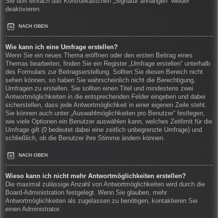
Sie dort einfach das Kontrollkästchen „Signatur anhängen“ wieder
deaktivieren.
NACH OBEN
Wie kann ich eine Umfrage erstellen?
Wenn Sie ein neues Thema eröffnen oder den ersten Beitrag eines
Themas bearbeiten, finden Sie ein Register „Umfrage erstellen“ unterhalb
des Formulars zur Beitragserstellung. Sollten Sie diesen Bereich nicht
sehen können, so haben Sie wahrscheinlich nicht die Berechtigung,
Umfragen zu erstellen. Sie sollten einen Titel und mindestens zwei
Antwortmöglichkeiten in die entsprechenden Felder eingeben und dabei
sicherstellen, dass jede Antwortmöglichkeit in einer eigenen Zeile steht.
Sie können auch unter „Auswahlmöglichkeiten pro Benutzer“ festlegen,
wie viele Optionen ein Benutzer auswählen kann, welches Zeitlimit für die
Umfrage gilt (0 bedeutet dabei eine zeitlich unbegrenzte Umfrage) und
schließlich, ob die Benutzer ihre Stimme ändern können.
NACH OBEN
Wieso kann ich nicht mehr Antwortmöglichkeiten erstellen?
Die maximal zulässige Anzahl von Antwortmöglichkeiten wird durch die
Board-Administration festgelegt. Wenn Sie glauben, mehr
Antwortmöglichkeiten als zugelassen zu benötigen, kontaktieren Sie
einen Administrator.