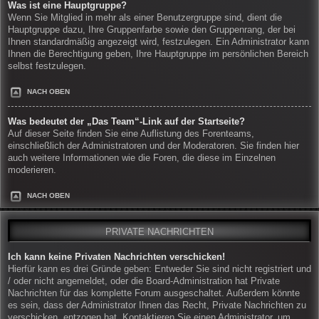
Was ist eine Hauptgruppe?
Wenn Sie Mitglied in mehr als einer Benutzergruppe sind, dient die
Hauptgruppe dazu, Ihre Gruppenfarbe sowie den Gruppenrang, der bei
Ihnen standardmäßig angezeigt wird, festzulegen. Ein Administrator kann
Ihnen die Berechtigung geben, Ihre Hauptgruppe im persönlichen Bereich
selbst festzulegen.
NACH OBEN
Was bedeutet der „Das Team“-Link auf der Startseite?
Auf dieser Seite finden Sie eine Auflistung des Forenteams,
einschließlich der Administratoren und der Moderatoren. Sie finden hier
auch weitere Informationen wie die Foren, die diese im Einzelnen
moderieren.
NACH OBEN
PRIVATE NACHRICHTEN
Ich kann keine Privaten Nachrichten verschicken!
Hierfür kann es drei Gründe geben: Entweder Sie sind nicht registriert und
/ oder nicht angemeldet, oder die Board-Administration hat Private
Nachrichten für das komplette Forum ausgeschaltet. Außerdem könnte
es sein, dass der Administrator Ihnen das Recht, Private Nachrichten zu
verschicken, entzogen hat. Kontaktieren Sie einen Administrator, um