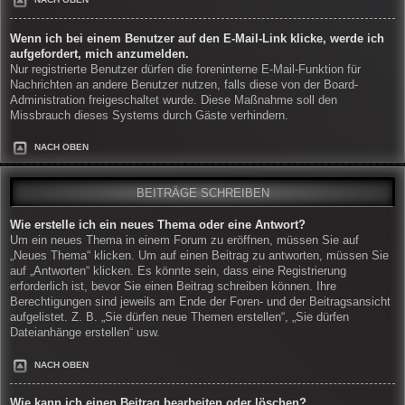
Wenn ich bei einem Benutzer auf den E-Mail-Link klicke, werde ich
aufgefordert, mich anzumelden.
Nur registrierte Benutzer dürfen die foreninterne E-Mail-Funktion für
Nachrichten an andere Benutzer nutzen, falls diese von der Board-
Administration freigeschaltet wurde. Diese Maßnahme soll den
Missbrauch dieses Systems durch Gäste verhindern.
NACH OBEN
BEITRÄGE SCHREIBEN
Wie erstelle ich ein neues Thema oder eine Antwort?
Um ein neues Thema in einem Forum zu eröffnen, müssen Sie auf
„Neues Thema“ klicken. Um auf einen Beitrag zu antworten, müssen Sie
auf „Antworten“ klicken. Es könnte sein, dass eine Registrierung
erforderlich ist, bevor Sie einen Beitrag schreiben können. Ihre
Berechtigungen sind jeweils am Ende der Foren- und der Beitragsansicht
aufgelistet. Z. B. „Sie dürfen neue Themen erstellen“, „Sie dürfen
Dateianhänge erstellen“ usw.
NACH OBEN
Wie kann ich einen Beitrag bearbeiten oder löschen?