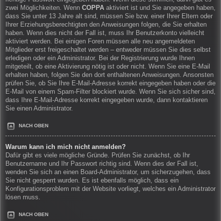
zwei Möglichkeiten. Wenn
COPPA
aktiviert ist und Sie angegeben haben,
dass Sie unter 13 Jahre alt sind, müssen Sie bzw. einer Ihrer Eltern oder
Ihrer Erziehungsberechtigten den Anweisungen folgen, die Sie erhalten
haben. Wenn dies nicht der Fall ist, muss Ihr Benutzerkonto vielleicht
aktiviert werden. Bei einigen Foren müssen alle neu angemeldeten
Mitglieder erst freigeschaltet werden – entweder müssen Sie dies selbst
erledigen oder ein Administrator. Bei der Registrierung wurde Ihnen
mitgeteilt, ob eine Aktivierung nötig ist oder nicht. Wenn Sie eine E-Mail
erhalten haben, folgen Sie den dort enthaltenen Anweisungen. Ansonsten
prüfen Sie, ob Sie Ihre E-Mail-Adresse korrekt eingegeben haben oder die
E-Mail von einem Spam-Filter blockiert wurde. Wenn Sie sich sicher sind,
dass Ihre E-Mail-Adresse korrekt eingegeben wurde, dann kontaktieren
Sie einen Administrator.
NACH OBEN
Warum kann ich mich nicht anmelden?
Dafür gibt es viele mögliche Gründe. Prüfen Sie zunächst, ob Ihr
Benutzername und Ihr Passwort richtig sind. Wenn dies der Fall ist,
wenden Sie sich an einen Board-Administrator, um sicherzugehen, dass
Sie nicht gesperrt wurden. Es ist ebenfalls möglich, dass ein
Konfigurationsproblem mit der Website vorliegt, welches ein Administrator
lösen muss.
NACH OBEN