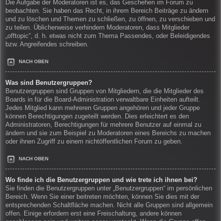
Die Aufgabe der Moderatoren ist es, das Geschehen im Forum zu
beobachten. Sie haben das Recht, in ihrem Bereich Beiträge zu ändern
und zu löschen und Themen zu schließen, zu öffnen, zu verschieben und
zu teilen. Üblicherweise verhindern Moderatoren, dass Mitglieder
„offtopic“, d. h. etwas nicht zum Thema Passendes, oder Beleidigendes
bzw. Angreifendes schreiben.
NACH OBEN
Was sind Benutzergruppen?
Benutzergruppen sind Gruppen von Mitgliedern, die die Mitglieder des
Boards in für die Board-Administration verwaltbare Einheiten aufteilt.
Jedes Mitglied kann mehreren Gruppen angehören und jeder Gruppe
können Berechtigungen zugeteilt werden. Dies erleichtert es den
Administratoren, Berechtigungen für mehrere Benutzer auf einmal zu
ändern und sie zum Beispiel zu Moderatoren eines Bereichs zu machen
oder ihnen Zugriff zu einem nichtöffentlichen Forum zu geben.
NACH OBEN
Wo finde ich die Benutzergruppen und wie trete ich ihnen bei?
Sie finden die Benutzergruppen unter „Benutzergruppen“ im persönlichen
Bereich. Wenn Sie einer beitreten möchten, können Sie dies mit der
entsprechenden Schaltfläche machen. Nicht alle Gruppen sind allgemein
offen. Einige erfordern erst eine Freischaltung, andere können