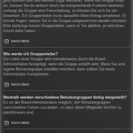
geschlossen sein und weitere sogar versteckt. Wenn die Gruppe offen
ist, können Sie ihr einfach durch die entsprechende Funktion beitreten;
verlangt die Gruppe eine Freischaltung, so können Sie sich für sie
bewerben. Ein Gruppenleiter muss daraufhin Ihren Antrag annehmen. Er
könnte fragen, warum Sie in die Gruppe aufgenommen werden möchten.
Bitte belästige keinen Gruppenleiter, wenn er Sie ablehnt, er wird einen
Grund dafür haben.
NACH OBEN
Wie werde ich Gruppenleiter?
Der Leiter einer Gruppe wird normalerweise durch die Board-
Administration festgelegt, wenn die Gruppe erstellt wird. Wenn Sie eine
eigene Benutzergruppe erstellen möchten, dann sollten Sie einen
Administrator kontaktieren.
NACH OBEN
Weshalb werden verschiedene Benutzergruppen farbig dargestellt?
Es ist der Board-Administration möglich, den Benutzergruppen
verschiedene Farben zuzuteilen, so dass deren Mitglieder leichter zu
identifizieren sind.
NACH OBEN