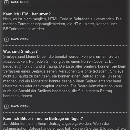
NACH OBEN
Kann ich HTML benutzen?
Nein, es ist nicht möglich, HTML-Code in Beiträgen zu verwenden. Die
meisten Formatierungsmöglichkeiten, die HTML bietet, können über
BBCode erreicht werden.
NACH OBEN
Was sind Smileys?
Smileys sind kleine Bilder, die benutzt werden können, um ein Gefühl
auszudrücken. Für jeden Smiley gibt es einen kurzen Code, z. B.
bedeutet :) fröhlich und :( traurig. Die Liste aller Smileys können Sie beim
Verfassen eines Beitrags sehen. Versuchen Sie bitte trotzdem, Smileys
nicht zu häufig zu benutzen, sie können einen Beitrag schnell unlesbar
machen und ein Moderator könnte deshalb Ihren Beitrag entsprechend
überarbeiten oder gar komplett löschen. Die Board-Administration kann
auch die Anzahl der Smileys begrenzen, die Sie in einem Beitrag
benutzen können.
NACH OBEN
Kann ich Bilder in meine Beiträge einfügen?
Ja, Bilder können in Ihrem Beitrag angezeigt werden. Wenn die
Administration Dateianhänge erlaubt hat, können Sie das Bild auch direkt