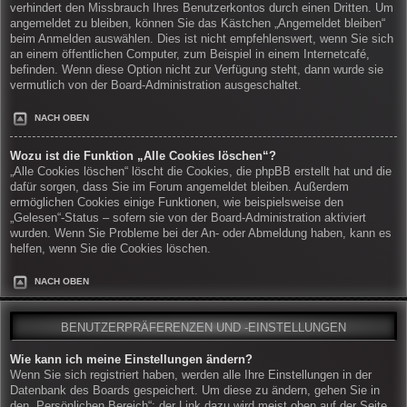
verhindert den Missbrauch Ihres Benutzerkontos durch einen Dritten. Um
angemeldet zu bleiben, können Sie das Kästchen „Angemeldet bleiben“
beim Anmelden auswählen. Dies ist nicht empfehlenswert, wenn Sie sich
an einem öffentlichen Computer, zum Beispiel in einem Internetcafé,
befinden. Wenn diese Option nicht zur Verfügung steht, dann wurde sie
vermutlich von der Board-Administration ausgeschaltet.
NACH OBEN
Wozu ist die Funktion „Alle Cookies löschen“?
„Alle Cookies löschen“ löscht die Cookies, die phpBB erstellt hat und die
dafür sorgen, dass Sie im Forum angemeldet bleiben. Außerdem
ermöglichen Cookies einige Funktionen, wie beispielsweise den
„Gelesen“-Status – sofern sie von der Board-Administration aktiviert
wurden. Wenn Sie Probleme bei der An- oder Abmeldung haben, kann es
helfen, wenn Sie die Cookies löschen.
NACH OBEN
BENUTZERPRÄFERENZEN UND -EINSTELLUNGEN
Wie kann ich meine Einstellungen ändern?
Wenn Sie sich registriert haben, werden alle Ihre Einstellungen in der
Datenbank des Boards gespeichert. Um diese zu ändern, gehen Sie in
den „Persönlichen Bereich“; der Link dazu wird meist oben auf der Seite