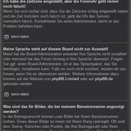
Ich habe die Zeitzone eingestellt, aber die Forenuhr geht immer
noch falsch!
Wenn Sie sich sicher sind, dass Sie die Zeitzone richtig eingestellt haben
und die Zeit trotzdem noch falsch ist, geht die Uhr des Servers
vermutlich falsch. Kontaktieren Sie einen Administrator, damit er das
Problem beheben kann.
NACH OBEN
Meine Sprache steht auf diesem Board nicht zur Auswahl!
Meist hat die Board-Administration entweder Ihre Sprache nicht installiert
oder niemand hat das Forum bislang in Ihre Sprache übersetzt. Fragen
Sie ggf. einen Board-Administrator, ob er das Sprachpaket, das Sie
benötigen, installieren kann. Falls es noch nicht existiert, würden wir uns
freuen, wenn Sie es übersetzen würden. Weitere Informationen dazu
können auf der Website von
phpBB Limited
oder auf
phpBB.de
gefunden werden.
NACH OBEN
Was sind das für Bilder, die bei meinem Benutzernamen angezeigt
werden?
In der Beitragsansicht können zwei Bilder bei Ihrem Benutzernamen
stehen. Eines dieser Bilder ist meist mit Ihrem Rang verknüpft: Oft sind
dies Sterne, Kästchen oder Punkte, die Ihre Beitragszahl oder Ihren