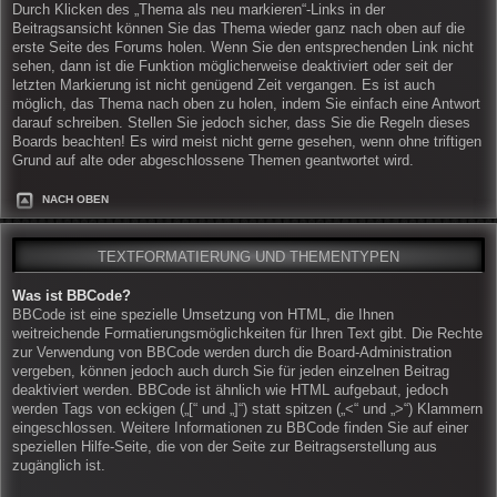
Durch Klicken des „Thema als neu markieren“-Links in der
Beitragsansicht können Sie das Thema wieder ganz nach oben auf die
erste Seite des Forums holen. Wenn Sie den entsprechenden Link nicht
sehen, dann ist die Funktion möglicherweise deaktiviert oder seit der
letzten Markierung ist nicht genügend Zeit vergangen. Es ist auch
möglich, das Thema nach oben zu holen, indem Sie einfach eine Antwort
darauf schreiben. Stellen Sie jedoch sicher, dass Sie die Regeln dieses
Boards beachten! Es wird meist nicht gerne gesehen, wenn ohne triftigen
Grund auf alte oder abgeschlossene Themen geantwortet wird.
NACH OBEN
TEXTFORMATIERUNG UND THEMENTYPEN
Was ist BBCode?
BBCode ist eine spezielle Umsetzung von HTML, die Ihnen
weitreichende Formatierungsmöglichkeiten für Ihren Text gibt. Die Rechte
zur Verwendung von BBCode werden durch die Board-Administration
vergeben, können jedoch auch durch Sie für jeden einzelnen Beitrag
deaktiviert werden. BBCode ist ähnlich wie HTML aufgebaut, jedoch
werden Tags von eckigen („[“ und „]“) statt spitzen („<“ und „>“) Klammern
eingeschlossen. Weitere Informationen zu BBCode finden Sie auf einer
speziellen Hilfe-Seite, die von der Seite zur Beitragserstellung aus
zugänglich ist.