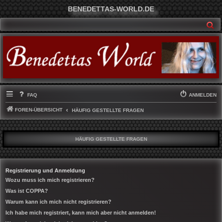
BENEDETTAS-WORLD.DE
SU
FAQ
ANMELDEN
FOREN-ÜBERSICHT
HÄUFIG GESTELLTE FRAGEN
HÄUFIG GESTELLTE FRAGEN
Registrierung und Anmeldung
Wozu muss ich mich registrieren?
Was ist COPPA?
Warum kann ich mich nicht registrieren?
Ich habe mich registriert, kann mich aber nicht anmelden!