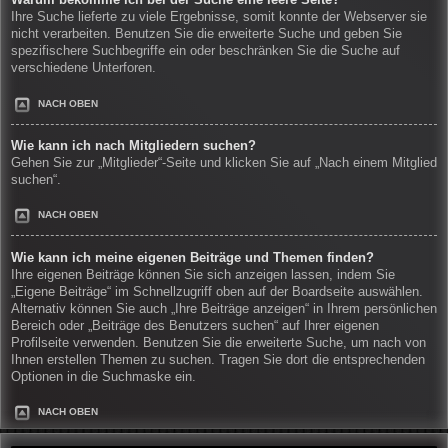
Warum bekomme ich bei der Suche eine leere Seite?
Ihre Suche lieferte zu viele Ergebnisse, somit konnte der Webserver sie
nicht verarbeiten. Benutzen Sie die erweiterte Suche und geben Sie
spezifischere Suchbegriffe ein oder beschränken Sie die Suche auf
verschiedene Unterforen.
NACH OBEN
Wie kann ich nach Mitgliedern suchen?
Gehen Sie zur „Mitglieder“-Seite und klicken Sie auf „Nach einem Mitglied
suchen“.
NACH OBEN
Wie kann ich meine eigenen Beiträge und Themen finden?
Ihre eigenen Beiträge können Sie sich anzeigen lassen, indem Sie
„Eigene Beiträge“ im Schnellzugriff oben auf der Boardseite auswählen.
Alternativ können Sie auch „Ihre Beiträge anzeigen“ in Ihrem persönlichen
Bereich oder „Beiträge des Benutzers suchen“ auf Ihrer eigenen
Profilseite verwenden. Benutzen Sie die erweiterte Suche, um nach von
Ihnen erstellen Themen zu suchen. Tragen Sie dort die entsprechenden
Optionen in die Suchmaske ein.
NACH OBEN