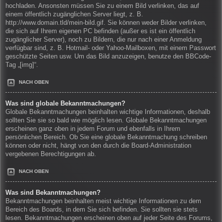
hochladen. Ansonsten müssen Sie zu einem Bild verlinken, das auf
einem öffentlich zugänglichen Server liegt, z. B.
http://www.domain.tld/mein-bild.gif. Sie können weder Bilder verlinken,
die sich auf Ihrem eigenen PC befinden (außer es ist ein öffentlich
zugänglicher Server), noch zu Bildern, die nur nach einer Anmeldung
verfügbar sind, z. B. Hotmail- oder Yahoo-Mailboxen, mit einem Passwort
geschützte Seiten usw. Um das Bild anzuzeigen, benutze den BBCode-
Tag „[img]“.
NACH OBEN
Was sind globale Bekanntmachungen?
Globale Bekanntmachungen beinhalten wichtige Informationen, deshalb
sollten Sie sie so bald wie möglich lesen. Globale Bekanntmachungen
erscheinen ganz oben in jedem Forum und ebenfalls in Ihrem
persönlichen Bereich. Ob Sie eine globale Bekanntmachung schreiben
können oder nicht, hängt von den durch die Board-Administration
vergebenen Berechtigungen ab.
NACH OBEN
Was sind Bekanntmachungen?
Bekanntmachungen beinhalten meist wichtige Informationen zu dem
Bereich des Boards, in dem Sie sich befinden. Sie sollten sie stets
lesen. Bekanntmachungen erscheinen oben auf jeder Seite des Forums,