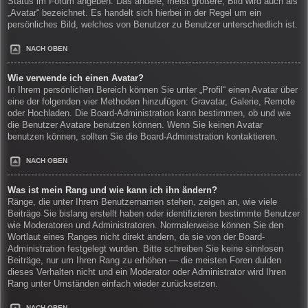
Status im Forum angeben. Das andere, meist größere, Bild wird auch als
„Avatar“ bezeichnet. Es handelt sich hierbei in der Regel um ein
persönliches Bild, welches von Benutzer zu Benutzer unterschiedlich ist.
NACH OBEN
Wie verwende ich einen Avatar?
In Ihrem persönlichen Bereich können Sie unter „Profil“ einen Avatar über
eine der folgenden vier Methoden hinzufügen: Gravatar, Galerie, Remote
oder Hochladen. Die Board-Administration kann bestimmen, ob und wie
die Benutzer Avatare benutzen können. Wenn Sie keinen Avatar
benutzen können, sollten Sie die Board-Administration kontaktieren.
NACH OBEN
Was ist mein Rang und wie kann ich ihn ändern?
Ränge, die unter Ihrem Benutzernamen stehen, zeigen an, wie viele
Beiträge Sie bislang erstellt haben oder identifizieren bestimmte Benutzer
wie Moderatoren und Administratoren. Normalerweise können Sie den
Wortlaut eines Ranges nicht direkt ändern, da sie von der Board-
Administration festgelegt wurden. Bitte schreiben Sie keine sinnlosen
Beiträge, nur um Ihren Rang zu erhöhen — die meisten Foren dulden
dieses Verhalten nicht und ein Moderator oder Administrator wird Ihren
Rang unter Umständen einfach wieder zurücksetzen.
NACH OBEN