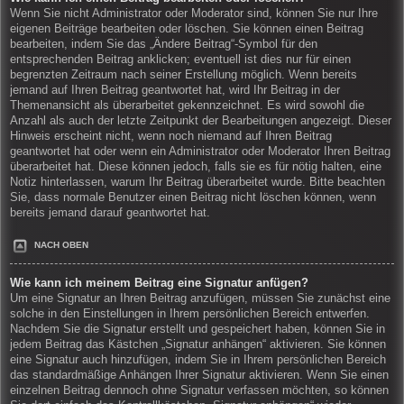
Wenn Sie nicht Administrator oder Moderator sind, können Sie nur Ihre
eigenen Beiträge bearbeiten oder löschen. Sie können einen Beitrag
bearbeiten, indem Sie das „Ändere Beitrag“-Symbol für den
entsprechenden Beitrag anklicken; eventuell ist dies nur für einen
begrenzten Zeitraum nach seiner Erstellung möglich. Wenn bereits
jemand auf Ihren Beitrag geantwortet hat, wird Ihr Beitrag in der
Themenansicht als überarbeitet gekennzeichnet. Es wird sowohl die
Anzahl als auch der letzte Zeitpunkt der Bearbeitungen angezeigt. Dieser
Hinweis erscheint nicht, wenn noch niemand auf Ihren Beitrag
geantwortet hat oder wenn ein Administrator oder Moderator Ihren Beitrag
überarbeitet hat. Diese können jedoch, falls sie es für nötig halten, eine
Notiz hinterlassen, warum Ihr Beitrag überarbeitet wurde. Bitte beachten
Sie, dass normale Benutzer einen Beitrag nicht löschen können, wenn
bereits jemand darauf geantwortet hat.
NACH OBEN
Wie kann ich meinem Beitrag eine Signatur anfügen?
Um eine Signatur an Ihren Beitrag anzufügen, müssen Sie zunächst eine
solche in den Einstellungen in Ihrem persönlichen Bereich entwerfen.
Nachdem Sie die Signatur erstellt und gespeichert haben, können Sie in
jedem Beitrag das Kästchen „Signatur anhängen“ aktivieren. Sie können
eine Signatur auch hinzufügen, indem Sie in Ihrem persönlichen Bereich
das standardmäßige Anhängen Ihrer Signatur aktivieren. Wenn Sie einen
einzelnen Beitrag dennoch ohne Signatur verfassen möchten, so können