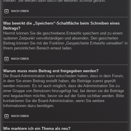
melden. Sie werden dann durch die weiteren Schritte geführt.
NACH OBEN
Was bewirkt die „Speichern“-Schaltfläche beim Schreiben eines
Beitrags?
Hiermit können Sie die geschriebene Entwürfe speichern und zu einem
späteren Zeitpunkt vervollständigen und absenden. Den gesicherten
Beitrag können Sie mit der Funktion „Gespeicherte Entwürfe verwalten“ in
Ihrem persönlichen Bereich erneut laden.
NACH OBEN
Warum muss mein Beitrag erst freigegeben werden?
Die Board-Administration kann entschieden haben, dass in dem Forum,
in dem Sie einen Beitrag erstellt haben, die Beiträge zuerst geprüft
werden müssen. Es ist auch möglich, dass die Administration Sie zu
einer Gruppe von Benutzern hinzugefügt hat, bei denen sie die Beiträge
erst begutachten möchte, bevor sie auf der Seite sichtbar werden. Bitte
kontaktieren Sie die Board-Administration, wenn Sie weitere
Informationen dazu benötigen.
NACH OBEN
Wie markiere ich ein Thema als neu?