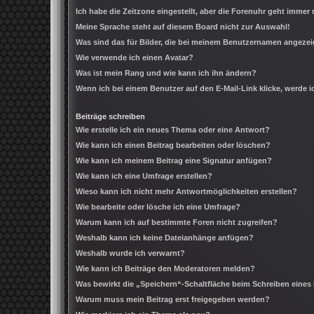
Ich habe die Zeitzone eingestellt, aber die Forenuhr geht immer 
Meine Sprache steht auf diesem Board nicht zur Auswahl!
Was sind das für Bilder, die bei meinem Benutzernamen angeze
Wie verwende ich einen Avatar?
Was ist mein Rang und wie kann ich ihn ändern?
Wenn ich bei einem Benutzer auf den E-Mail-Link klicke, werde 
Beiträge schreiben
Wie erstelle ich ein neues Thema oder eine Antwort?
Wie kann ich einen Beitrag bearbeiten oder löschen?
Wie kann ich meinem Beitrag eine Signatur anfügen?
Wie kann ich eine Umfrage erstellen?
Wieso kann ich nicht mehr Antwortmöglichkeiten erstellen?
Wie bearbeite oder lösche ich eine Umfrage?
Warum kann ich auf bestimmte Foren nicht zugreifen?
Weshalb kann ich keine Dateianhänge anfügen?
Weshalb wurde ich verwarnt?
Wie kann ich Beiträge den Moderatoren melden?
Was bewirkt die „Speichern“-Schaltfläche beim Schreiben eines
Warum muss mein Beitrag erst freigegeben werden?