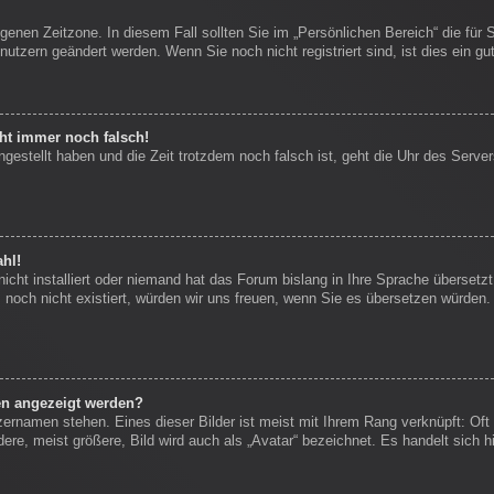
igenen Zeitzone. In diesem Fall sollten Sie im „Persönlichen Bereich“ die für 
nutzern geändert werden. Wenn Sie noch nicht registriert sind, ist dies ein gut
eht immer noch falsch!
ngestellt haben und die Zeit trotzdem noch falsch ist, geht die Uhr des Server
hl!
icht installiert oder niemand hat das Forum bislang in Ihre Sprache übersetzt
es noch nicht existiert, würden wir uns freuen, wenn Sie es übersetzen würde
en angezeigt werden?
zernamen stehen. Eines dieser Bilder ist meist mit Ihrem Rang verknüpft: Oft 
re, meist größere, Bild wird auch als „Avatar“ bezeichnet. Es handelt sich hi