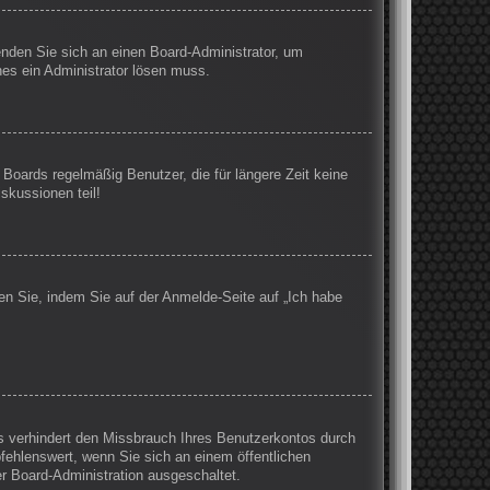
wenden Sie sich an einen Board-Administrator, um
hes ein Administrator lösen muss.
Boards regelmäßig Benutzer, die für längere Zeit keine
skussionen teil!
en Sie, indem Sie auf der Anmelde-Seite auf „Ich habe
s verhindert den Missbrauch Ihres Benutzerkontos durch
ehlenswert, wenn Sie sich an einem öffentlichen
er Board-Administration ausgeschaltet.