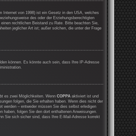
 Internet von 1998) ist ein Gesetz in den USA, welches
 beziehungsweise des oder der Erziehungsberechtigten
e einen rechtlichen Beistand zu Rate. Bitte beachten Sie,
ten jeglicher Art ist; außer solchen, die unter der Frage
elden können. Es könnte auch sein, dass Ihre IP-Adresse
ministration.
ibt es zwei Möglichkeiten. Wenn
COPPA
aktiviert ist und
sungen folgen, die Sie erhalten haben. Wenn dies nicht der
ltet werden – entweder müssen Sie dies selbst erledigen
lten haben, folgen Sie den dort enthaltenen Anweisungen.
n Sie sich sicher sind, dass Ihre E-Mail-Adresse korrekt