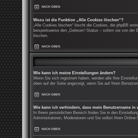
NACH OBEN
Wozu ist die Funktion „Alle Cookies löschen“?
„Alle Cookies löschen“ löscht die Cookies, die phpBB erst
beispielsweise den „Gelesen“-Status – sofern sie von der
löschen.
NACH OBEN
Wie kann ich meine Einstellungen ändern?
Wenn Sie sich registriert haben, werden alle Ihre Einstel
oben auf der Seite angezeigt, wenn Sie auf Ihren Benutzer
NACH OBEN
Wie kann ich verhindern, dass mein Benutzername in d
In Ihrem persönlichen Bereich finden Sie in den Einstellu
Administratoren, Moderatoren und Sie selbst Ihren Online
NACH OBEN