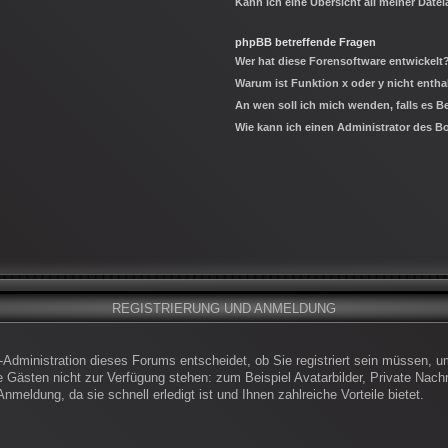
Kann ich eine Übersicht all meiner Date
phpBB betreffende Fragen
Wer hat diese Forensoftware entwickelt
Warum ist Funktion x oder y nicht entha
An wen soll ich mich wenden, falls es 
Wie kann ich einen Administrator des B
REGISTRIERUNG UND ANMELDUNG
-Administration dieses Forums entscheidet, ob Sie registriert sein müssen, um
die Gästen nicht zur Verfügung stehen: zum Beispiel Avatarbilder, Private Nachr
meldung, da sie schnell erledigt ist und Ihnen zahlreiche Vorteile bietet.