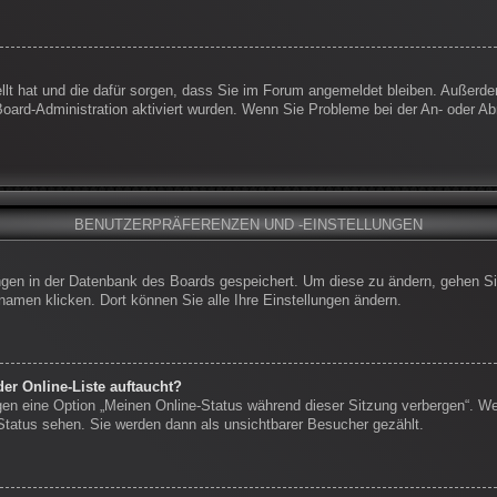
ellt hat und die dafür sorgen, dass Sie im Forum angemeldet bleiben. Außerd
 Board-Administration aktiviert wurden. Wenn Sie Probleme bei der An- oder 
BENUTZERPRÄFERENZEN UND -EINSTELLUNGEN
lungen in der Datenbank des Boards gespeichert. Um diese zu ändern, gehen Si
namen klicken. Dort können Sie alle Ihre Einstellungen ändern.
er Online-Liste auftaucht?
ngen eine Option „Meinen Online-Status während dieser Sitzung verbergen“. W
-Status sehen. Sie werden dann als unsichtbarer Besucher gezählt.