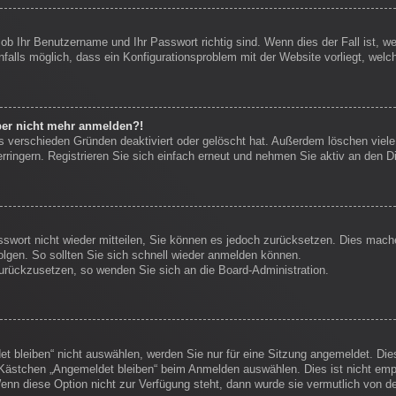
 ob Ihr Benutzername und Ihr Passwort richtig sind. Wenn dies der Fall ist, 
nfalls möglich, dass ein Konfigurationsproblem mit der Website vorliegt, welc
aber nicht mehr anmelden?!
s verschieden Gründen deaktiviert oder gelöscht hat. Außerdem löschen viele 
ingern. Registrieren Sie sich einfach erneut und nehmen Sie aktiv an den Di
sswort nicht wieder mitteilen, Sie können es jedoch zurücksetzen. Dies mach
lgen. So sollten Sie sich schnell wieder anmelden können.
 zurückzusetzen, so wenden Sie sich an die Board-Administration.
 bleiben“ nicht auswählen, werden Sie nur für eine Sitzung angemeldet. Die
Kästchen „Angemeldet bleiben“ beim Anmelden auswählen. Dies ist nicht empf
enn diese Option nicht zur Verfügung steht, dann wurde sie vermutlich von d