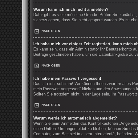
Warum kann ich mich nicht anmelden?
Dafür gibt es viele mögliche Gründe. Prüfen Sie zunächst,
sicherzugehen, dass Sie nicht gesperrt wurden. Es ist ebe
NACH OBEN
Ich habe mich vor einiger Zeit registriert, kann mich 
Es kann sein, dass ein Administrator Ihr Benutzerkonto au
Beiträge geschrieben haben, um die Datenbankgröße zu verr
NACH OBEN
Ich habe mein Passwort vergessen!
Das ist nicht schlimm! Wir können Ihnen zwar Ihr altes Pa
mein Passwort vergessen“ klicken und den Anweisungen fo
Sollten Sie trotzdem nicht in der Lage sein, Ihr Passwort
NACH OBEN
Warum werde ich automatisch abgemeldet?
Wenn Sie beim Anmelden das Kontrollkästchen „Angemeldet
einen Dritten. Um angemeldet zu bleiben, können Sie das 
Computer, zum Beispiel in einem Internetcafé, befinden. W