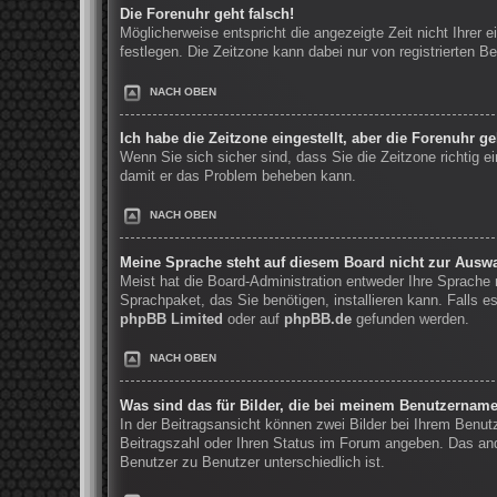
Die Forenuhr geht falsch!
Möglicherweise entspricht die angezeigte Zeit nicht Ihrer e
festlegen. Die Zeitzone kann dabei nur von registrierten Be
NACH OBEN
Ich habe die Zeitzone eingestellt, aber die Forenuhr g
Wenn Sie sich sicher sind, dass Sie die Zeitzone richtig ei
damit er das Problem beheben kann.
NACH OBEN
Meine Sprache steht auf diesem Board nicht zur Auswa
Meist hat die Board-Administration entweder Ihre Sprache n
Sprachpaket, das Sie benötigen, installieren kann. Falls 
phpBB Limited
oder auf
phpBB.de
gefunden werden.
NACH OBEN
Was sind das für Bilder, die bei meinem Benutzernam
In der Beitragsansicht können zwei Bilder bei Ihrem Benut
Beitragszahl oder Ihren Status im Forum angeben. Das ande
Benutzer zu Benutzer unterschiedlich ist.