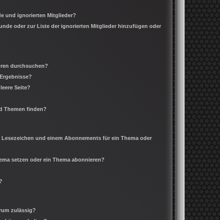
e und ignorierten Mitglieder?
eunde oder zur Liste der ignorierten Mitglieder hinzufügen oder
Foren durchsuchen?
 Ergebnisse?
leere Seite?
nd Themen finden?
m Lesezeichen und einem Abonnements für ein Thema oder
Thema setzen oder ein Thema abonnieren?
?
rum zulässig?