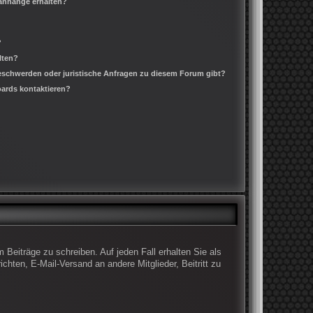
ianhänge erhalten?
?
lten?
Beschwerden oder juristische Anfragen zu diesem Forum gibt?
oards kontaktieren?
 Beiträge zu schreiben. Auf jeden Fall erhalten Sie als
ichten, E-Mail-Versand an andere Mitglieder, Beitritt zu