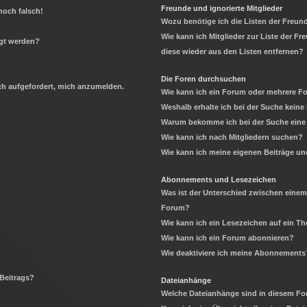
Freunde und ignorierte Mitglieder
noch falsch!
Wozu benötige ich die Listen der Freund
Wie kann ich Mitglieder zur Liste der Fr
igt werden?
diese wieder aus den Listen entfernen?
Die Foren durchsuchen
ich aufgefordert, mich anzumelden.
Wie kann ich ein Forum oder mehrere 
Weshalb erhalte ich bei der Suche keine
Warum bekomme ich bei der Suche eine 
Wie kann ich nach Mitgliedern suchen?
Wie kann ich meine eigenen Beiträge u
Abonnements und Lesezeichen
Was ist der Unterschied zwischen eine
Forum?
Wie kann ich ein Lesezeichen auf ein 
Wie kann ich ein Forum abonnieren?
Wie deaktiviere ich meine Abonnements
 Beitrags?
Dateianhänge
Welche Dateianhänge sind in diesem Fo