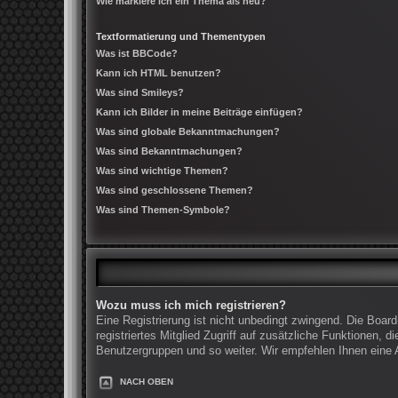
Wie markiere ich ein Thema als neu?
Textformatierung und Thementypen
Was ist BBCode?
Kann ich HTML benutzen?
Was sind Smileys?
Kann ich Bilder in meine Beiträge einfügen?
Was sind globale Bekanntmachungen?
Was sind Bekanntmachungen?
Was sind wichtige Themen?
Was sind geschlossene Themen?
Was sind Themen-Symbole?
Wozu muss ich mich registrieren?
Eine Registrierung ist nicht unbedingt zwingend. Die Board
registriertes Mitglied Zugriff auf zusätzliche Funktionen, 
Benutzergruppen und so weiter. Wir empfehlen Ihnen eine An
NACH OBEN