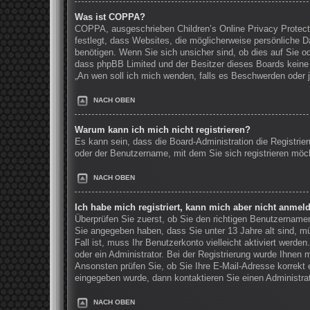
Was ist COPPA?
COPPA, ausgeschrieben Children’s Online Privacy Protecti
festlegt, dass Websites, die möglicherweise persönliche 
benötigen. Wenn Sie sich unsicher sind, ob dies auf Sie ode
dass phpBB Limited und der Besitzer dieses Boards keine R
„An wen soll ich mich wenden, falls es Beschwerden oder 
NACH OBEN
Warum kann ich mich nicht registrieren?
Es kann sein, dass die Board-Administration die Registri
oder der Benutzername, mit dem Sie sich registrieren möch
NACH OBEN
Ich habe mich registriert, kann mich aber nicht anmel
Überprüfen Sie zuerst, ob Sie den richtigen Benutzernam
Sie angegeben haben, dass Sie unter 13 Jahre alt sind, mü
Fall ist, muss Ihr Benutzerkonto vielleicht aktiviert werd
oder ein Administrator. Bei der Registrierung wurde Ihnen m
Ansonsten prüfen Sie, ob Sie Ihre E-Mail-Adresse korrekt 
eingegeben wurde, dann kontaktieren Sie einen Administrat
NACH OBEN