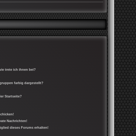
e trete ich ihnen bei?
ruppen farbig dargestellt?
er Startseite?
schicken!
ate Nachrichten!
tglied dieses Forums erhalten!