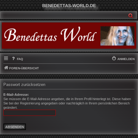
BENEDETTAS-WORLD.DE
SU
FAQ
ANMELDEN
FOREN-ÜBERSICHT
Passwort zurücksetzen
E-Mail-Adresse:
Sie müssen die E-Mail-Adresse angeben, die in Ihrem Profil hinterlegt ist. Diese haben
Sie bei der Registrierung angegeben oder nachträglich in Ihrem persönlichen Bereich
geändert.