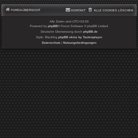
FOREN-ÜBERSICHT
KONTAKT
ALLE COOKIES LÖSCHEN
Alle Zeiten sind
UTC+03:00
Powered by
phpBB
® Forum Software © phpBB Limited
Deutsche Übersetzung durch
phpBB.de
Style: Blackfog
phpBB skins by Tastenplayer
Datenschutz
|
Nutzungsbedingungen