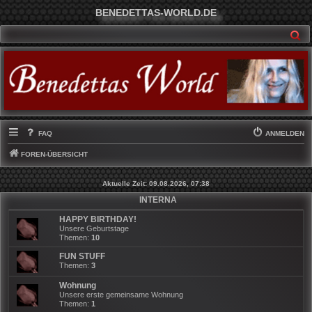
BENEDETTAS-WORLD.DE
SU
FAQ
ANMELDEN
FOREN-ÜBERSICHT
Aktuelle Zeit: 09.08.2026, 07:38
INTERNA
HAPPY BIRTHDAY!
Unsere Geburtstage
Themen:
10
FUN STUFF
Themen:
3
Wohnung
Unsere erste gemeinsame Wohnung
Themen:
1