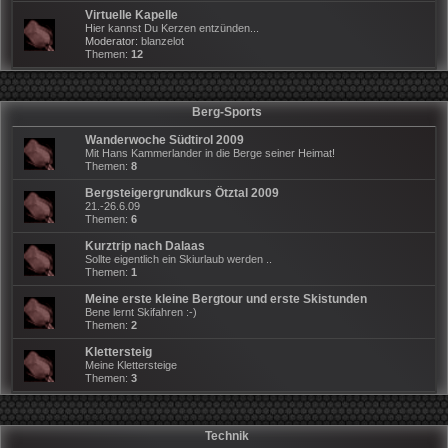
Virtuelle Kapelle
Hier kannst Du Kerzen entzünden...
Moderator:
blanzelot
Themen:
12
Berg-Sports
Wanderwoche Südtirol 2009
Mit Hans Kammerlander in die Berge seiner Heimat!
Themen:
8
Bergsteigergrundkurs Ötztal 2009
21.-26.6.09
Themen:
6
Kurztrip nach Dalaas
Sollte eigentlich ein Skiurlaub werden ..
Themen:
1
Meine erste kleine Bergtour und erste Skistunden
Bene lernt Skifahren :-)
Themen:
2
Klettersteig
Meine Klettersteige
Themen:
3
Technik