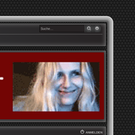
SUCHE
ERWEITERTE SUCHE
ANMELDEN