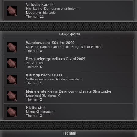
Virtuelle Kapelle
Hier kannst Du Kerzen entzünden...
Moderator:
blanzelot
Themen:
12
Berg-Sports
Wanderwoche Südtirol 2009
Mit Hans Kammerlander in die Berge seiner Heimat!
Themen:
8
Bergsteigergrundkurs Ötztal 2009
21.-26.6.09
Themen:
6
Kurztrip nach Dalaas
Sollte eigentlich ein Skiurlaub werden ..
Themen:
1
Meine erste kleine Bergtour und erste Skistunden
Bene lernt Skifahren :-)
Themen:
2
Klettersteig
Meine Klettersteige
Themen:
3
Technik