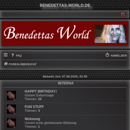
BENEDETTAS-WORLD.DE
SU
FAQ
ANMELDEN
FOREN-ÜBERSICHT
Aktuelle Zeit: 07.08.2026, 02:50
INTERNA
HAPPY BIRTHDAY!
Unsere Geburtstage
Themen:
10
FUN STUFF
Themen:
3
Wohnung
Unsere erste gemeinsame Wohnung
Themen:
1