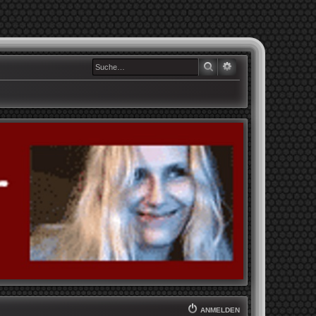
SUCHE
ERWEITERTE SUCHE
ANMELDEN