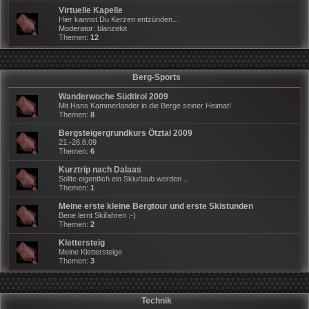
Virtuelle Kapelle
Hier kannst Du Kerzen entzünden...
Moderator:
blanzelot
Themen:
12
Berg-Sports
Wanderwoche Südtirol 2009
Mit Hans Kammerlander in die Berge seiner Heimat!
Themen:
8
Bergsteigergrundkurs Ötztal 2009
21.-26.6.09
Themen:
6
Kurztrip nach Dalaas
Sollte eigentlich ein Skiurlaub werden ..
Themen:
1
Meine erste kleine Bergtour und erste Skistunden
Bene lernt Skifahren :-)
Themen:
2
Klettersteig
Meine Klettersteige
Themen:
3
Technik