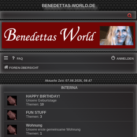
BENEDETTAS-WORLD.DE
SU
FAQ
ANMELDEN
FOREN-ÜBERSICHT
Aktuelle Zeit: 07.08.2026, 08:47
INTERNA
HAPPY BIRTHDAY!
Unsere Geburtstage
Themen:
10
FUN STUFF
Themen:
3
Wohnung
Unsere erste gemeinsame Wohnung
Themen:
1