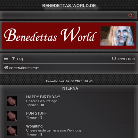
BENEDETTAS-WORLD.DE
SU
FAQ
ANMELDEN
FOREN-ÜBERSICHT
Aktuelle Zeit: 07.08.2026, 16:43
INTERNA
HAPPY BIRTHDAY!
Unsere Geburtstage
Themen:
10
FUN STUFF
Themen:
3
Wohnung
Unsere erste gemeinsame Wohnung
Themen:
1