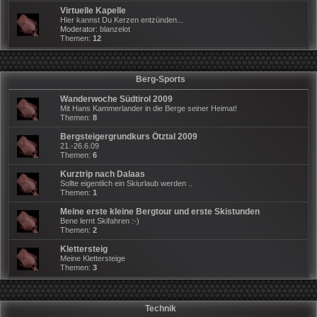
Virtuelle Kapelle
Hier kannst Du Kerzen entzünden...
Moderator:
blanzelot
Themen:
12
Berg-Sports
Wanderwoche Südtirol 2009
Mit Hans Kammerlander in die Berge seiner Heimat!
Themen:
8
Bergsteigergrundkurs Ötztal 2009
21.-26.6.09
Themen:
6
Kurztrip nach Dalaas
Sollte eigentlich ein Skiurlaub werden ..
Themen:
1
Meine erste kleine Bergtour und erste Skistunden
Bene lernt Skifahren :-)
Themen:
2
Klettersteig
Meine Klettersteige
Themen:
3
Technik