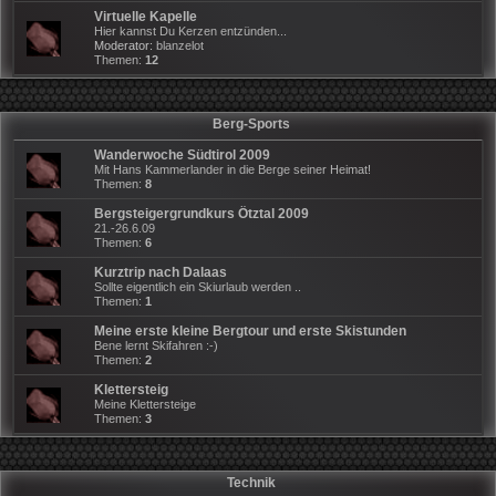
Virtuelle Kapelle
Hier kannst Du Kerzen entzünden...
Moderator:
blanzelot
Themen:
12
Berg-Sports
Wanderwoche Südtirol 2009
Mit Hans Kammerlander in die Berge seiner Heimat!
Themen:
8
Bergsteigergrundkurs Ötztal 2009
21.-26.6.09
Themen:
6
Kurztrip nach Dalaas
Sollte eigentlich ein Skiurlaub werden ..
Themen:
1
Meine erste kleine Bergtour und erste Skistunden
Bene lernt Skifahren :-)
Themen:
2
Klettersteig
Meine Klettersteige
Themen:
3
Technik