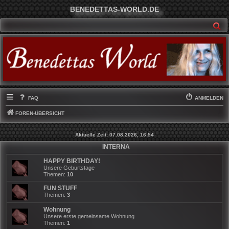
BENEDETTAS-WORLD.DE
SU
FAQ
ANMELDEN
FOREN-ÜBERSICHT
Aktuelle Zeit: 07.08.2026, 16:54
INTERNA
HAPPY BIRTHDAY!
Unsere Geburtstage
Themen:
10
FUN STUFF
Themen:
3
Wohnung
Unsere erste gemeinsame Wohnung
Themen:
1