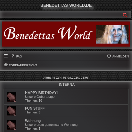
BENEDETTAS-WORLD.DE
SU
FAQ
ANMELDEN
FOREN-ÜBERSICHT
Aktuelle Zeit: 08.08.2026, 08:06
INTERNA
HAPPY BIRTHDAY!
Unsere Geburtstage
Themen:
10
FUN STUFF
Themen:
3
Wohnung
Unsere erste gemeinsame Wohnung
Themen:
1