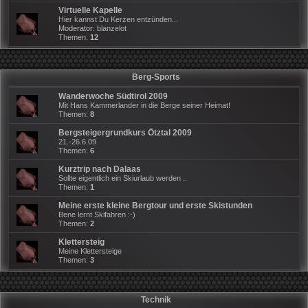
Virtuelle Kapelle
Hier kannst Du Kerzen entzünden...
Moderator:
blanzelot
Themen:
12
Berg-Sports
Wanderwoche Südtirol 2009
Mit Hans Kammerlander in die Berge seiner Heimat!
Themen:
8
Bergsteigergrundkurs Ötztal 2009
21.-26.6.09
Themen:
6
Kurztrip nach Dalaas
Sollte eigentlich ein Skiurlaub werden ..
Themen:
1
Meine erste kleine Bergtour und erste Skistunden
Bene lernt Skifahren :-)
Themen:
2
Klettersteig
Meine Klettersteige
Themen:
3
Technik