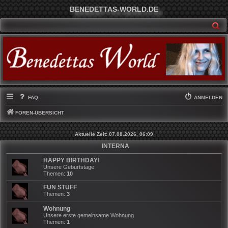
BENEDETTAS-WORLD.DE
SU
FAQ
ANMELDEN
FOREN-ÜBERSICHT
Aktuelle Zeit: 07.08.2026, 06:09
INTERNA
HAPPY BIRTHDAY!
Unsere Geburtstage
Themen:
10
FUN STUFF
Themen:
3
Wohnung
Unsere erste gemeinsame Wohnung
Themen:
1