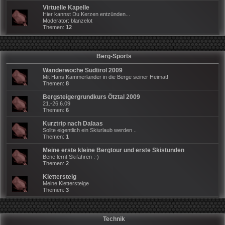
Virtuelle Kapelle
Hier kannst Du Kerzen entzünden...
Moderator:
blanzelot
Themen:
12
Berg-Sports
Wanderwoche Südtirol 2009
Mit Hans Kammerlander in die Berge seiner Heimat!
Themen:
8
Bergsteigergrundkurs Ötztal 2009
21.-26.6.09
Themen:
6
Kurztrip nach Dalaas
Sollte eigentlich ein Skiurlaub werden ..
Themen:
1
Meine erste kleine Bergtour und erste Skistunden
Bene lernt Skifahren :-)
Themen:
2
Klettersteig
Meine Klettersteige
Themen:
3
Technik