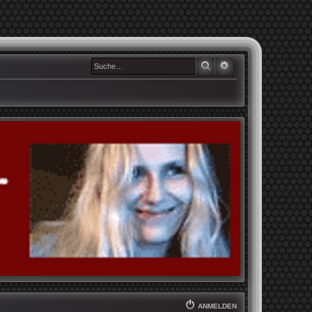
SUCHE
ERWEITERTE SUCHE
ANMELDEN