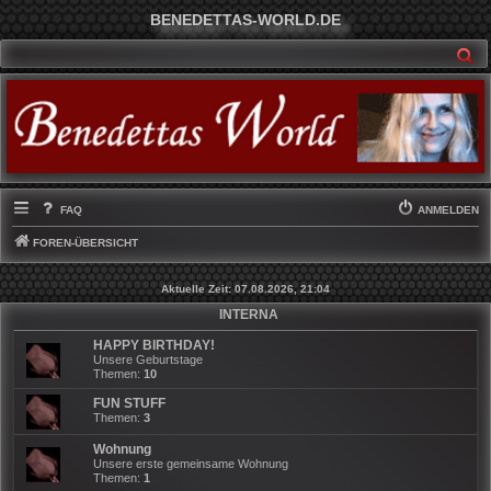
BENEDETTAS-WORLD.DE
SU
FAQ
ANMELDEN
FOREN-ÜBERSICHT
Aktuelle Zeit: 07.08.2026, 21:04
INTERNA
HAPPY BIRTHDAY!
Unsere Geburtstage
Themen:
10
FUN STUFF
Themen:
3
Wohnung
Unsere erste gemeinsame Wohnung
Themen:
1