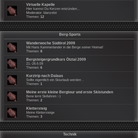
Virtuelle Kapelle
Hier kannst Du Kerzen entzünden...
Moderator:
blanzelot
Themen:
12
Berg-Sports
Wanderwoche Südtirol 2009
Mit Hans Kammerlander in die Berge seiner Heimat!
Themen:
8
Bergsteigergrundkurs Ötztal 2009
21.-26.6.09
Themen:
6
Kurztrip nach Dalaas
Sollte eigentlich ein Skiurlaub werden ..
Themen:
1
Meine erste kleine Bergtour und erste Skistunden
Bene lernt Skifahren :-)
Themen:
2
Klettersteig
Meine Klettersteige
Themen:
3
Technik