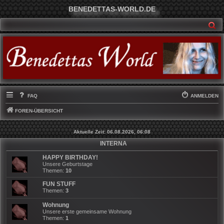
BENEDETTAS-WORLD.DE
SU
FAQ
ANMELDEN
FOREN-ÜBERSICHT
Aktuelle Zeit: 06.08.2026, 06:08
INTERNA
HAPPY BIRTHDAY!
Unsere Geburtstage
Themen:
10
FUN STUFF
Themen:
3
Wohnung
Unsere erste gemeinsame Wohnung
Themen:
1