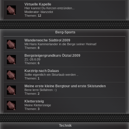
Virtuelle Kapelle
Hier kannst Du Kerzen entzünden...
Moderator:
blanzelot
Themen:
12
Berg-Sports
Wanderwoche Südtirol 2009
Mit Hans Kammerlander in die Berge seiner Heimat!
Themen:
8
Bergsteigergrundkurs Ötztal 2009
21.-26.6.09
Themen:
6
Kurztrip nach Dalaas
Sollte eigentlich ein Skiurlaub werden ..
Themen:
1
Meine erste kleine Bergtour und erste Skistunden
Bene lernt Skifahren :-)
Themen:
2
Klettersteig
Meine Klettersteige
Themen:
3
Technik