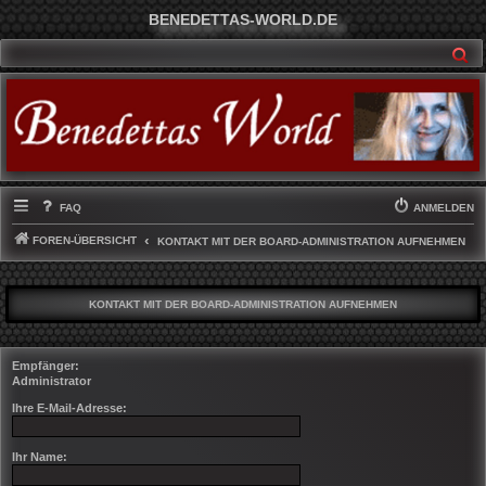
BENEDETTAS-WORLD.DE
SU
FAQ
ANMELDEN
FOREN-ÜBERSICHT
KONTAKT MIT DER BOARD-ADMINISTRATION AUFNEHMEN
KONTAKT MIT DER BOARD-ADMINISTRATION AUFNEHMEN
Empfänger:
Administrator
Ihre E-Mail-Adresse:
Ihr Name: