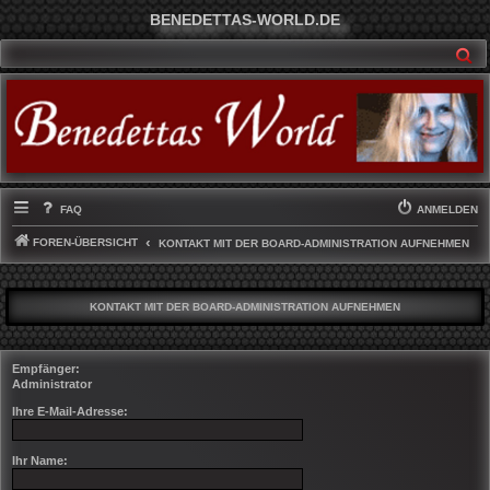
BENEDETTAS-WORLD.DE
SU
FAQ
ANMELDEN
FOREN-ÜBERSICHT
KONTAKT MIT DER BOARD-ADMINISTRATION AUFNEHMEN
KONTAKT MIT DER BOARD-ADMINISTRATION AUFNEHMEN
Empfänger:
Administrator
Ihre E-Mail-Adresse:
Ihr Name: