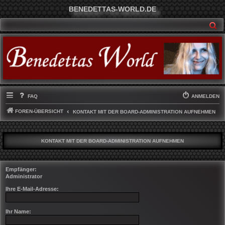
BENEDETTAS-WORLD.DE
SU
FAQ
ANMELDEN
FOREN-ÜBERSICHT
KONTAKT MIT DER BOARD-ADMINISTRATION AUFNEHMEN
KONTAKT MIT DER BOARD-ADMINISTRATION AUFNEHMEN
Empfänger:
Administrator
Ihre E-Mail-Adresse:
Ihr Name: