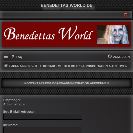
BENEDETTAS-WORLD.DE
SU
FAQ
ANMELDEN
FOREN-ÜBERSICHT
KONTAKT MIT DER BOARD-ADMINISTRATION AUFNEHMEN
KONTAKT MIT DER BOARD-ADMINISTRATION AUFNEHMEN
Empfänger:
Administrator
Ihre E-Mail-Adresse:
Ihr Name: