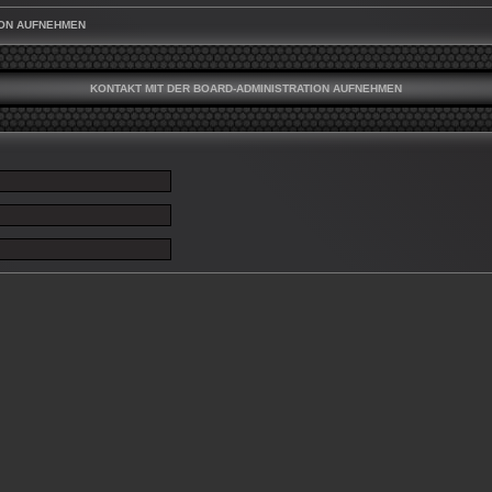
ION AUFNEHMEN
KONTAKT MIT DER BOARD-ADMINISTRATION AUFNEHMEN