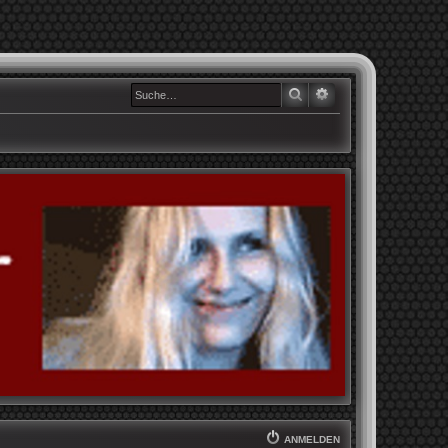
SUCHE
ERWEITERTE SUCHE
ANMELDEN