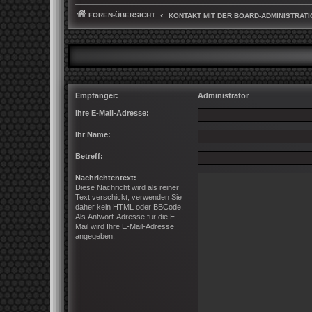
FOREN-ÜBERSICHT
KONTAKT MIT DER BOARD-ADMINISTRAT
Empfänger:
Administrator
Ihre E-Mail-Adresse:
Ihr Name:
Betreff:
Nachrichtentext:
Diese Nachricht wird als reiner
Text verschickt, verwenden Sie
daher kein HTML oder BBCode.
Als Antwort-Adresse für die E-
Mail wird Ihre E-Mail-Adresse
angegeben.