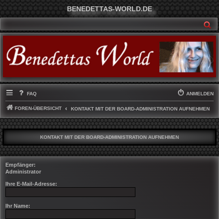
BENEDETTAS-WORLD.DE
SU
FAQ
ANMELDEN
FOREN-ÜBERSICHT
KONTAKT MIT DER BOARD-ADMINISTRATION AUFNEHMEN
KONTAKT MIT DER BOARD-ADMINISTRATION AUFNEHMEN
Empfänger:
Administrator
Ihre E-Mail-Adresse:
Ihr Name: