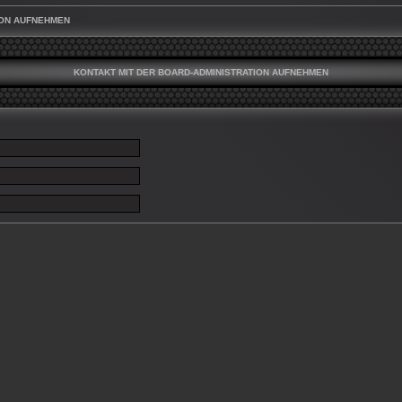
ION AUFNEHMEN
KONTAKT MIT DER BOARD-ADMINISTRATION AUFNEHMEN