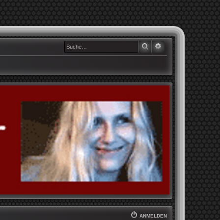
SUCHE
ERWEITERTE SUCHE
ANMELDEN