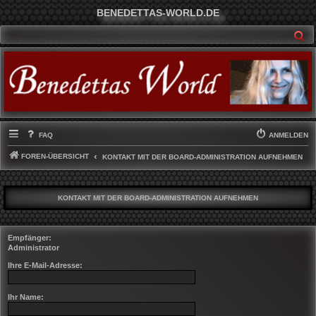
BENEDETTAS-WORLD.DE
SU
FAQ
ANMELDEN
FOREN-ÜBERSICHT
KONTAKT MIT DER BOARD-ADMINISTRATION AUFNEHMEN
KONTAKT MIT DER BOARD-ADMINISTRATION AUFNEHMEN
Empfänger:
Administrator
Ihre E-Mail-Adresse:
Ihr Name: