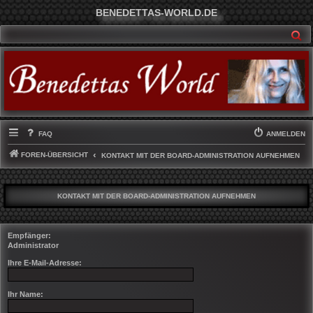
BENEDETTAS-WORLD.DE
SU
FAQ
ANMELDEN
FOREN-ÜBERSICHT
KONTAKT MIT DER BOARD-ADMINISTRATION AUFNEHMEN
KONTAKT MIT DER BOARD-ADMINISTRATION AUFNEHMEN
Empfänger:
Administrator
Ihre E-Mail-Adresse:
Ihr Name: