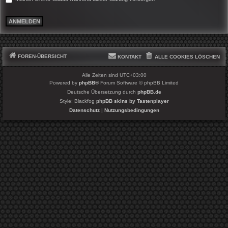
FOREN-ÜBERSICHT
KONTAKT
ALLE COOKIES LÖSCHEN
Alle Zeiten sind
UTC+03:00
Powered by
phpBB
® Forum Software © phpBB Limited
Deutsche Übersetzung durch
phpBB.de
Style: Blackfog
phpBB skins by Tastenplayer
Datenschutz
|
Nutzungsbedingungen