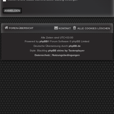
FOREN-ÜBERSICHT
KONTAKT
ALLE COOKIES LÖSCHEN
Alle Zeiten sind
UTC+03:00
Powered by
phpBB
® Forum Software © phpBB Limited
Deutsche Übersetzung durch
phpBB.de
Style: Blackfog
phpBB skins by Tastenplayer
Datenschutz
|
Nutzungsbedingungen