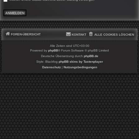
FOREN-ÜBERSICHT
KONTAKT
ALLE COOKIES LÖSCHEN
Alle Zeiten sind
UTC+03:00
Powered by
phpBB
® Forum Software © phpBB Limited
Deutsche Übersetzung durch
phpBB.de
Style: Blackfog
phpBB skins by Tastenplayer
Datenschutz
|
Nutzungsbedingungen