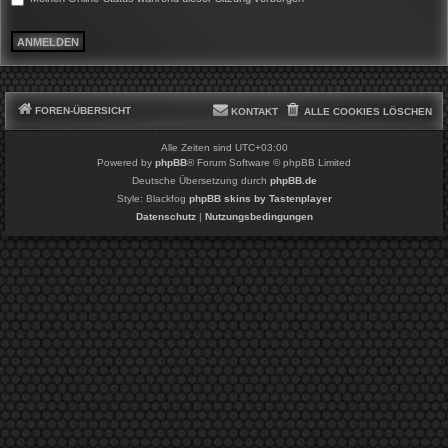
FOREN-ÜBERSICHT
KONTAKT
ALLE COOKIES LÖSCHEN
Alle Zeiten sind
UTC+03:00
Powered by
phpBB
® Forum Software © phpBB Limited
Deutsche Übersetzung durch
phpBB.de
Style: Blackfog
phpBB skins by Tastenplayer
Datenschutz
|
Nutzungsbedingungen