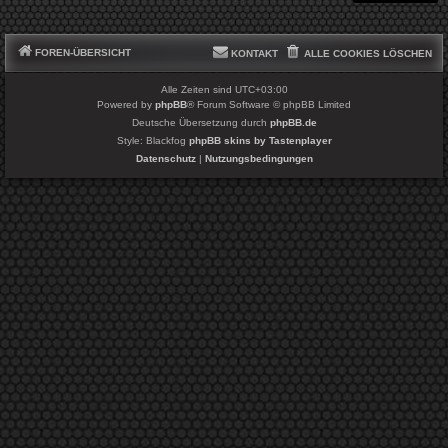
FOREN-ÜBERSICHT
KONTAKT
ALLE COOKIES LÖSCHEN
Alle Zeiten sind
UTC+03:00
Powered by
phpBB
® Forum Software © phpBB Limited
Deutsche Übersetzung durch
phpBB.de
Style: Blackfog
phpBB skins by Tastenplayer
Datenschutz
|
Nutzungsbedingungen