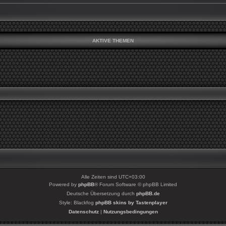
AKTIVE THEMEN
Alle Zeiten sind
UTC+03:00
Powered by
phpBB
® Forum Software © phpBB Limited
Deutsche Übersetzung durch
phpBB.de
Style: Blackfog
phpBB skins by Tastenplayer
Datenschutz
|
Nutzungsbedingungen