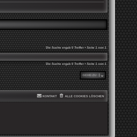
Die Suche ergab 0 Treffer • Seite
1
von
1
Die Suche ergab 0 Treffer • Seite
1
von
1
GEHE ZU
KONTAKT
ALLE COOKIES LÖSCHEN