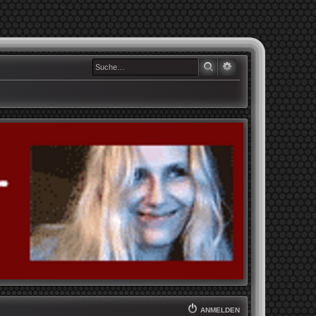
SUCHE
ERWEITERTE SUCHE
ANMELDEN