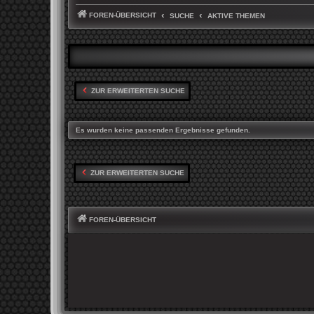
FOREN-ÜBERSICHT
SUCHE
AKTIVE THEMEN
ZUR ERWEITERTEN SUCHE
Es wurden keine passenden Ergebnisse gefunden.
ZUR ERWEITERTEN SUCHE
FOREN-ÜBERSICHT