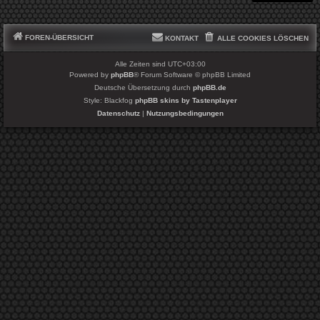
FOREN-ÜBERSICHT
KONTAKT
ALLE COOKIES LÖSCHEN
Alle Zeiten sind
UTC+03:00
Powered by
phpBB
® Forum Software © phpBB Limited
Deutsche Übersetzung durch
phpBB.de
Style: Blackfog
phpBB skins by Tastenplayer
Datenschutz
|
Nutzungsbedingungen