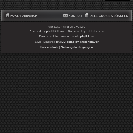
FOREN-ÜBERSICHT
KONTAKT
ALLE COOKIES LÖSCHEN
Alle Zeiten sind
UTC+03:00
Powered by
phpBB
® Forum Software © phpBB Limited
Deutsche Übersetzung durch
phpBB.de
Style: Blackfog
phpBB skins by Tastenplayer
Datenschutz
|
Nutzungsbedingungen