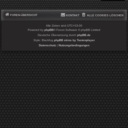
FOREN-ÜBERSICHT
KONTAKT
ALLE COOKIES LÖSCHEN
Alle Zeiten sind
UTC+03:00
Powered by
phpBB
® Forum Software © phpBB Limited
Deutsche Übersetzung durch
phpBB.de
Style: Blackfog
phpBB skins by Tastenplayer
Datenschutz
|
Nutzungsbedingungen