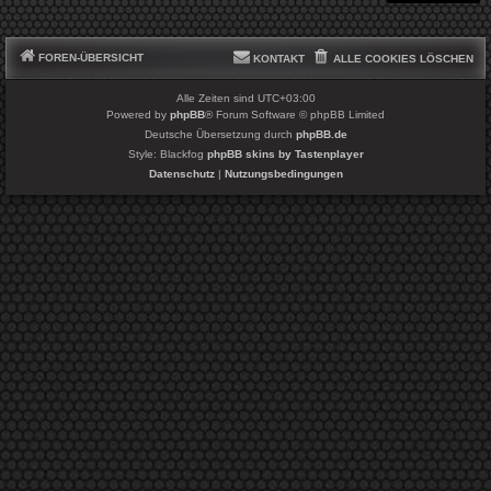
FOREN-ÜBERSICHT
KONTAKT
ALLE COOKIES LÖSCHEN
Alle Zeiten sind
UTC+03:00
Powered by
phpBB
® Forum Software © phpBB Limited
Deutsche Übersetzung durch
phpBB.de
Style: Blackfog
phpBB skins by Tastenplayer
Datenschutz
|
Nutzungsbedingungen