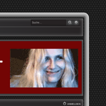
SUCHE
ERWEITERTE SUCHE
ANMELDEN