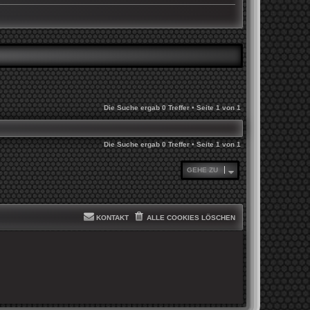
Die Suche ergab 0 Treffer • Seite
1
von
1
Die Suche ergab 0 Treffer • Seite
1
von
1
GEHE ZU
KONTAKT
ALLE COOKIES LÖSCHEN