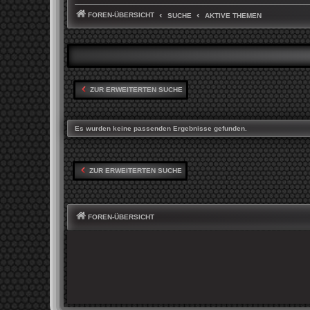
FOREN-ÜBERSICHT
SUCHE
AKTIVE THEMEN
ZUR ERWEITERTEN SUCHE
Es wurden keine passenden Ergebnisse gefunden.
ZUR ERWEITERTEN SUCHE
FOREN-ÜBERSICHT