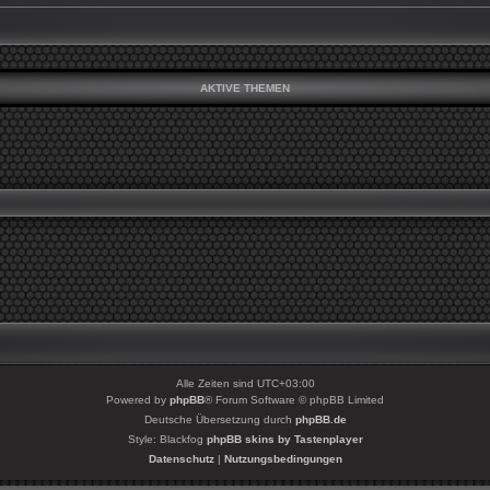
AKTIVE THEMEN
Alle Zeiten sind
UTC+03:00
Powered by
phpBB
® Forum Software © phpBB Limited
Deutsche Übersetzung durch
phpBB.de
Style: Blackfog
phpBB skins by Tastenplayer
Datenschutz
|
Nutzungsbedingungen