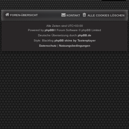
FOREN-ÜBERSICHT
KONTAKT
ALLE COOKIES LÖSCHEN
Alle Zeiten sind
UTC+03:00
Powered by
phpBB
® Forum Software © phpBB Limited
Deutsche Übersetzung durch
phpBB.de
Style: Blackfog
phpBB skins by Tastenplayer
Datenschutz
|
Nutzungsbedingungen