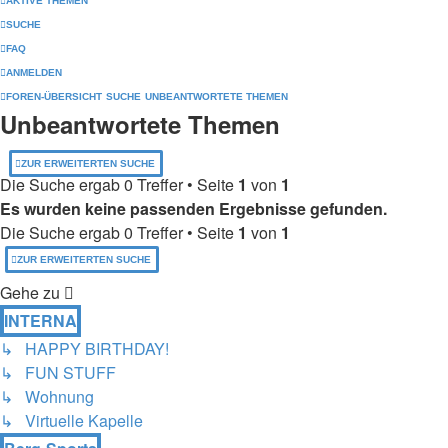
AKTIVE THEMEN
SUCHE
FAQ
ANMELDEN
FOREN-ÜBERSICHT
SUCHE
UNBEANTWORTETE THEMEN
Unbeantwortete Themen
ZUR ERWEITERTEN SUCHE
Die Suche ergab 0 Treffer • Seite
1
von
1
Es wurden keine passenden Ergebnisse gefunden.
Die Suche ergab 0 Treffer • Seite
1
von
1
ZUR ERWEITERTEN SUCHE
Gehe zu
INTERNA
↳ HAPPY BIRTHDAY!
↳ FUN STUFF
↳ Wohnung
↳ Virtuelle Kapelle