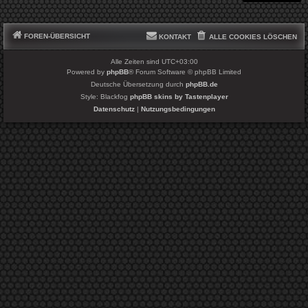
FOREN-ÜBERSICHT
KONTAKT
ALLE COOKIES LÖSCHEN
Alle Zeiten sind
UTC+03:00
Powered by
phpBB
® Forum Software © phpBB Limited
Deutsche Übersetzung durch
phpBB.de
Style: Blackfog
phpBB skins by Tastenplayer
Datenschutz
|
Nutzungsbedingungen